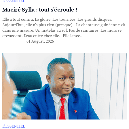
L’ESSENTIEL
Maciré Sylla : tout s’écroule !
Elle a tout connu. La gloire. Les tournées. Les grands disques.
Aujourd’hui, elle n’a plus rien (presque). La chanteuse guinéenne vit
dans une masure. Un matelas au sol. Pas de sanitaires. Les murs se
crevassent. L'eau entre chez elle. Elle lance...
01 August, 2026
L’ESSENTIEL