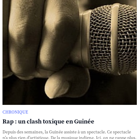
CHRONIQUE
Rap : un clash toxique en Guinée
Depuis des semaines, la Guinée assiste à un spectacle. Ce spectacle
n’a plus rien d’artistique. De la musique indigne. Ici, on ne rappe plus.