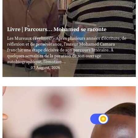
Livre | Parcours… Mohamed se raconte
Les Mureaux (Yvelines) – Après plusieurs années d’écriture, de
réflexion et de persévérance, l’auteur Mohamed Camara
franchit une étape décisive de son parcours littéraire. À
quelques semaines de la parution de son ouvrage
autobiographique, l’émotion...
07 August, 2026