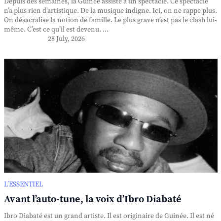
Depuis des semaines, la Guinée assiste à un spectacle. Ce spectacle
n’a plus rien d’artistique. De la musique indigne. Ici, on ne rappe plus.
On désacralise la notion de famille. Le plus grave n’est pas le clash lui-
même. C’est ce qu’il est devenu. ...
28 July, 2026
L’ESSENTIEL
Avant l’auto-tune, la voix d’Ibro Diabaté
Ibro Diabaté est un grand artiste. Il est originaire de Guinée. Il est né