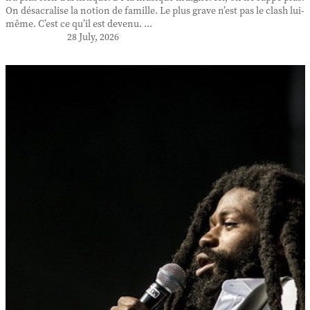
On désacralise la notion de famille. Le plus grave n’est pas le clash lui-
même. C’est ce qu’il est devenu. ...
28 July, 2026