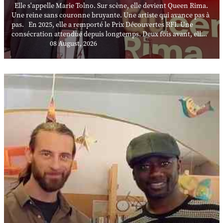
Elle s'appelle Marie Tolno. Sur scène, elle devient Queen Rima.
Une reine sans couronne bruyante. Une artiste qui avance pas à
pas. En 2025, elle a remporté le Prix Découvertes RFI. Une
consécration attendue depuis longtemps. Deux fois avant, ell...
08 August, 2026