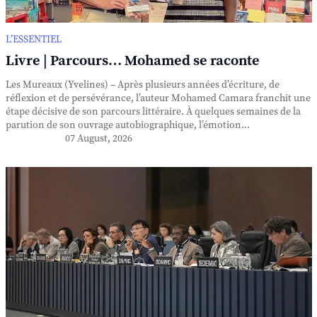
L’ESSENTIEL
Livre | Parcours… Mohamed se raconte
Les Mureaux (Yvelines) – Après plusieurs années d’écriture, de
réflexion et de persévérance, l’auteur Mohamed Camara franchit une
étape décisive de son parcours littéraire. À quelques semaines de la
parution de son ouvrage autobiographique, l’émotion...
07 August, 2026