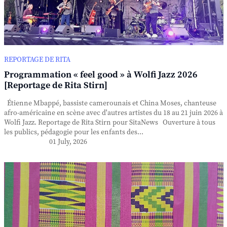
REPORTAGE DE RITA
Programmation « feel good » à Wolfi Jazz 2026
[Reportage de Rita Stirn]
Étienne Mbappé, bassiste camerounais et China Moses, chanteuse
afro-américaine en scène avec d'autres artistes du 18 au 21 juin 2026 à
Wolfi Jazz. Reportage de Rita Stirn pour SitaNews Ouverture à tous
les publics, pédagogie pour les enfants des...
01 July, 2026