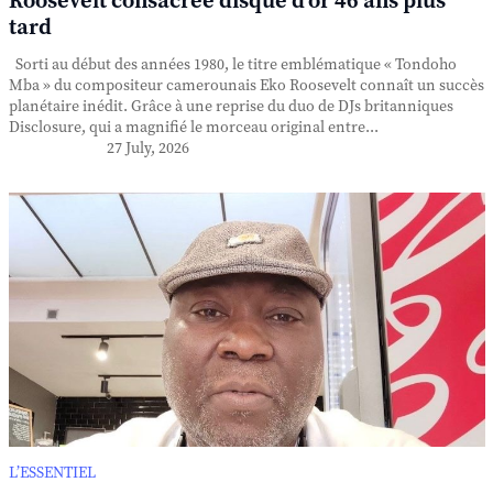
Roosevelt consacrée disque d'or 46 ans plus
tard
Sorti au début des années 1980, le titre emblématique « Tondoho
Mba » du compositeur camerounais Eko Roosevelt connaît un succès
planétaire inédit. Grâce à une reprise du duo de DJs britanniques
Disclosure, qui a magnifié le morceau original entre...
27 July, 2026
L’ESSENTIEL