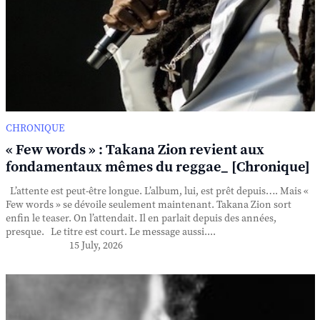
CHRONIQUE
« Few words » : Takana Zion revient aux
fondamentaux mêmes du reggae_ [Chronique]
L’attente est peut-être longue. L’album, lui, est prêt depuis…. Mais «
Few words » se dévoile seulement maintenant. Takana Zion sort
enfin le teaser. On l’attendait. Il en parlait depuis des années,
presque. Le titre est court. Le message aussi....
15 July, 2026