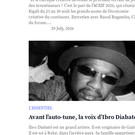
des investisseurs ? C'est le pari de l'ACEIF 2026, qui réunir
Kigali du 23 au 30 août les grands noms de l'économie
créative du continent. Entretien avec Raoul Rugamba, 
du forum....
29 July, 2026
L’ESSENTIEL
Avant l’auto-tune, la voix d’Ibro Diabat
Ibro Diabaté est un grand artiste. Il est originaire de Gui
Il est né à Boké, dans l’arrière-pays. Sa famille appartient