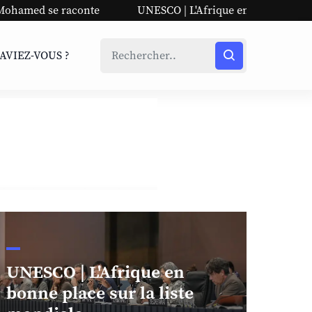
e
UNESCO | L'Afrique en bonne place sur la liste mondia
SAVIEZ-VOUS ?
UNESCO | L'Afrique en
bonne place sur la liste