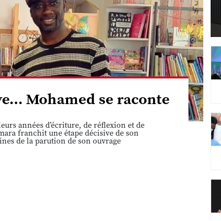
êve... Mohamed se raconte
eurs années d’écriture, de réflexion et de
ara franchit une étape décisive de son
ines de la parution de son ouvrage