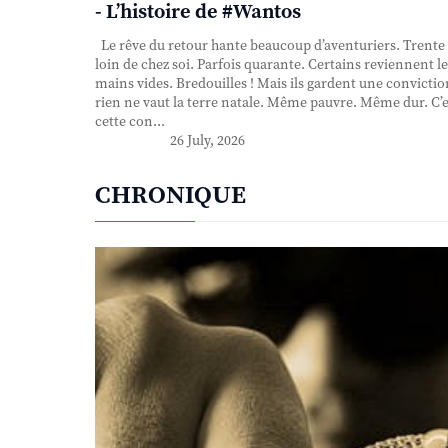
- L’histoire de #Wantos
Le rêve du retour hante beaucoup d’aventuriers. Trente
loin de chez soi. Parfois quarante. Certains reviennent le
mains vides. Bredouilles ! Mais ils gardent une convictio
rien ne vaut la terre natale. Même pauvre. Même dur. C’e
cette con...
26 July, 2026
CHRONIQUE