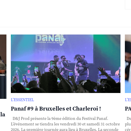
L’ESSENTIEL
L’
Panaf #9 à Bruxelles et Charleroi !
PA
la
D&J Prod présente la 9ème édition du Festival Panaf.
Dep
L’événement se tiendra les vendredi 30 et samedi 31 octobre
plu
2026. La première journée aura lieu à Bruxelles. La seconde
cér