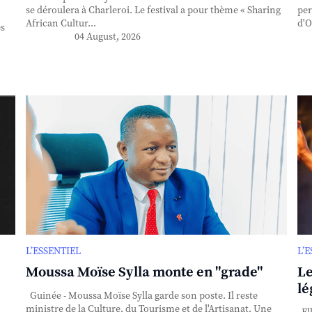
se déroulera à Charleroi. Le festival a pour thème « Sharing
per
African Cultur...
d'O
es
04 August, 2026
L’ESSENTIEL
L’
Moussa Moïse Sylla monte en "grade"
Le
lé
Guinée - Moussa Moïse Sylla garde son poste. Il reste
ministre de la Culture, du Tourisme et de l'Artisanat. Une