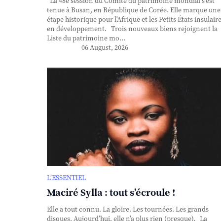
La 48e session du Comité du patrimoine mondial s'est
tenue à Busan, en République de Corée. Elle marque une
étape historique pour l'Afrique et les Petits États insulair
en développement. Trois nouveaux biens rejoignent la
Liste du patrimoine mo...
06 August, 2026
L’ESSENTIEL
Maciré Sylla : tout s’écroule !
Elle a tout connu. La gloire. Les tournées. Les grands
disques. Aujourd’hui, elle n’a plus rien (presque). La