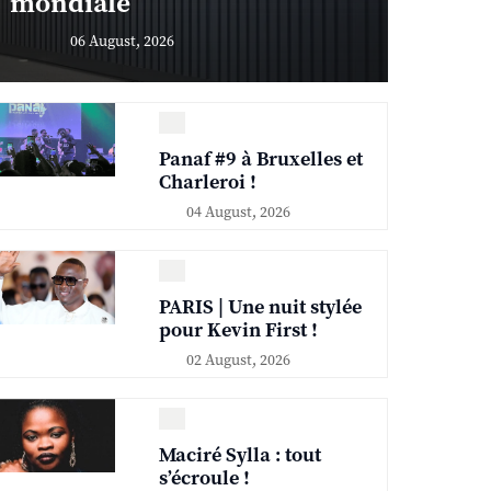
mondiale
06 August, 2026
Panaf #9 à Bruxelles et
Charleroi !
04 August, 2026
PARIS | Une nuit stylée
pour Kevin First !
02 August, 2026
Maciré Sylla : tout
s’écroule !