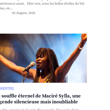
sévérance aussi. Hier soir, sous les belles étoiles du Val-
ise, en...
02 August, 2026
ESSENTIEL
 souffle éternel de Maciré Sylla, une
gende silencieuse mais inoubliable