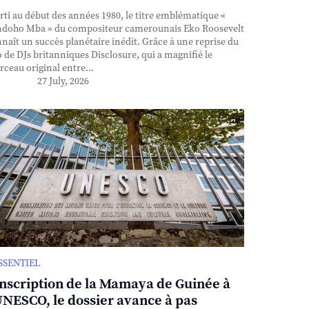
ti au début des années 1980, le titre emblématique «
doho Mba » du compositeur camerounais Eko Roosevelt
naît un succès planétaire inédit. Grâce à une reprise du
 de DJs britanniques Disclosure, qui a magnifié le
ceau original entre...
27 July, 2026
ESSENTIEL
inscription de la Mamaya de Guinée à
UNESCO, le dossier avance à pas