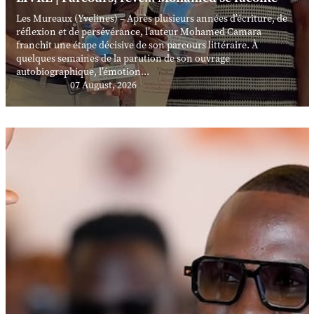
Les Mureaux (Yvelines) – Après plusieurs années d’écriture, de
réflexion et de persévérance, l’auteur Mohamed Camara
franchit une étape décisive de son parcours littéraire. À
quelques semaines de la parution de son ouvrage
autobiographique, l’émotion...
07 August, 2026