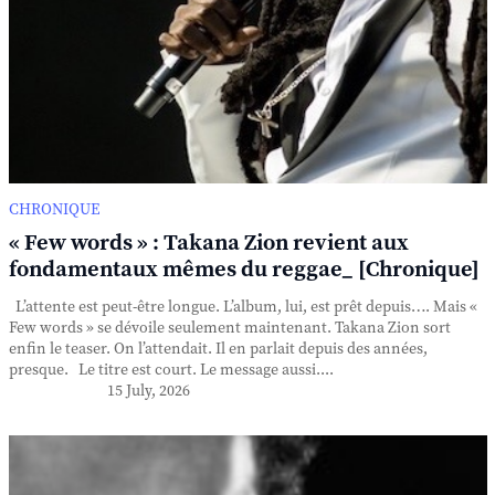
CHRONIQUE
« Few words » : Takana Zion revient aux
fondamentaux mêmes du reggae_ [Chronique]
L’attente est peut-être longue. L’album, lui, est prêt depuis…. Mais «
Few words » se dévoile seulement maintenant. Takana Zion sort
enfin le teaser. On l’attendait. Il en parlait depuis des années,
presque. Le titre est court. Le message aussi....
15 July, 2026