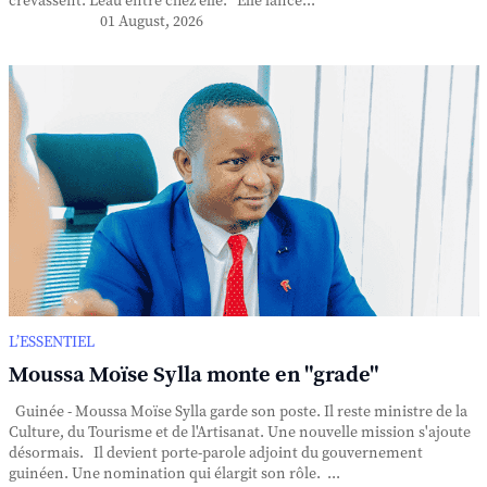
crevassent. L'eau entre chez elle. Elle lance...
01 August, 2026
L’ESSENTIEL
Moussa Moïse Sylla monte en "grade"
Guinée - Moussa Moïse Sylla garde son poste. Il reste ministre de la
Culture, du Tourisme et de l'Artisanat. Une nouvelle mission s'ajoute
désormais. Il devient porte-parole adjoint du gouvernement
guinéen. Une nomination qui élargit son rôle. ...