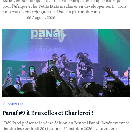
Busan, en République de Corée. Elle marque une étape historique
pour l'Afrique et les Petits États insulaires en développement. Trois
nouveaux biens rejoignent la Liste du patrimoine mo...
06 August, 2026
L’ESSENTIEL
Panaf #9 à Bruxelles et Charleroi !
D&J Prod présente la 9ème édition du Festival Panaf. L’événement se
tiendra les vendredi 30 et samedi 31 octobre 2026. La première