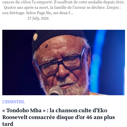
cancer du côlon l'a emporté. Il souffrait de cette maladie depuis 2016.
Quatre ans après sa mort, la famille de l'acteur se déchire. L'enjeu :
son héritage. Selon Page Six, ses deux f...
27 July, 2026
L’ESSENTIEL
« Tondoho Mba » : la chanson culte d'Eko
Roosevelt consacrée disque d'or 46 ans plus
tard