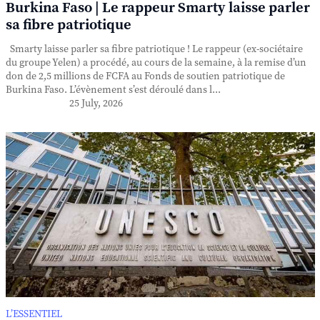
Burkina Faso | Le rappeur Smarty laisse parler
sa fibre patriotique
Smarty laisse parler sa fibre patriotique ! Le rappeur (ex-sociétaire
du groupe Yelen) a procédé, au cours de la semaine, à la remise d’un
don de 2,5 millions de FCFA au Fonds de soutien patriotique de
Burkina Faso. L’évènement s’est déroulé dans l...
25 July, 2026
L’ESSENTIEL