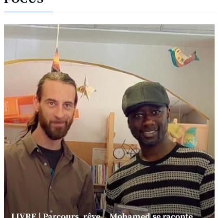
LIVRE | Parcours, rêve... Mohamed se raconte