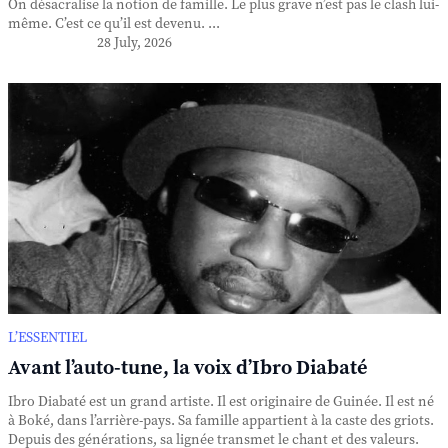
On désacralise la notion de famille. Le plus grave n’est pas le clash lui-
même. C’est ce qu’il est devenu. ...
28 July, 2026
L’ESSENTIEL
Avant l’auto-tune, la voix d’Ibro Diabaté
Ibro Diabaté est un grand artiste. Il est originaire de Guinée. Il est né
à Boké, dans l’arrière-pays. Sa famille appartient à la caste des griots.
Depuis des générations, sa lignée transmet le chant et des valeurs.