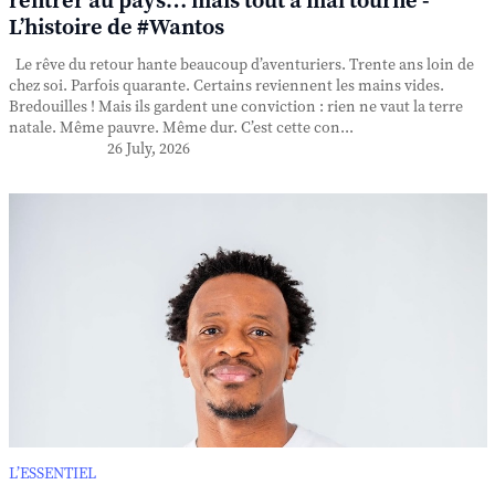
rentrer au pays… mais tout a mal tourné -
L’histoire de #Wantos
Le rêve du retour hante beaucoup d’aventuriers. Trente ans loin de
chez soi. Parfois quarante. Certains reviennent les mains vides.
Bredouilles ! Mais ils gardent une conviction : rien ne vaut la terre
natale. Même pauvre. Même dur. C’est cette con...
26 July, 2026
L’ESSENTIEL