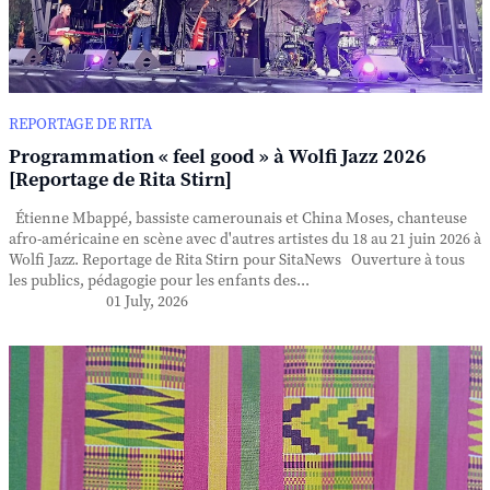
REPORTAGE DE RITA
Programmation « feel good » à Wolfi Jazz 2026
[Reportage de Rita Stirn]
Étienne Mbappé, bassiste camerounais et China Moses, chanteuse
afro-américaine en scène avec d'autres artistes du 18 au 21 juin 2026 à
Wolfi Jazz. Reportage de Rita Stirn pour SitaNews Ouverture à tous
les publics, pédagogie pour les enfants des...
01 July, 2026