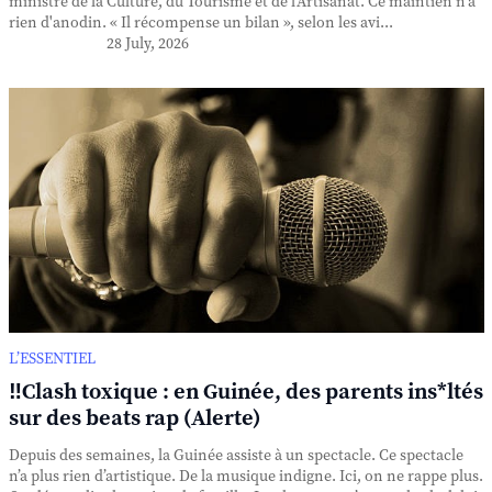
ministre de la Culture, du Tourisme et de l'Artisanat. Ce maintien n'a
rien d'anodin. « Il récompense un bilan », selon les avi...
28 July, 2026
L’ESSENTIEL
‼️Clash toxique : en Guinée, des parents ins*ltés
sur des beats rap (Alerte)
Depuis des semaines, la Guinée assiste à un spectacle. Ce spectacle
n’a plus rien d’artistique. De la musique indigne. Ici, on ne rappe plus.