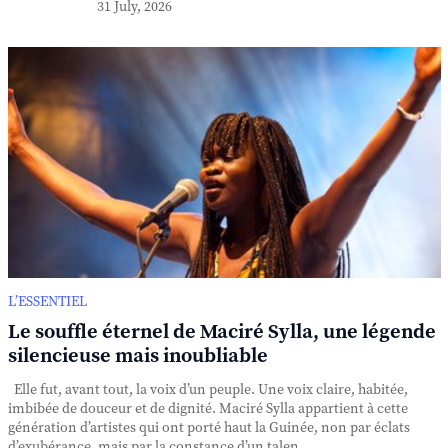
31 July, 2026
L’ESSENTIEL
Le souffle éternel de Maciré Sylla, une légende
silencieuse mais inoubliable
Elle fut, avant tout, la voix d’un peuple. Une voix claire, habitée,
imbibée de douceur et de dignité. Maciré Sylla appartient à cette
génération d’artistes qui ont porté haut la Guinée, non par éclats
d’exubérance, mais par la constance d’un talen...