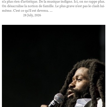
n’a plus rien d’artistique. De la musique indigne. Ici, on ne rappe plus.
On désacralise la notion de famille. Le plus grave n’est pas le clash lui-
même. C’est ce qu’il est devenu. ...
28 July, 2026