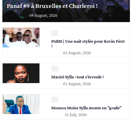
Panaf #9 à Bruxelles et Charleroi !
04 August, 2026
PARIS | Une nuit stylée pour Kevin First
!
02 August, 2026
Maciré Sylla : tout s’écroule !
01 August, 2026
Moussa Moïse Sylla monte en "grade"
31 July, 2026