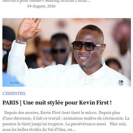
festival a pour thème « Sharing African Cultur...
04 August, 2026
L’ESSENTIEL
PARIS | Une nuit stylée pour Kevin First !
Depuis des années, Kevin First tient tient le micro. Depuis plus
d'une décennie, il fait ce travail : animateur-maître de cérémonie. La
passion le tient jusqu'au trognon. La persévérance aussi. Hier soir,
sous les belles étoiles du Val-d'Oise, en...