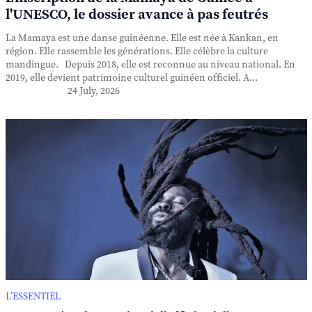
l'UNESCO, le dossier avance à pas feutrés
La Mamaya est une danse guinéenne. Elle est née à Kankan, en
région. Elle rassemble les générations. Elle célèbre la culture
mandingue. Depuis 2018, elle est reconnue au niveau national. En
2019, elle devient patrimoine culturel guinéen officiel. A...
24 July, 2026
L’ESSENTIEL