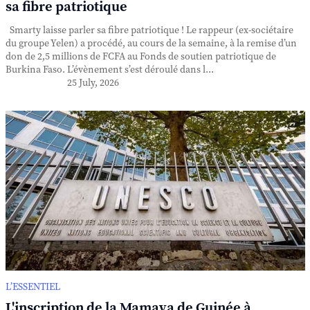
sa fibre patriotique
Smarty laisse parler sa fibre patriotique ! Le rappeur (ex-sociétaire
du groupe Yelen) a procédé, au cours de la semaine, à la remise d’un
don de 2,5 millions de FCFA au Fonds de soutien patriotique de
Burkina Faso. L’évènement s’est déroulé dans l...
25 July, 2026
L’ESSENTIEL
L'inscription de la Mamaya de Guinée à