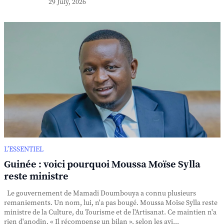
29 July, 2026
L’ESSENTIEL
Guinée : voici pourquoi Moussa Moïse Sylla
reste ministre
Le gouvernement de Mamadi Doumbouya a connu plusieurs
remaniements. Un nom, lui, n'a pas bougé. Moussa Moïse Sylla reste
ministre de la Culture, du Tourisme et de l'Artisanat. Ce maintien n'a
rien d'anodin. « Il récompense un bilan », selon les avi...