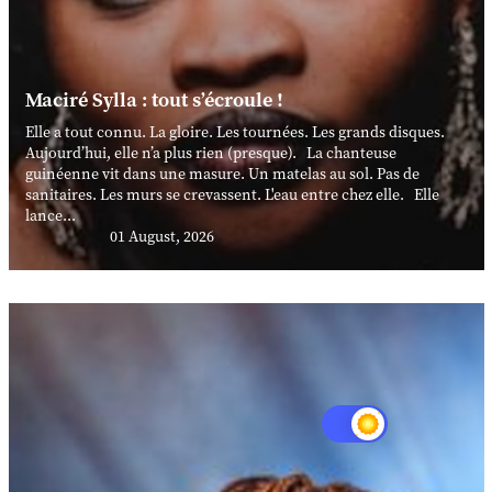
Maciré Sylla : tout s’écroule !
Elle a tout connu. La gloire. Les tournées. Les grands disques.
Aujourd’hui, elle n’a plus rien (presque). La chanteuse
guinéenne vit dans une masure. Un matelas au sol. Pas de
sanitaires. Les murs se crevassent. L'eau entre chez elle. Elle
lance...
01 August, 2026