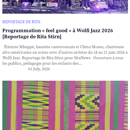
REPORTAGE DE RITA
Programmation « feel good » à Wolfi Jazz 2026
[Reportage de Rita Stirn]
Étienne Mbappé, bassiste camerounais et China Moses, chanteuse
afro-américaine en scène avec d'autres artistes du 18 au 21 juin 2026 à
Wolfi Jazz. Reportage de Rita Stirn pour SitaNews Ouverture à tous
les publics, pédagogie pour les enfants des...
01 July, 2026