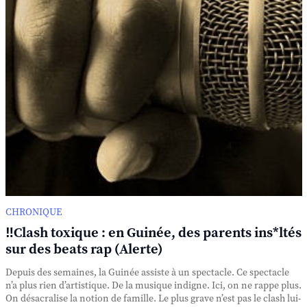
CHRONIQUE
‼️Clash toxique : en Guinée, des parents ins*ltés
sur des beats rap (Alerte)
Depuis des semaines, la Guinée assiste à un spectacle. Ce spectacle
n’a plus rien d’artistique. De la musique indigne. Ici, on ne rappe plus.
On désacralise la notion de famille. Le plus grave n’est pas le clash lui-