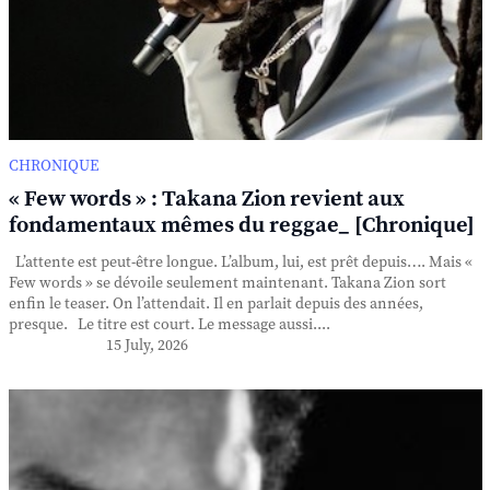
CHRONIQUE
« Few words » : Takana Zion revient aux
fondamentaux mêmes du reggae_ [Chronique]
L’attente est peut-être longue. L’album, lui, est prêt depuis…. Mais «
Few words » se dévoile seulement maintenant. Takana Zion sort
enfin le teaser. On l’attendait. Il en parlait depuis des années,
presque. Le titre est court. Le message aussi....
15 July, 2026