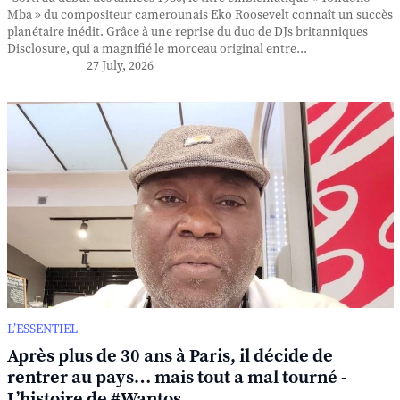
Mba » du compositeur camerounais Eko Roosevelt connaît un succès
planétaire inédit. Grâce à une reprise du duo de DJs britanniques
Disclosure, qui a magnifié le morceau original entre...
27 July, 2026
L’ESSENTIEL
Après plus de 30 ans à Paris, il décide de
rentrer au pays… mais tout a mal tourné -
L’histoire de #Wantos