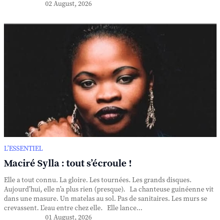
02 August, 2026
L’ESSENTIEL
Maciré Sylla : tout s’écroule !
Elle a tout connu. La gloire. Les tournées. Les grands disques.
Aujourd’hui, elle n’a plus rien (presque). La chanteuse guinéenne vit
dans une masure. Un matelas au sol. Pas de sanitaires. Les murs se
crevassent. L'eau entre chez elle. Elle lance...
01 August, 2026