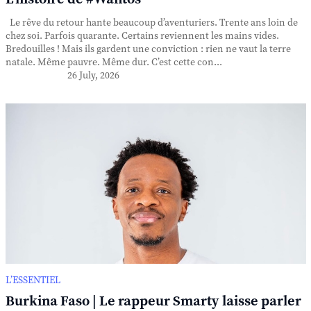
Le rêve du retour hante beaucoup d’aventuriers. Trente ans loin de
chez soi. Parfois quarante. Certains reviennent les mains vides.
Bredouilles ! Mais ils gardent une conviction : rien ne vaut la terre
natale. Même pauvre. Même dur. C’est cette con...
26 July, 2026
L’ESSENTIEL
Burkina Faso | Le rappeur Smarty laisse parler