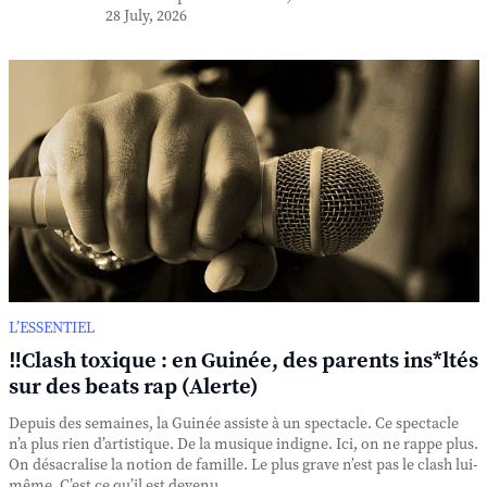
28 July, 2026
L’ESSENTIEL
‼️Clash toxique : en Guinée, des parents ins*ltés
sur des beats rap (Alerte)
Depuis des semaines, la Guinée assiste à un spectacle. Ce spectacle
n’a plus rien d’artistique. De la musique indigne. Ici, on ne rappe plus.
On désacralise la notion de famille. Le plus grave n’est pas le clash lui-
même. C’est ce qu’il est devenu. ...