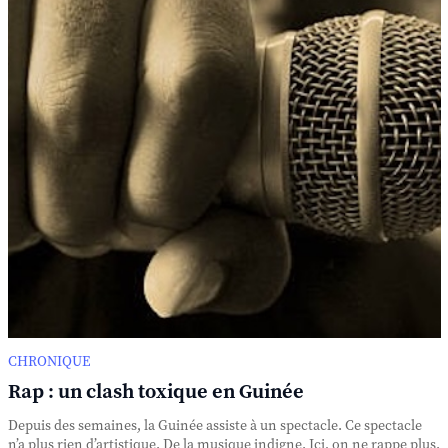
CHRONIQUE
Rap : un clash toxique en Guinée
Depuis des semaines, la Guinée assiste à un spectacle. Ce spectacle
n’a plus rien d’artistique. De la musique indigne. Ici, on ne rappe plus.