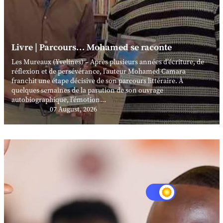
Livre | Parcours… Mohamed se raconte
Les Mureaux (Yvelines) – Après plusieurs années d’écriture, de
réflexion et de persévérance, l’auteur Mohamed Camara
franchit une étape décisive de son parcours littéraire. À
quelques semaines de la parution de son ouvrage
autobiographique, l’émotion...
07 August, 2026