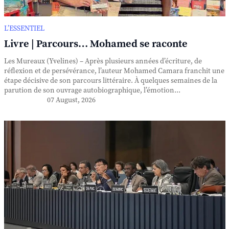
L’ESSENTIEL
Livre | Parcours… Mohamed se raconte
Les Mureaux (Yvelines) – Après plusieurs années d’écriture, de
réflexion et de persévérance, l’auteur Mohamed Camara franchit une
étape décisive de son parcours littéraire. À quelques semaines de la
parution de son ouvrage autobiographique, l’émotion...
07 August, 2026