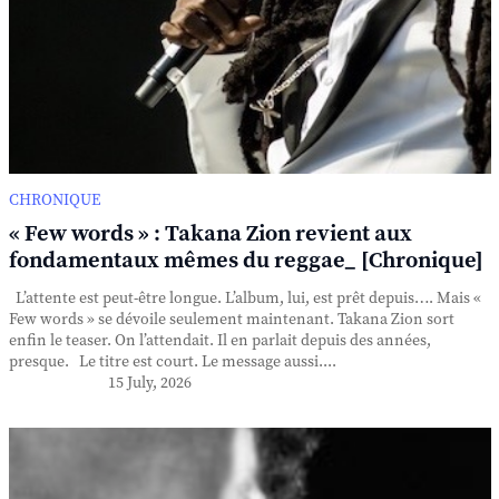
CHRONIQUE
« Few words » : Takana Zion revient aux
fondamentaux mêmes du reggae_ [Chronique]
L’attente est peut-être longue. L’album, lui, est prêt depuis…. Mais «
Few words » se dévoile seulement maintenant. Takana Zion sort
enfin le teaser. On l’attendait. Il en parlait depuis des années,
presque. Le titre est court. Le message aussi....
15 July, 2026