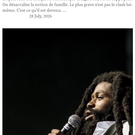
On désacralise la notion de famille. Le plus grave n’est pas le clash lui-
même. C’est ce qu’il est devenu. ...
28 July, 2026