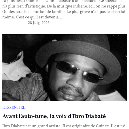
Depuis des semaines, la Guinée assiste à un spectacle. Ce spectacle
n’a plus rien d’artistique. De la musique indigne. Ici, on ne rappe plus.
On désacralise la notion de famille. Le plus grave n’est pas le clash lui-
même. C’est ce qu’il est devenu. ...
28 July, 2026
L’ESSENTIEL
Avant l’auto-tune, la voix d’Ibro Diabaté
Ibro Diabaté est un grand artiste. Il est originaire de Guinée. Il est né