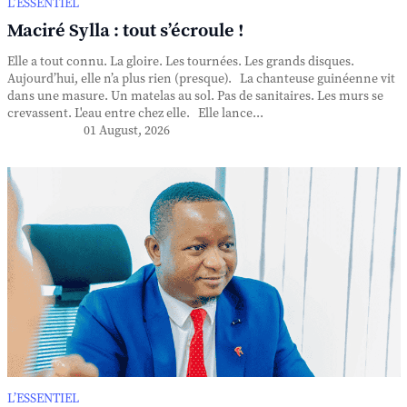
L’ESSENTIEL
Maciré Sylla : tout s’écroule !
Elle a tout connu. La gloire. Les tournées. Les grands disques.
Aujourd’hui, elle n’a plus rien (presque). La chanteuse guinéenne vit
dans une masure. Un matelas au sol. Pas de sanitaires. Les murs se
crevassent. L'eau entre chez elle. Elle lance...
01 August, 2026
L’ESSENTIEL