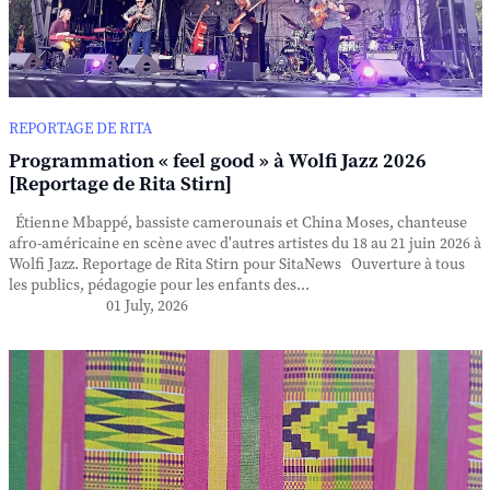
REPORTAGE DE RITA
Programmation « feel good » à Wolfi Jazz 2026
[Reportage de Rita Stirn]
Étienne Mbappé, bassiste camerounais et China Moses, chanteuse
afro-américaine en scène avec d'autres artistes du 18 au 21 juin 2026 à
Wolfi Jazz. Reportage de Rita Stirn pour SitaNews Ouverture à tous
les publics, pédagogie pour les enfants des...
01 July, 2026