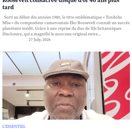
Roosevelt consacrée disque d'or 46 ans plus
tard
Sorti au début des années 1980, le titre emblématique « Tondoho
Mba » du compositeur camerounais Eko Roosevelt connaît un succès
planétaire inédit. Grâce à une reprise du duo de DJs britanniques
Disclosure, qui a magnifié le morceau original entre...
27 July, 2026
L’ESSENTIEL