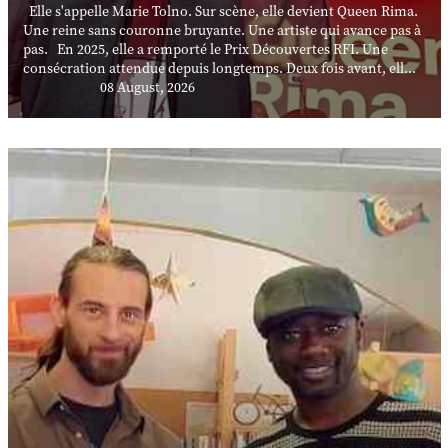
Elle s'appelle Marie Tolno. Sur scène, elle devient Queen Rima.
Une reine sans couronne bruyante. Une artiste qui avance pas à
pas. En 2025, elle a remporté le Prix Découvertes RFI. Une
consécration attendue depuis longtemps. Deux fois avant, ell...
08 August, 2026