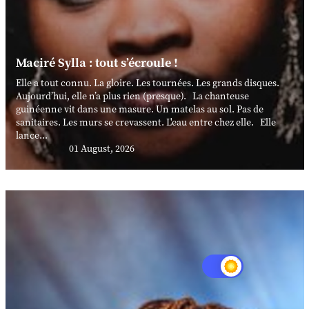
Maciré Sylla : tout s’écroule !
Elle a tout connu. La gloire. Les tournées. Les grands disques.
Aujourd’hui, elle n’a plus rien (presque). La chanteuse
guinéenne vit dans une masure. Un matelas au sol. Pas de
sanitaires. Les murs se crevassent. L'eau entre chez elle. Elle
lance...
01 August, 2026