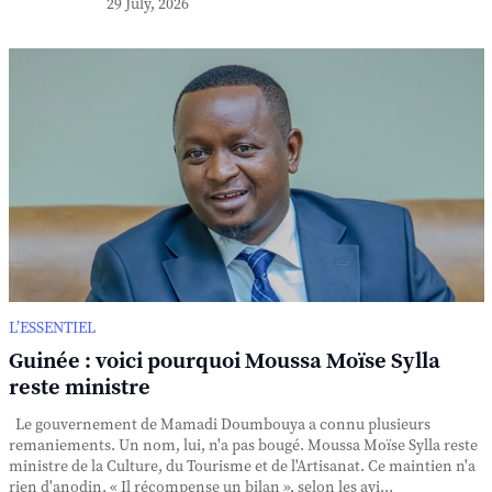
29 July, 2026
L’ESSENTIEL
Guinée : voici pourquoi Moussa Moïse Sylla
reste ministre
Le gouvernement de Mamadi Doumbouya a connu plusieurs
remaniements. Un nom, lui, n'a pas bougé. Moussa Moïse Sylla reste
ministre de la Culture, du Tourisme et de l'Artisanat. Ce maintien n'a
rien d'anodin. « Il récompense un bilan », selon les avi...