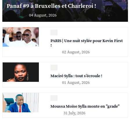
Panaf #9 à Bruxelles et Charleroi !
04 August, 2026
PARIS | Une nuit stylée pour Kevin First
!
02 August, 2026
Maciré Sylla : tout s’écroule !
01 August, 2026
Moussa Moïse Sylla monte en "grade"
31 July, 2026