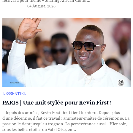
festival a pour thème « Sharing African Cultur...
04 August, 2026
L’ESSENTIEL
PARIS | Une nuit stylée pour Kevin First !
Depuis des années, Kevin First tient tient le micro. Depuis plus
d'une décennie, il fait ce travail : animateur-maître de cérémonie. La
passion le tient jusqu'au trognon. La persévérance aussi. Hier soir,
sous les belles étoiles du Val-d'Oise, en...