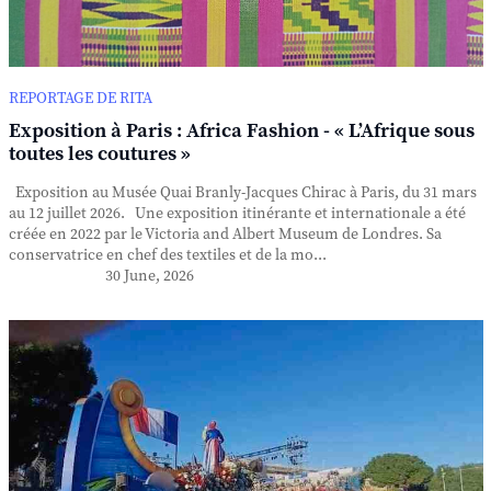
REPORTAGE DE RITA
Exposition à Paris : Africa Fashion - « L’Afrique sous
toutes les coutures »
Exposition au Musée Quai Branly-Jacques Chirac à Paris, du 31 mars
au 12 juillet 2026. Une exposition itinérante et internationale a été
créée en 2022 par le Victoria and Albert Museum de Londres. Sa
conservatrice en chef des textiles et de la mo...
30 June, 2026