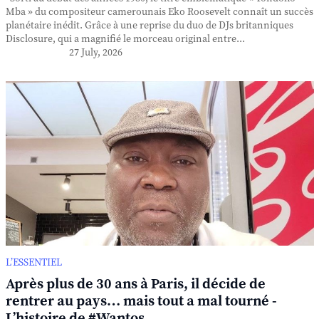
Mba » du compositeur camerounais Eko Roosevelt connaît un succès
planétaire inédit. Grâce à une reprise du duo de DJs britanniques
Disclosure, qui a magnifié le morceau original entre...
27 July, 2026
L’ESSENTIEL
Après plus de 30 ans à Paris, il décide de
rentrer au pays… mais tout a mal tourné -
L’histoire de #Wantos