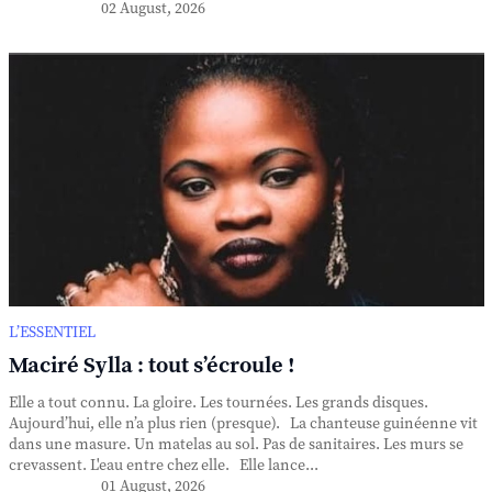
02 August, 2026
L’ESSENTIEL
Maciré Sylla : tout s’écroule !
Elle a tout connu. La gloire. Les tournées. Les grands disques.
Aujourd’hui, elle n’a plus rien (presque). La chanteuse guinéenne vit
dans une masure. Un matelas au sol. Pas de sanitaires. Les murs se
crevassent. L'eau entre chez elle. Elle lance...
01 August, 2026