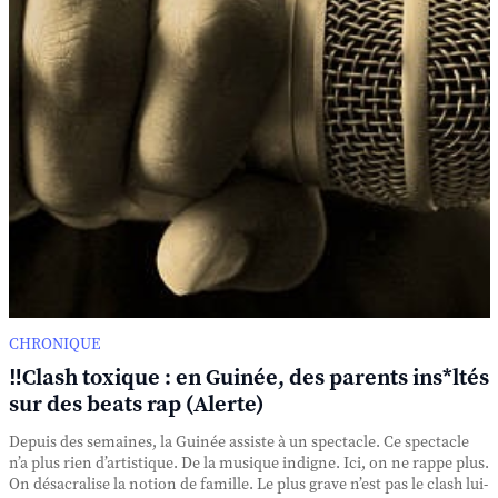
CHRONIQUE
‼️Clash toxique : en Guinée, des parents ins*ltés
sur des beats rap (Alerte)
Depuis des semaines, la Guinée assiste à un spectacle. Ce spectacle
n’a plus rien d’artistique. De la musique indigne. Ici, on ne rappe plus.
On désacralise la notion de famille. Le plus grave n’est pas le clash lui-