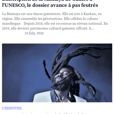
l'UNESCO, le dossier avance à pas feutrés
La Mamaya est une danse guinéenne. Elle est née à Kankan, en
région. Elle rassemble les générations. Elle célèbre la culture
mandingue. Depuis 2018, elle est reconnue au niveau national. En
2019, elle devient patrimoine culturel guinéen officiel. A...
24 July, 2026
L’ESSENTIEL