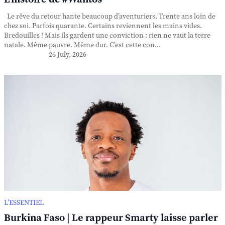
Le rêve du retour hante beaucoup d’aventuriers. Trente ans loin de
chez soi. Parfois quarante. Certains reviennent les mains vides.
Bredouilles ! Mais ils gardent une conviction : rien ne vaut la terre
natale. Même pauvre. Même dur. C’est cette con...
26 July, 2026
L’ESSENTIEL
Burkina Faso | Le rappeur Smarty laisse parler