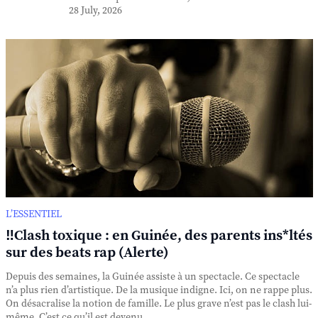
28 July, 2026
L’ESSENTIEL
‼️Clash toxique : en Guinée, des parents ins*ltés
sur des beats rap (Alerte)
Depuis des semaines, la Guinée assiste à un spectacle. Ce spectacle
n’a plus rien d’artistique. De la musique indigne. Ici, on ne rappe plus.
On désacralise la notion de famille. Le plus grave n’est pas le clash lui-
même. C’est ce qu’il est devenu. ...