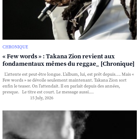
CHRONIQUE
« Few words » : Takana Zion revient aux
fondamentaux mêmes du reggae_ [Chronique]
L’attente est peut-être longue. L’album, lui, est prêt depuis…. Mais «
Few words » se dévoile seulement maintenant. Takana Zion sort
enfin le teaser. On l’attendait. Il en parlait depuis des années,
presque. Le titre est court. Le message aussi....
15 July, 2026