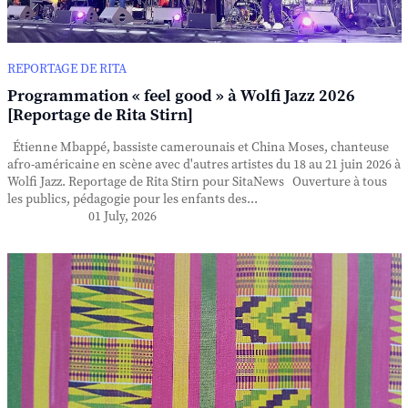
REPORTAGE DE RITA
Programmation « feel good » à Wolfi Jazz 2026
[Reportage de Rita Stirn]
Étienne Mbappé, bassiste camerounais et China Moses, chanteuse
afro-américaine en scène avec d'autres artistes du 18 au 21 juin 2026 à
Wolfi Jazz. Reportage de Rita Stirn pour SitaNews Ouverture à tous
les publics, pédagogie pour les enfants des...
01 July, 2026