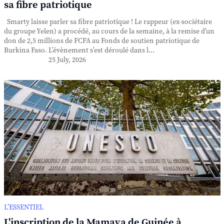
sa fibre patriotique
Smarty laisse parler sa fibre patriotique ! Le rappeur (ex-sociétaire
du groupe Yelen) a procédé, au cours de la semaine, à la remise d’un
don de 2,5 millions de FCFA au Fonds de soutien patriotique de
Burkina Faso. L’évènement s’est déroulé dans l...
25 July, 2026
L’ESSENTIEL
L'inscription de la Mamaya de Guinée à