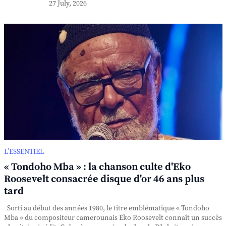
27 July, 2026
L’ESSENTIEL
« Tondoho Mba » : la chanson culte d'Eko
Roosevelt consacrée disque d'or 46 ans plus
tard
Sorti au début des années 1980, le titre emblématique « Tondoho
Mba » du compositeur camerounais Eko Roosevelt connaît un succès