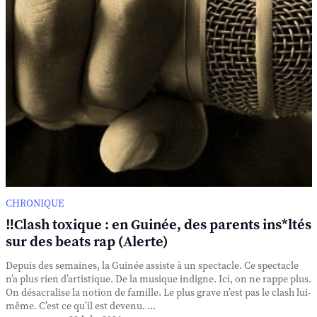
CHRONIQUE
‼️Clash toxique : en Guinée, des parents ins*ltés
sur des beats rap (Alerte)
Depuis des semaines, la Guinée assiste à un spectacle. Ce spectacle
n’a plus rien d’artistique. De la musique indigne. Ici, on ne rappe plus.
On désacralise la notion de famille. Le plus grave n’est pas le clash lui-
même. C’est ce qu’il est devenu. ...