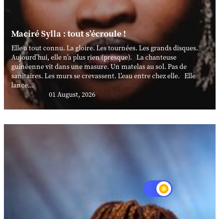
Maciré Sylla : tout s’écroule !
Elle a tout connu. La gloire. Les tournées. Les grands disques.
Aujourd’hui, elle n’a plus rien (presque). La chanteuse
guinéenne vit dans une masure. Un matelas au sol. Pas de
sanitaires. Les murs se crevassent. L'eau entre chez elle. Elle
lance...
01 August, 2026