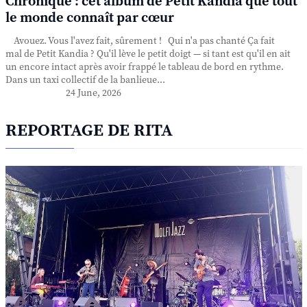
Chronique : cet album de Petit Kandia que tout
le monde connaît par cœur
Avouez. Vous l'avez fait, sûrement ! Qui n'a pas chanté Ça fait
mal de Petit Kandia ? Qu'il lève le petit doigt — si tant est qu'il en ait
un encore intact après avoir frappé le tableau de bord en rythme.
Dans un taxi collectif de la banlieue...
24 June, 2026
REPORTAGE DE RITA