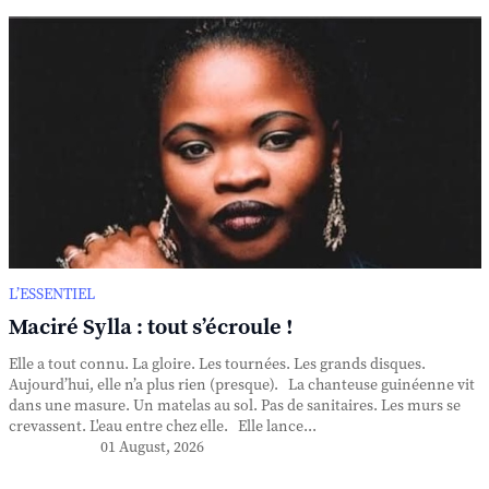
L’ESSENTIEL
Maciré Sylla : tout s’écroule !
Elle a tout connu. La gloire. Les tournées. Les grands disques.
Aujourd’hui, elle n’a plus rien (presque). La chanteuse guinéenne vit
dans une masure. Un matelas au sol. Pas de sanitaires. Les murs se
crevassent. L'eau entre chez elle. Elle lance...
01 August, 2026