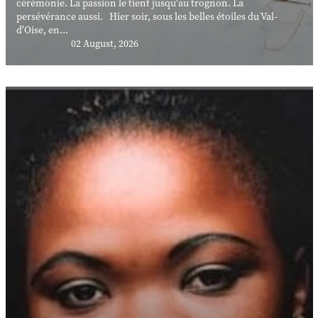
cérémonie. La passion le tient jusqu'au trognon. La
persévérance aussi. Hier soir, sous les belles étoiles du Val-
d'Oise, en...
02 August, 2026