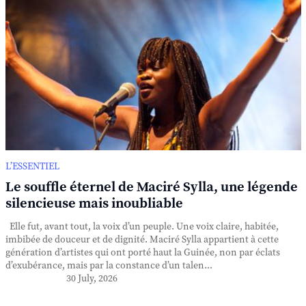
L’ESSENTIEL
Le souffle éternel de Maciré Sylla, une légende
silencieuse mais inoubliable
Elle fut, avant tout, la voix d’un peuple. Une voix claire, habitée,
imbibée de douceur et de dignité. Maciré Sylla appartient à cette
génération d’artistes qui ont porté haut la Guinée, non par éclats
d’exubérance, mais par la constance d’un talen...
30 July, 2026