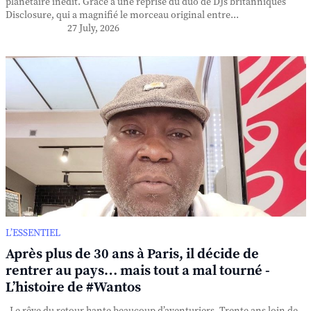
planétaire inédit. Grâce à une reprise du duo de DJs britanniques
Disclosure, qui a magnifié le morceau original entre...
27 July, 2026
L’ESSENTIEL
Après plus de 30 ans à Paris, il décide de
rentrer au pays… mais tout a mal tourné -
L’histoire de #Wantos