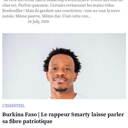
Le rêve du retour hante beaucoup d’aventuriers. Trente ans loin de
chez soi. Parfois quarante. Certains reviennent les mains vides.
Bredouilles ! Mais ils gardent une conviction : rien ne vaut la terre
natale. Même pauvre. Même dur. C’est cette con...
26 July, 2026
L’ESSENTIEL
Burkina Faso | Le rappeur Smarty laisse parler
sa fibre patriotique