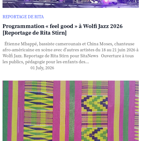
REPORTAGE DE RITA
Programmation « feel good » à Wolfi Jazz 2026
[Reportage de Rita Stirn]
Étienne Mbappé, bassiste camerounais et China Moses, chanteuse
afro-américaine en scène avec d'autres artistes du 18 au 21 juin 2026 à
Wolfi Jazz. Reportage de Rita Stirn pour SitaNews Ouverture à tous
les publics, pédagogie pour les enfants des...
01 July, 2026