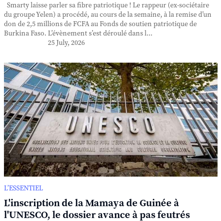
Smarty laisse parler sa fibre patriotique ! Le rappeur (ex-sociétaire
du groupe Yelen) a procédé, au cours de la semaine, à la remise d’un
don de 2,5 millions de FCFA au Fonds de soutien patriotique de
Burkina Faso. L’évènement s’est déroulé dans l...
25 July, 2026
L’ESSENTIEL
L'inscription de la Mamaya de Guinée à
l'UNESCO, le dossier avance à pas feutrés