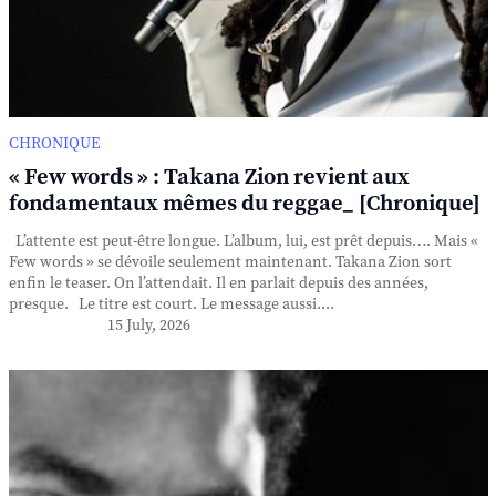
CHRONIQUE
« Few words » : Takana Zion revient aux
fondamentaux mêmes du reggae_ [Chronique]
L’attente est peut-être longue. L’album, lui, est prêt depuis…. Mais «
Few words » se dévoile seulement maintenant. Takana Zion sort
enfin le teaser. On l’attendait. Il en parlait depuis des années,
presque. Le titre est court. Le message aussi....
15 July, 2026