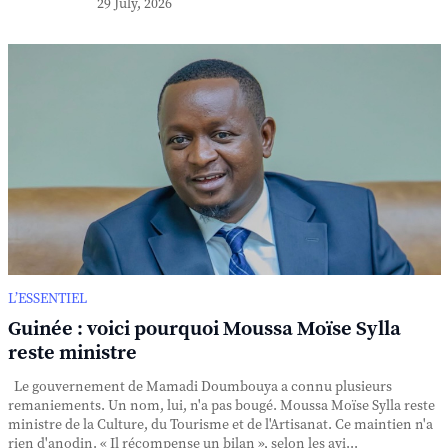
29 July, 2026
L’ESSENTIEL
Guinée : voici pourquoi Moussa Moïse Sylla
reste ministre
Le gouvernement de Mamadi Doumbouya a connu plusieurs
remaniements. Un nom, lui, n'a pas bougé. Moussa Moïse Sylla reste
ministre de la Culture, du Tourisme et de l'Artisanat. Ce maintien n'a
rien d'anodin. « Il récompense un bilan », selon les avi...