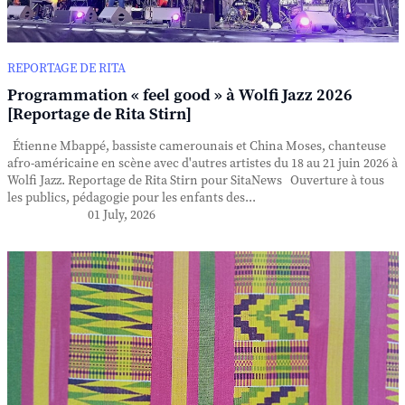
REPORTAGE DE RITA
Programmation « feel good » à Wolfi Jazz 2026
[Reportage de Rita Stirn]
Étienne Mbappé, bassiste camerounais et China Moses, chanteuse
afro-américaine en scène avec d'autres artistes du 18 au 21 juin 2026 à
Wolfi Jazz. Reportage de Rita Stirn pour SitaNews Ouverture à tous
les publics, pédagogie pour les enfants des...
01 July, 2026