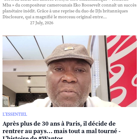
Mba » du compositeur camerounais Eko Roosevelt connaît un succès
planétaire inédit. Grâce à une reprise du duo de DJs britanniques
Disclosure, qui a magnifié le morceau original entre...
27 July, 2026
L’ESSENTIEL
Après plus de 30 ans à Paris, il décide de
rentrer au pays… mais tout a mal tourné -
L’histoire de #Wantos