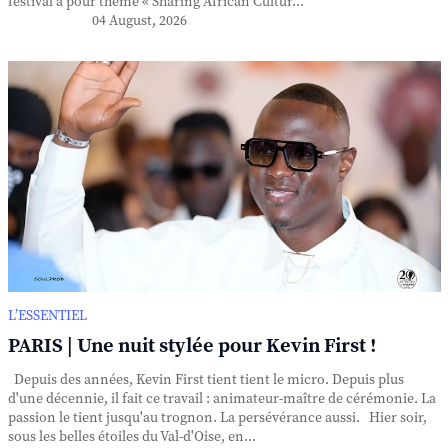
festival a pour thème « Sharing African Cultur...
04 August, 2026
L’ESSENTIEL
PARIS | Une nuit stylée pour Kevin First !
Depuis des années, Kevin First tient tient le micro. Depuis plus
d'une décennie, il fait ce travail : animateur-maître de cérémonie. La
passion le tient jusqu'au trognon. La persévérance aussi. Hier soir,
sous les belles étoiles du Val-d'Oise, en...