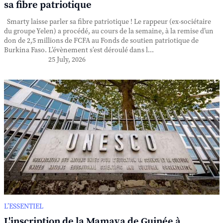
sa fibre patriotique
Smarty laisse parler sa fibre patriotique ! Le rappeur (ex-sociétaire
du groupe Yelen) a procédé, au cours de la semaine, à la remise d’un
don de 2,5 millions de FCFA au Fonds de soutien patriotique de
Burkina Faso. L’évènement s’est déroulé dans l...
25 July, 2026
L’ESSENTIEL
L'inscription de la Mamaya de Guinée à