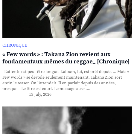
CHRONIQUE
« Few words » : Takana Zion revient aux
fondamentaux mêmes du reggae_ [Chronique]
L’attente est peut-être longue. L’album, lui, est prêt depuis…. Mais «
Few words » se dévoile seulement maintenant. Takana Zion sort
enfin le teaser. On l’attendait. Il en parlait depuis des années,
presque. Le titre est court. Le message aussi....
15 July, 2026