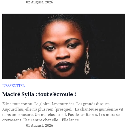
02 August, 2026
L’ESSENTIEL
Maciré Sylla : tout s’écroule !
Elle a tout connu. La gloire. Les tournées. Les grands disques.
Aujourd’hui, elle n’a plus rien (presque). La chanteuse guinéenne vit
dans une masure. Un matelas au sol. Pas de sanitaires. Les murs se
crevassent. L'eau entre chez elle. Elle lance...
01 August, 2026