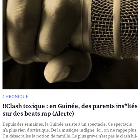
CHRONIQUE
‼️Clash toxique : en Guinée, des parents ins*ltés
sur des beats rap (Alerte)
Depuis des semaines, la Guinée assiste à un spectacle. Ce spectacle
n’a plus rien d’artistique. De la musique indigne. Ici, on ne rappe plus.
On désacralise la notion de famille. Le plus grave n’est pas le clash lui-