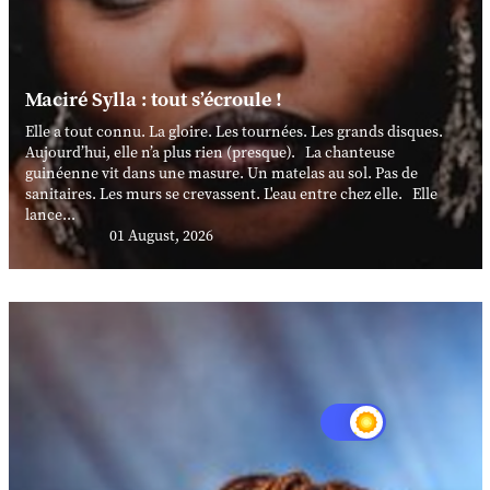
Maciré Sylla : tout s’écroule !
Elle a tout connu. La gloire. Les tournées. Les grands disques.
Aujourd’hui, elle n’a plus rien (presque). La chanteuse
guinéenne vit dans une masure. Un matelas au sol. Pas de
sanitaires. Les murs se crevassent. L'eau entre chez elle. Elle
lance...
01 August, 2026