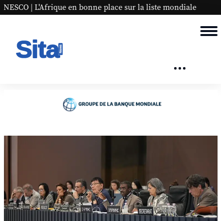
place sur la liste mondiale
Panaf #9 à Bruxelles et Char