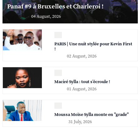
Panaf #9 à Bruxelles et Charleroi !
04 August, 2026
PARIS | Une nuit stylée pour Kevin First
!
02 August, 2026
Maciré Sylla : tout s’écroule !
01 August, 2026
Moussa Moïse Sylla monte en "grade"
31 July, 2026