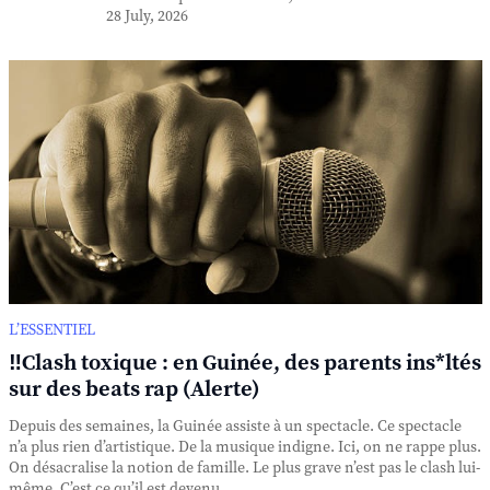
28 July, 2026
L’ESSENTIEL
‼️Clash toxique : en Guinée, des parents ins*ltés
sur des beats rap (Alerte)
Depuis des semaines, la Guinée assiste à un spectacle. Ce spectacle
n’a plus rien d’artistique. De la musique indigne. Ici, on ne rappe plus.
On désacralise la notion de famille. Le plus grave n’est pas le clash lui-
même. C’est ce qu’il est devenu. ...