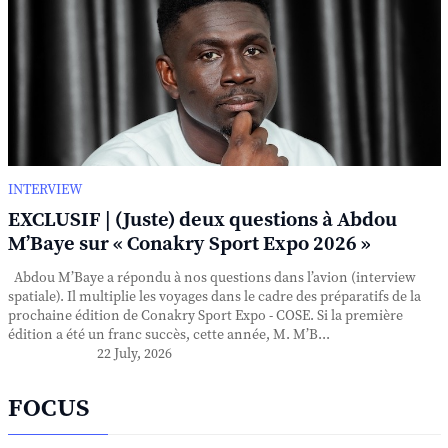
INTERVIEW
EXCLUSIF | (Juste) deux questions à Abdou
M’Baye sur « Conakry Sport Expo 2026 »
Abdou M’Baye a répondu à nos questions dans l’avion (interview
spatiale). Il multiplie les voyages dans le cadre des préparatifs de la
prochaine édition de Conakry Sport Expo - COSE. Si la première
édition a été un franc succès, cette année, M. M’B...
22 July, 2026
FOCUS