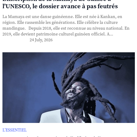
l'UNESCO, le dossier avance à pas feutrés
La Mamaya est une danse guinéenne. Elle est née à Kankan, en
région. Elle rassemble les générations. Elle célèbre la culture
mandingue. Depuis 2018, elle est reconnue au niveau national. En
2019, elle devient patrimoine culturel guinéen officiel. A...
24 July, 2026
L’ESSENTIEL