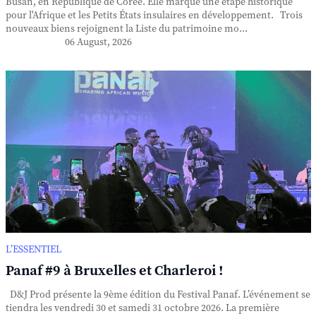
Busan, en République de Corée. Elle marque une étape historique
pour l'Afrique et les Petits États insulaires en développement. Trois
nouveaux biens rejoignent la Liste du patrimoine mo...
06 August, 2026
L’ESSENTIEL
Panaf #9 à Bruxelles et Charleroi !
D&J Prod présente la 9ème édition du Festival Panaf. L’événement se
tiendra les vendredi 30 et samedi 31 octobre 2026. La première