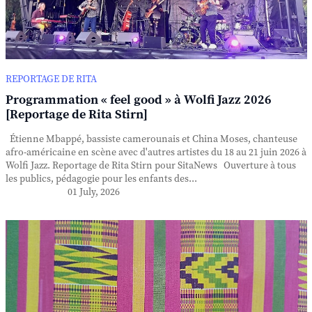
REPORTAGE DE RITA
Programmation « feel good » à Wolfi Jazz 2026
[Reportage de Rita Stirn]
Étienne Mbappé, bassiste camerounais et China Moses, chanteuse
afro-américaine en scène avec d'autres artistes du 18 au 21 juin 2026 à
Wolfi Jazz. Reportage de Rita Stirn pour SitaNews Ouverture à tous
les publics, pédagogie pour les enfants des...
01 July, 2026