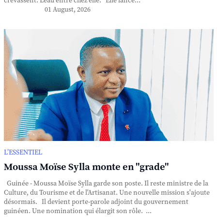
crevassent. L'eau entre chez elle. Elle lance...
01 August, 2026
L’ESSENTIEL
Moussa Moïse Sylla monte en "grade"
Guinée - Moussa Moïse Sylla garde son poste. Il reste ministre de la
Culture, du Tourisme et de l'Artisanat. Une nouvelle mission s'ajoute
désormais. Il devient porte-parole adjoint du gouvernement
guinéen. Une nomination qui élargit son rôle. ...