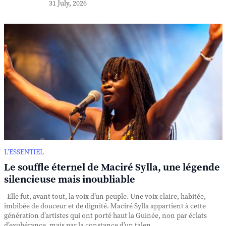
31 July, 2026
L’ESSENTIEL
Le souffle éternel de Maciré Sylla, une légende
silencieuse mais inoubliable
Elle fut, avant tout, la voix d’un peuple. Une voix claire, habitée,
imbibée de douceur et de dignité. Maciré Sylla appartient à cette
génération d’artistes qui ont porté haut la Guinée, non par éclats
d’exubérance, mais par la constance d’un talen...