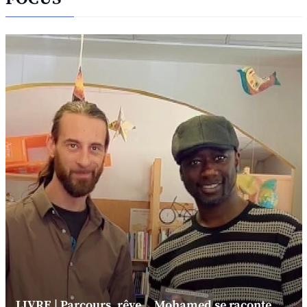
LIVRE | Parcours, rêve... Mohamed se raconte