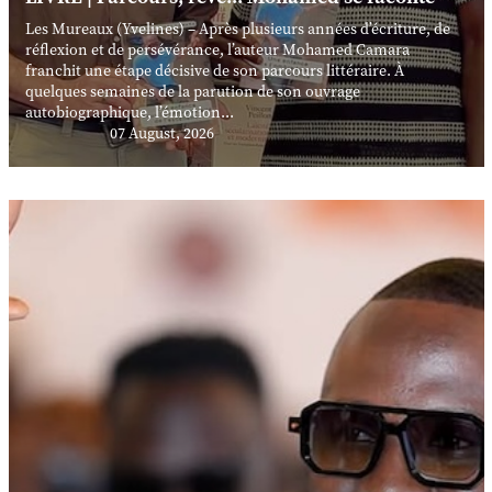
Les Mureaux (Yvelines) – Après plusieurs années d’écriture, de
réflexion et de persévérance, l’auteur Mohamed Camara
franchit une étape décisive de son parcours littéraire. À
quelques semaines de la parution de son ouvrage
autobiographique, l’émotion...
07 August, 2026