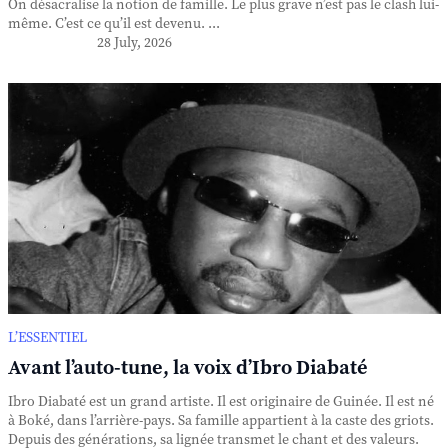
On désacralise la notion de famille. Le plus grave n’est pas le clash lui-
même. C’est ce qu’il est devenu. ...
28 July, 2026
L’ESSENTIEL
Avant l’auto-tune, la voix d’Ibro Diabaté
Ibro Diabaté est un grand artiste. Il est originaire de Guinée. Il est né
à Boké, dans l’arrière-pays. Sa famille appartient à la caste des griots.
Depuis des générations, sa lignée transmet le chant et des valeurs.