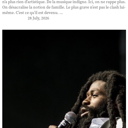
n’a plus rien d’artistique. De la musique indigne. Ici, on ne rappe plus.
On désacralise la notion de famille. Le plus grave n’est pas le clash lui-
même. C’est ce qu’il est devenu. ...
28 July, 2026