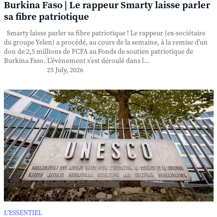
Burkina Faso | Le rappeur Smarty laisse parler
sa fibre patriotique
Smarty laisse parler sa fibre patriotique ! Le rappeur (ex-sociétaire
du groupe Yelen) a procédé, au cours de la semaine, à la remise d’un
don de 2,5 millions de FCFA au Fonds de soutien patriotique de
Burkina Faso. L’évènement s’est déroulé dans l...
25 July, 2026
L’ESSENTIEL