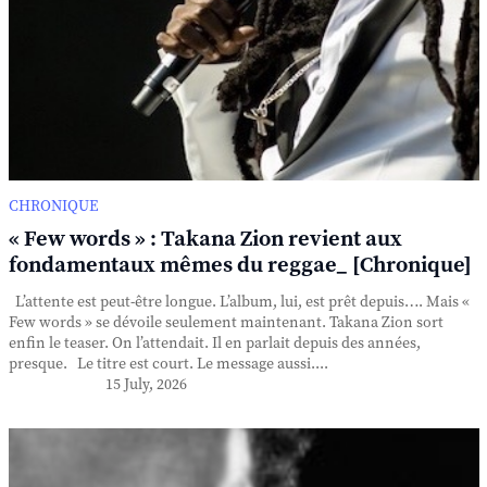
CHRONIQUE
« Few words » : Takana Zion revient aux
fondamentaux mêmes du reggae_ [Chronique]
L’attente est peut-être longue. L’album, lui, est prêt depuis…. Mais «
Few words » se dévoile seulement maintenant. Takana Zion sort
enfin le teaser. On l’attendait. Il en parlait depuis des années,
presque. Le titre est court. Le message aussi....
15 July, 2026