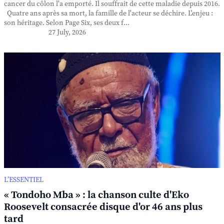
cancer du côlon l'a emporté. Il souffrait de cette maladie depuis 2016.
Quatre ans après sa mort, la famille de l'acteur se déchire. L'enjeu :
son héritage. Selon Page Six, ses deux f...
27 July, 2026
L’ESSENTIEL
« Tondoho Mba » : la chanson culte d'Eko
Roosevelt consacrée disque d'or 46 ans plus
tard