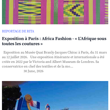
REPORTAGE DE RITA
Exposition à Paris : Africa Fashion - « L’Afrique sous
toutes les coutures »
Exposition au Musée Quai Branly-Jacques Chirac à Paris, du 31 mars
au 12 juillet 2026. Une exposition itinérante et internationale a été
créée en 2022 par le Victoria and Albert Museum de Londres. Sa
conservatrice en chef des textiles et de la mo...
30 June, 2026