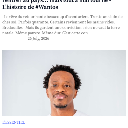
rentrer au pays… mais tout a mal tourné -
L’histoire de #Wantos
Le rêve du retour hante beaucoup d’aventuriers. Trente ans loin de
chez soi. Parfois quarante. Certains reviennent les mains vides.
Bredouilles ! Mais ils gardent une conviction : rien ne vaut la terre
natale. Même pauvre. Même dur. C’est cette con...
26 July, 2026
L’ESSENTIEL