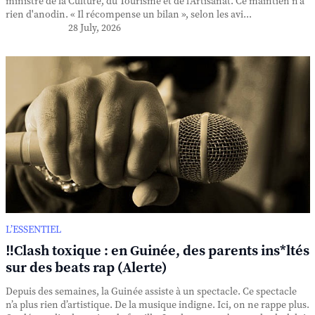
ministre de la Culture, du Tourisme et de l'Artisanat. Ce maintien n'a
rien d'anodin. « Il récompense un bilan », selon les avi...
28 July, 2026
L’ESSENTIEL
‼️Clash toxique : en Guinée, des parents ins*ltés
sur des beats rap (Alerte)
Depuis des semaines, la Guinée assiste à un spectacle. Ce spectacle
n’a plus rien d’artistique. De la musique indigne. Ici, on ne rappe plus.