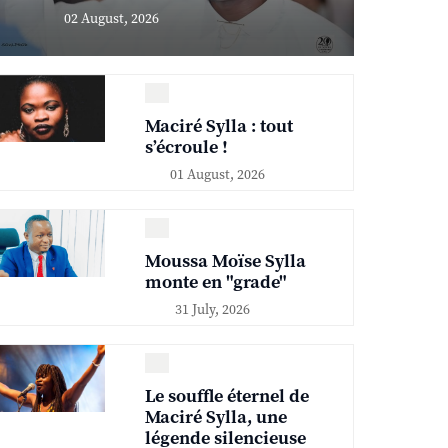
02 August, 2026
Maciré Sylla : tout
s’écroule !
01 August, 2026
Moussa Moïse Sylla
monte en "grade"
31 July, 2026
Le souffle éternel de
Maciré Sylla, une
légende silencieuse