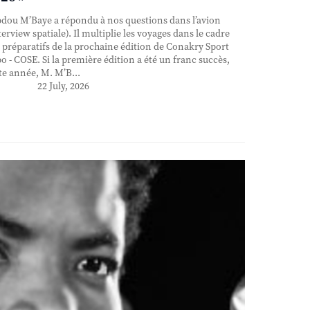
ou M’Baye a répondu à nos questions dans l’avion
terview spatiale). Il multiplie les voyages dans le cadre
 préparatifs de la prochaine édition de Conakry Sport
o - COSE. Si la première édition a été un franc succès,
te année, M. M’B...
22 July, 2026