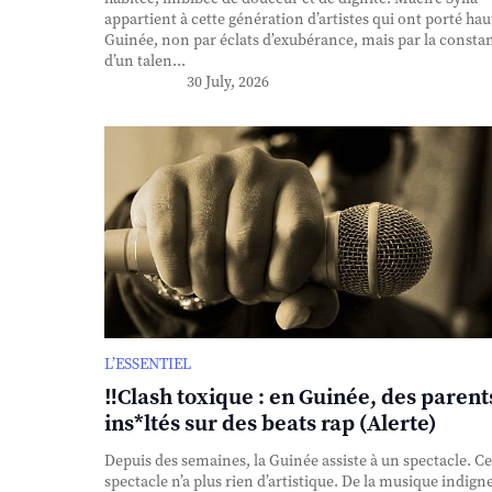
appartient à cette génération d’artistes qui ont porté haut
Guinée, non par éclats d’exubérance, mais par la consta
d’un talen...
30 July, 2026
L’ESSENTIEL
‼️Clash toxique : en Guinée, des parent
ins*ltés sur des beats rap (Alerte)
Depuis des semaines, la Guinée assiste à un spectacle. Ce
spectacle n’a plus rien d’artistique. De la musique indigne