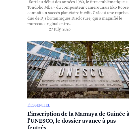
Sorti au début des années 1980, le titre emblématique «
Tondoho Mba » du compositeur camerounais Eko Roose
connaît un succès planétaire inédit. Grâce à une reprise
duo de DJs britanniques Disclosure, qui a magnifié le
morceau original entre...
27 July, 2026
L’ESSENTIEL
L'inscription de la Mamaya de Guinée 
l'UNESCO, le dossier avance à pas
feutrés