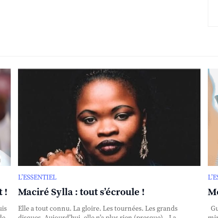
L’ESSENTIEL
L’
 !
Maciré Sylla : tout s’écroule !
Mo
uis
Elle a tout connu. La gloire. Les tournées. Les grands
Gui