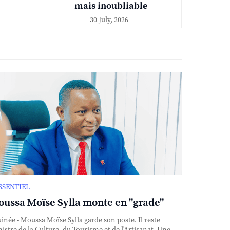
mais inoubliable
30 July, 2026
ESSENTIEL
ussa Moïse Sylla monte en "grade"
née - Moussa Moïse Sylla garde son poste. Il reste