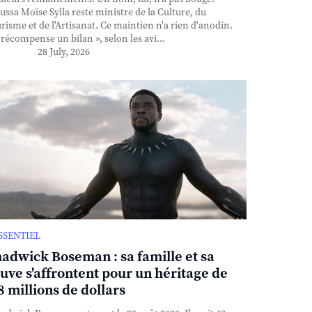
ssa Moïse Sylla reste ministre de la Culture, du
risme et de l'Artisanat. Ce maintien n'a rien d'anodin.
l récompense un bilan », selon les avi...
28 July, 2026
ESSENTIEL
adwick Boseman : sa famille et sa
uve s'affrontent pour un héritage de
8 millions de dollars