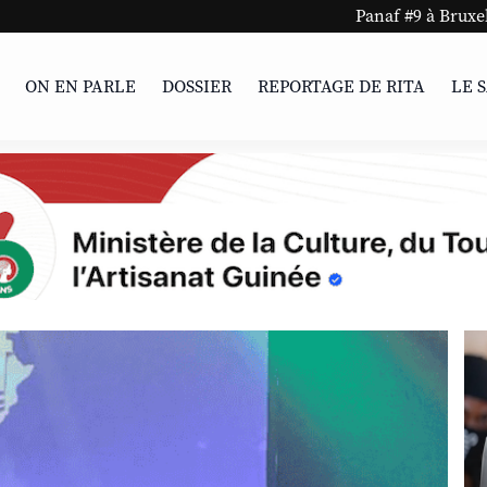
Panaf #9 à Bruxelles et Charleroi 
ON EN PARLE
DOSSIER
REPORTAGE DE RITA
LE 