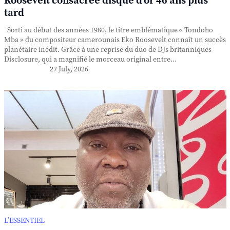
Roosevelt consacrée disque d'or 46 ans plus
tard
Sorti au début des années 1980, le titre emblématique « Tondoho
Mba » du compositeur camerounais Eko Roosevelt connaît un succès
planétaire inédit. Grâce à une reprise du duo de DJs britanniques
Disclosure, qui a magnifié le morceau original entre...
27 July, 2026
L’ESSENTIEL