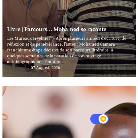
Livre | Parcours… Mohamed se raconte
Les Mureaux (Yvelines) – Après plusieurs années d’écriture, de
réflexion et de persévérance, l’auteur Mohamed Camara
franchit une étape décisive de son parcours littéraire. À
quelques semaines de la parution de son ouvrage
autobiographique, l’émotion...
07 August, 2026