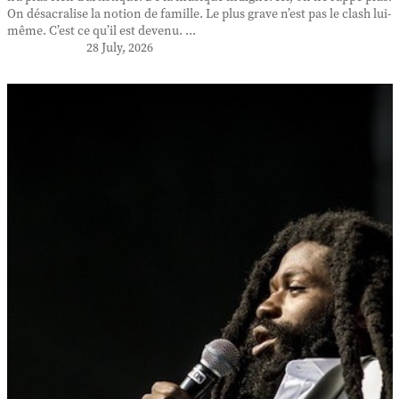
On désacralise la notion de famille. Le plus grave n’est pas le clash lui-
même. C’est ce qu’il est devenu. ...
28 July, 2026