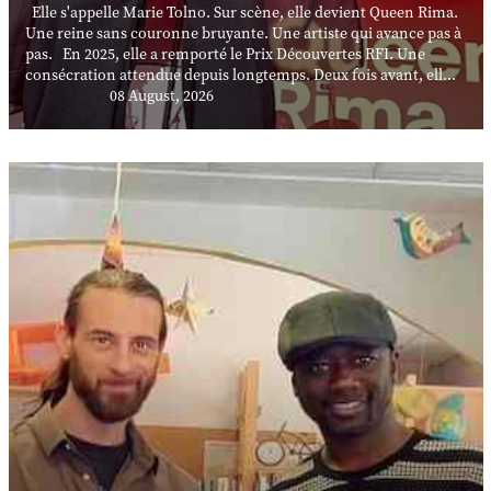
Elle s'appelle Marie Tolno. Sur scène, elle devient Queen Rima.
Une reine sans couronne bruyante. Une artiste qui avance pas à
pas. En 2025, elle a remporté le Prix Découvertes RFI. Une
consécration attendue depuis longtemps. Deux fois avant, ell...
08 August, 2026