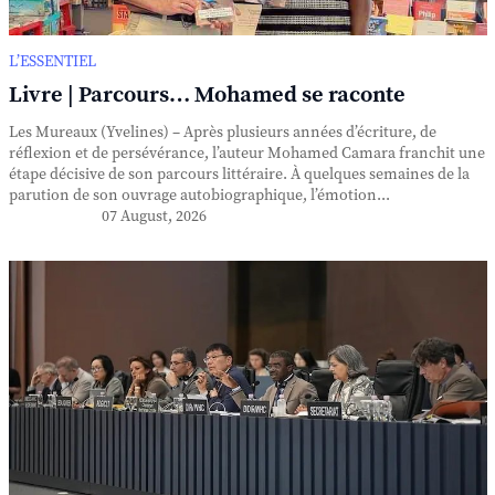
L’ESSENTIEL
Livre | Parcours… Mohamed se raconte
Les Mureaux (Yvelines) – Après plusieurs années d’écriture, de
réflexion et de persévérance, l’auteur Mohamed Camara franchit une
étape décisive de son parcours littéraire. À quelques semaines de la
parution de son ouvrage autobiographique, l’émotion...
07 August, 2026