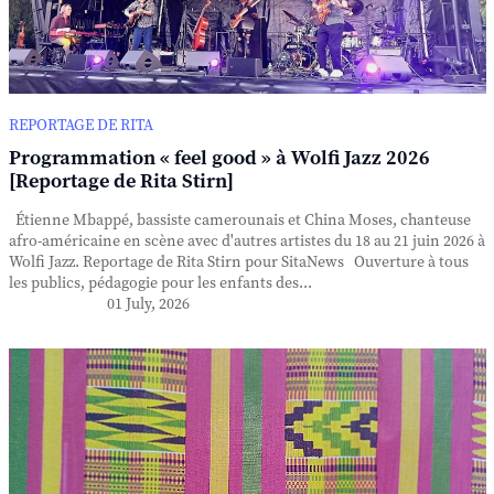
REPORTAGE DE RITA
Programmation « feel good » à Wolfi Jazz 2026
[Reportage de Rita Stirn]
Étienne Mbappé, bassiste camerounais et China Moses, chanteuse
afro-américaine en scène avec d'autres artistes du 18 au 21 juin 2026 à
Wolfi Jazz. Reportage de Rita Stirn pour SitaNews Ouverture à tous
les publics, pédagogie pour les enfants des...
01 July, 2026