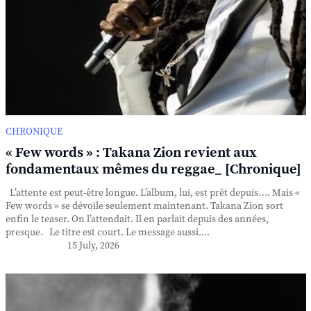
CHRONIQUE
« Few words » : Takana Zion revient aux
fondamentaux mêmes du reggae_ [Chronique]
L’attente est peut-être longue. L’album, lui, est prêt depuis…. Mais «
Few words » se dévoile seulement maintenant. Takana Zion sort
enfin le teaser. On l’attendait. Il en parlait depuis des années,
presque. Le titre est court. Le message aussi....
15 July, 2026