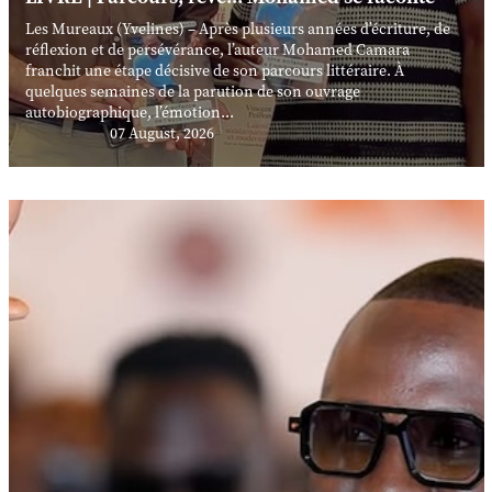
Les Mureaux (Yvelines) – Après plusieurs années d’écriture, de
réflexion et de persévérance, l’auteur Mohamed Camara
franchit une étape décisive de son parcours littéraire. À
quelques semaines de la parution de son ouvrage
autobiographique, l’émotion...
07 August, 2026