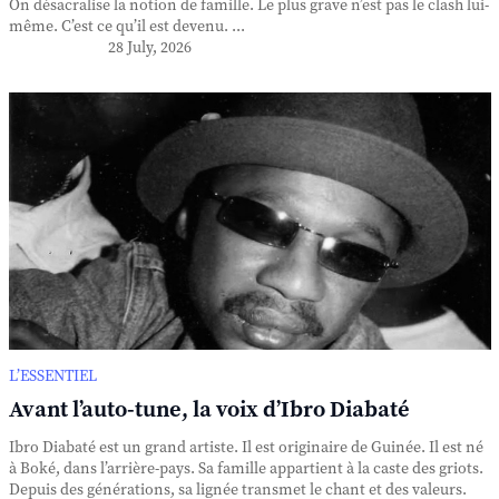
On désacralise la notion de famille. Le plus grave n’est pas le clash lui-
même. C’est ce qu’il est devenu. ...
28 July, 2026
L’ESSENTIEL
Avant l’auto-tune, la voix d’Ibro Diabaté
Ibro Diabaté est un grand artiste. Il est originaire de Guinée. Il est né
à Boké, dans l’arrière-pays. Sa famille appartient à la caste des griots.
Depuis des générations, sa lignée transmet le chant et des valeurs.