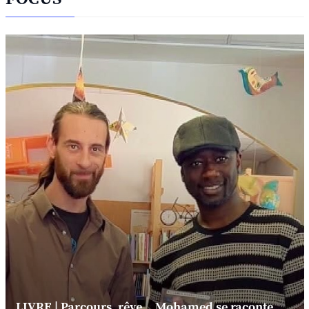
LIVRE | Parcours, rêve... Mohamed se raconte