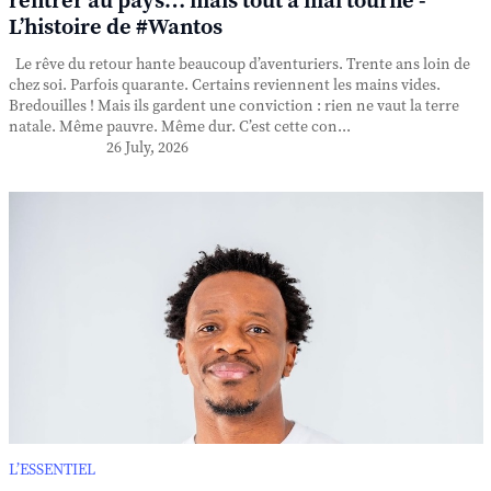
rentrer au pays… mais tout a mal tourné -
L’histoire de #Wantos
Le rêve du retour hante beaucoup d’aventuriers. Trente ans loin de
chez soi. Parfois quarante. Certains reviennent les mains vides.
Bredouilles ! Mais ils gardent une conviction : rien ne vaut la terre
natale. Même pauvre. Même dur. C’est cette con...
26 July, 2026
L’ESSENTIEL