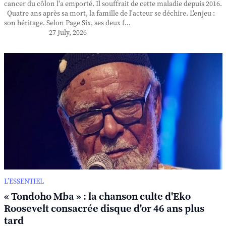
cancer du côlon l'a emporté. Il souffrait de cette maladie depuis 2016.
Quatre ans après sa mort, la famille de l'acteur se déchire. L'enjeu :
son héritage. Selon Page Six, ses deux f...
27 July, 2026
L’ESSENTIEL
« Tondoho Mba » : la chanson culte d'Eko
Roosevelt consacrée disque d'or 46 ans plus
tard