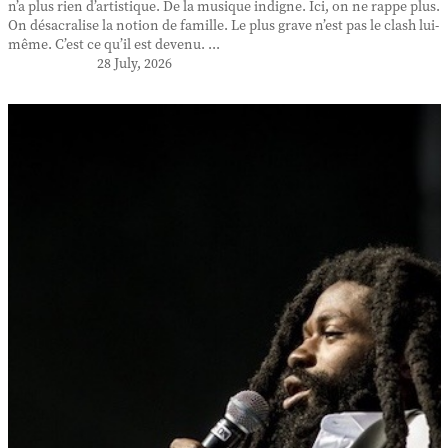
n’a plus rien d’artistique. De la musique indigne. Ici, on ne rappe plus.
On désacralise la notion de famille. Le plus grave n’est pas le clash lui-
même. C’est ce qu’il est devenu. ...
28 July, 2026