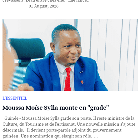
crevassent. L'eau entre chez elle. Elle lance...
01 August, 2026
L’ESSENTIEL
Moussa Moïse Sylla monte en "grade"
Guinée - Moussa Moïse Sylla garde son poste. Il reste ministre de la
Culture, du Tourisme et de l'Artisanat. Une nouvelle mission s'ajoute
désormais. Il devient porte-parole adjoint du gouvernement
guinéen. Une nomination qui élargit son rôle. ...