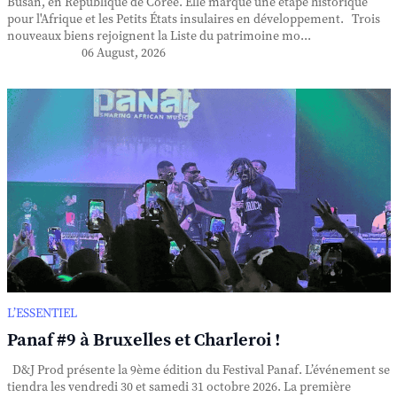
Busan, en République de Corée. Elle marque une étape historique
pour l'Afrique et les Petits États insulaires en développement. Trois
nouveaux biens rejoignent la Liste du patrimoine mo...
06 August, 2026
L’ESSENTIEL
Panaf #9 à Bruxelles et Charleroi !
D&J Prod présente la 9ème édition du Festival Panaf. L’événement se
tiendra les vendredi 30 et samedi 31 octobre 2026. La première