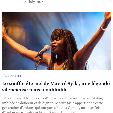
31 July, 2026
L’ESSENTIEL
Le souffle éternel de Maciré Sylla, une légende
silencieuse mais inoubliable
Elle fut, avant tout, la voix d’un peuple. Une voix claire, habitée,
imbibée de douceur et de dignité. Maciré Sylla appartient à cette
génération d’artistes qui ont porté haut la Guinée, non par éclats
d’exubérance, mais par la constance d’un talen...