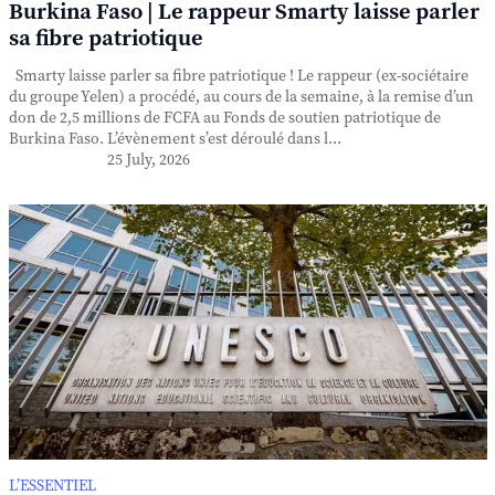
Burkina Faso | Le rappeur Smarty laisse parler
sa fibre patriotique
Smarty laisse parler sa fibre patriotique ! Le rappeur (ex-sociétaire
du groupe Yelen) a procédé, au cours de la semaine, à la remise d’un
don de 2,5 millions de FCFA au Fonds de soutien patriotique de
Burkina Faso. L’évènement s’est déroulé dans l...
25 July, 2026
L’ESSENTIEL