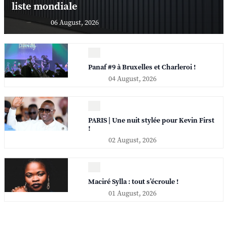
liste mondiale
06 August, 2026
Panaf #9 à Bruxelles et Charleroi !
04 August, 2026
PARIS | Une nuit stylée pour Kevin First
!
02 August, 2026
Maciré Sylla : tout s’écroule !
01 August, 2026