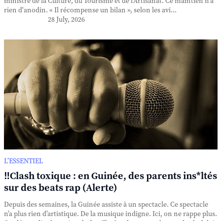
ministre de la Culture, du Tourisme et de l'Artisanat. Ce maintien n'a
rien d'anodin. « Il récompense un bilan », selon les avi...
28 July, 2026
L’ESSENTIEL
‼️Clash toxique : en Guinée, des parents ins*ltés
sur des beats rap (Alerte)
Depuis des semaines, la Guinée assiste à un spectacle. Ce spectacle
n’a plus rien d’artistique. De la musique indigne. Ici, on ne rappe plus.