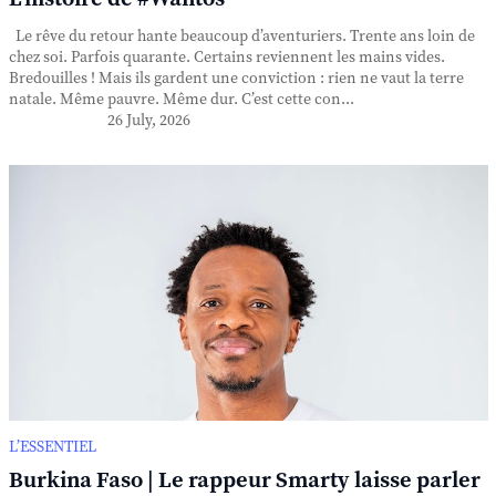
Le rêve du retour hante beaucoup d’aventuriers. Trente ans loin de
chez soi. Parfois quarante. Certains reviennent les mains vides.
Bredouilles ! Mais ils gardent une conviction : rien ne vaut la terre
natale. Même pauvre. Même dur. C’est cette con...
26 July, 2026
L’ESSENTIEL
Burkina Faso | Le rappeur Smarty laisse parler