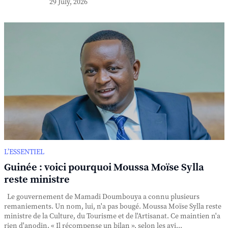
29 July, 2026
L’ESSENTIEL
Guinée : voici pourquoi Moussa Moïse Sylla
reste ministre
Le gouvernement de Mamadi Doumbouya a connu plusieurs
remaniements. Un nom, lui, n'a pas bougé. Moussa Moïse Sylla reste
ministre de la Culture, du Tourisme et de l'Artisanat. Ce maintien n'a
rien d'anodin. « Il récompense un bilan », selon les avi...