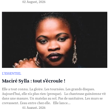
02 August, 2026
L’ESSENTIEL
Maciré Sylla : tout s’écroule !
Elle a tout connu. La gloire. Les tournées. Les grands disques.
Aujourd’hui, elle n’a plus rien (presque). La chanteuse guinéenne vit
dans une masure. Un matelas au sol. Pas de sanitaires. Les murs se
crevassent. L'eau entre chez elle. Elle lance...
01 August, 2026