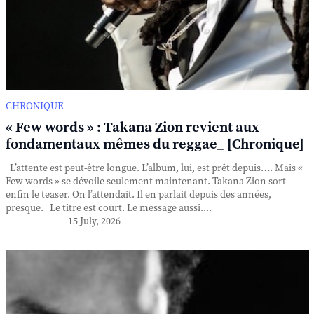
CHRONIQUE
« Few words » : Takana Zion revient aux
fondamentaux mêmes du reggae_ [Chronique]
L’attente est peut-être longue. L’album, lui, est prêt depuis…. Mais «
Few words » se dévoile seulement maintenant. Takana Zion sort
enfin le teaser. On l’attendait. Il en parlait depuis des années,
presque. Le titre est court. Le message aussi....
15 July, 2026