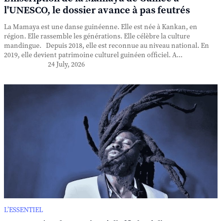
l'UNESCO, le dossier avance à pas feutrés
La Mamaya est une danse guinéenne. Elle est née à Kankan, en
région. Elle rassemble les générations. Elle célèbre la culture
mandingue. Depuis 2018, elle est reconnue au niveau national. En
2019, elle devient patrimoine culturel guinéen officiel. A...
24 July, 2026
L’ESSENTIEL