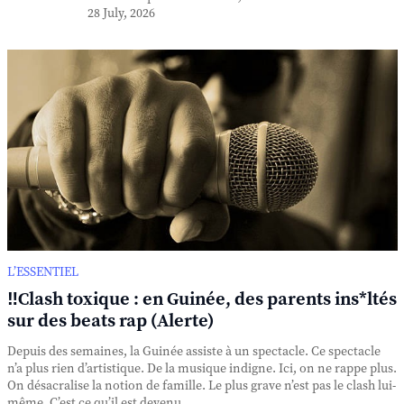
28 July, 2026
L’ESSENTIEL
‼️Clash toxique : en Guinée, des parents ins*ltés
sur des beats rap (Alerte)
Depuis des semaines, la Guinée assiste à un spectacle. Ce spectacle
n’a plus rien d’artistique. De la musique indigne. Ici, on ne rappe plus.
On désacralise la notion de famille. Le plus grave n’est pas le clash lui-
même. C’est ce qu’il est devenu. ...