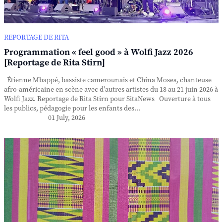
REPORTAGE DE RITA
Programmation « feel good » à Wolfi Jazz 2026
[Reportage de Rita Stirn]
Étienne Mbappé, bassiste camerounais et China Moses, chanteuse
afro-américaine en scène avec d'autres artistes du 18 au 21 juin 2026 à
Wolfi Jazz. Reportage de Rita Stirn pour SitaNews Ouverture à tous
les publics, pédagogie pour les enfants des...
01 July, 2026