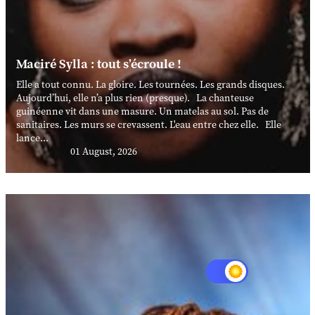
Maciré Sylla : tout s’écroule !
Elle a tout connu. La gloire. Les tournées. Les grands disques.
Aujourd’hui, elle n’a plus rien (presque). La chanteuse
guinéenne vit dans une masure. Un matelas au sol. Pas de
sanitaires. Les murs se crevassent. L'eau entre chez elle. Elle
lance...
01 August, 2026