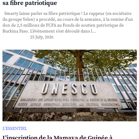
sa fibre patriotique
Smarty laisse parler sa fibre patriotique ! Le rappeur (ex-sociétaire
du groupe Yelen) a procédé, au cours de la semaine, à la remise d’un
don de 2,5 millions de FCFA au Fonds de soutien patriotique de
Burkina Faso. L’évènement s’est déroulé dans l...
25 July, 2026
L’ESSENTIEL
L'inscription de la Mamaya de Guinée à