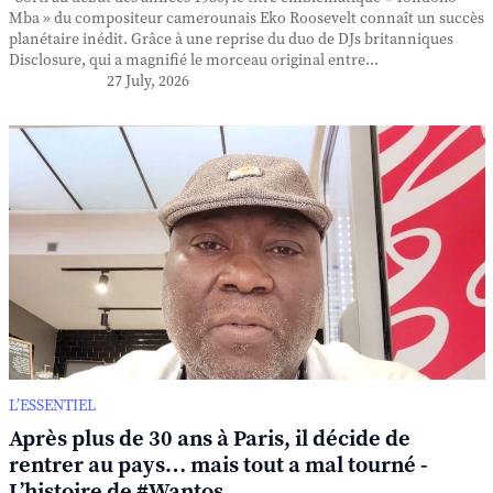
Mba » du compositeur camerounais Eko Roosevelt connaît un succès
planétaire inédit. Grâce à une reprise du duo de DJs britanniques
Disclosure, qui a magnifié le morceau original entre...
27 July, 2026
L’ESSENTIEL
Après plus de 30 ans à Paris, il décide de
rentrer au pays… mais tout a mal tourné -
L’histoire de #Wantos