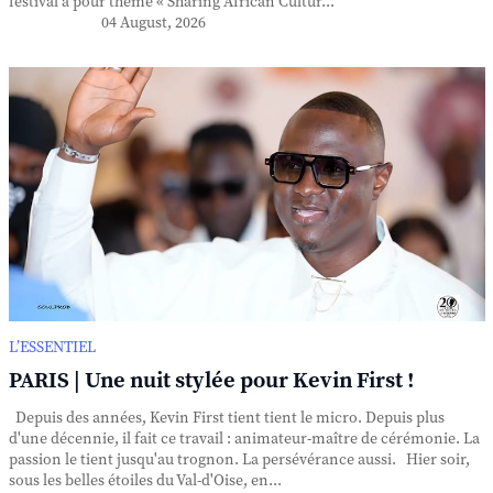
festival a pour thème « Sharing African Cultur...
04 August, 2026
L’ESSENTIEL
PARIS | Une nuit stylée pour Kevin First !
Depuis des années, Kevin First tient tient le micro. Depuis plus
d'une décennie, il fait ce travail : animateur-maître de cérémonie. La
passion le tient jusqu'au trognon. La persévérance aussi. Hier soir,
sous les belles étoiles du Val-d'Oise, en...