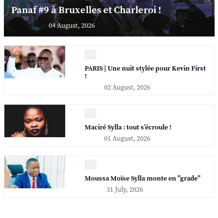
Panaf #9 à Bruxelles et Charleroi !
04 August, 2026
PARIS | Une nuit stylée pour Kevin First
!
02 August, 2026
Maciré Sylla : tout s’écroule !
01 August, 2026
Moussa Moïse Sylla monte en "grade"
31 July, 2026