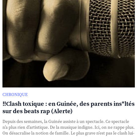
CHRONIQUE
‼️Clash toxique : en Guinée, des parents ins*ltés
sur des beats rap (Alerte)
Depuis des semaines, la Guinée assiste à un spectacle. Ce spectacle
n’a plus rien d’artistique. De la musique indigne. Ici, on ne rappe plus.
On désacralise la notion de famille. Le plus grave n’est pas le clash lui-