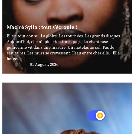
Maciré Sylla : tout s’écroule !
Elle a tout connu. La gloire. Les tournées. Les grands disques.
Aujourd’hui, elle n’a plus rien (presque). La chanteuse
guinéenne vit dans une masure. Un matelas au sol. Pas de
sanitaires. Les murs se crevassent. L'eau entre chez elle. Elle
lance...
01 August, 2026