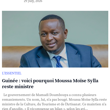
29 July, 2026
L’ESSENTIEL
Guinée : voici pourquoi Moussa Moïse Sylla
reste ministre
Le gouvernement de Mamadi Doumbouya a connu plusieurs
remaniements. Un nom, lui, n'a pas bougé. Moussa Moïse Sylla reste
ministre de la Culture, du Tourisme et de l'Artisanat. Ce maintien n'a
rien d'anodin. « Il récompense un bilan », selon les avi...