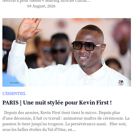
festival a pour thème « Sharing African Cultur...
04 August, 2026
L’ESSENTIEL
PARIS | Une nuit stylée pour Kevin First !
Depuis des années, Kevin First tient tient le micro. Depuis plus
d'une décennie, il fait ce travail : animateur-maître de cérémonie. La
passion le tient jusqu'au trognon. La persévérance aussi. Hier soir,
sous les belles étoiles du Val-d'Oise, en...