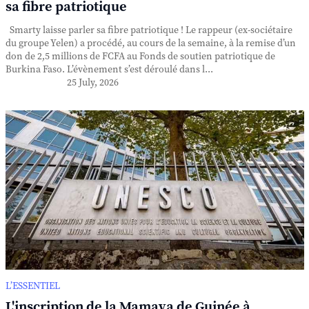
sa fibre patriotique
Smarty laisse parler sa fibre patriotique ! Le rappeur (ex-sociétaire
du groupe Yelen) a procédé, au cours de la semaine, à la remise d’un
don de 2,5 millions de FCFA au Fonds de soutien patriotique de
Burkina Faso. L’évènement s’est déroulé dans l...
25 July, 2026
L’ESSENTIEL
L'inscription de la Mamaya de Guinée à