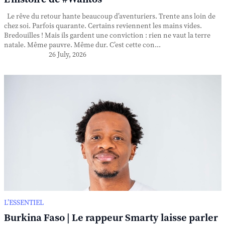
Le rêve du retour hante beaucoup d’aventuriers. Trente ans loin de
chez soi. Parfois quarante. Certains reviennent les mains vides.
Bredouilles ! Mais ils gardent une conviction : rien ne vaut la terre
natale. Même pauvre. Même dur. C’est cette con...
26 July, 2026
L’ESSENTIEL
Burkina Faso | Le rappeur Smarty laisse parler