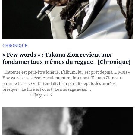
CHRONIQUE
« Few words » : Takana Zion revient aux
fondamentaux mêmes du reggae_ [Chronique]
L’attente est peut-être longue. L’album, lui, est prêt depuis…. Mais «
Few words » se dévoile seulement maintenant. Takana Zion sort
enfin le teaser. On l’attendait. Il en parlait depuis des années,
presque. Le titre est court. Le message aussi....
15 July, 2026