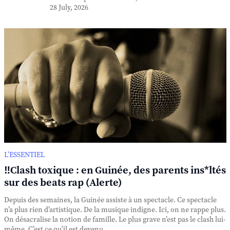
28 July, 2026
L’ESSENTIEL
‼️Clash toxique : en Guinée, des parents ins*ltés
sur des beats rap (Alerte)
Depuis des semaines, la Guinée assiste à un spectacle. Ce spectacle
n’a plus rien d’artistique. De la musique indigne. Ici, on ne rappe plus.
On désacralise la notion de famille. Le plus grave n’est pas le clash lui-
même. C’est ce qu’il est devenu. ...