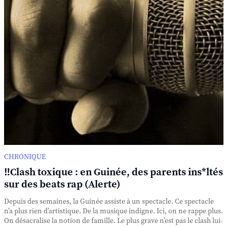
CHRONIQUE
‼️Clash toxique : en Guinée, des parents ins*ltés
sur des beats rap (Alerte)
Depuis des semaines, la Guinée assiste à un spectacle. Ce spectacle
n’a plus rien d’artistique. De la musique indigne. Ici, on ne rappe plus.
On désacralise la notion de famille. Le plus grave n’est pas le clash lui-