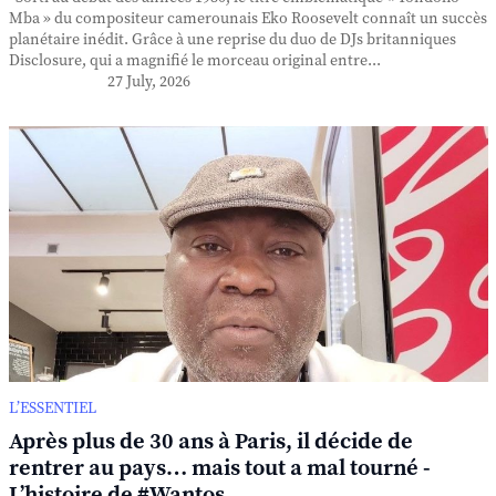
Mba » du compositeur camerounais Eko Roosevelt connaît un succès
planétaire inédit. Grâce à une reprise du duo de DJs britanniques
Disclosure, qui a magnifié le morceau original entre...
27 July, 2026
L’ESSENTIEL
Après plus de 30 ans à Paris, il décide de
rentrer au pays… mais tout a mal tourné -
L’histoire de #Wantos