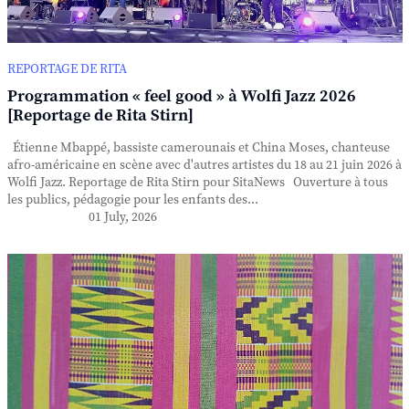
REPORTAGE DE RITA
Programmation « feel good » à Wolfi Jazz 2026
[Reportage de Rita Stirn]
Étienne Mbappé, bassiste camerounais et China Moses, chanteuse
afro-américaine en scène avec d'autres artistes du 18 au 21 juin 2026 à
Wolfi Jazz. Reportage de Rita Stirn pour SitaNews Ouverture à tous
les publics, pédagogie pour les enfants des...
01 July, 2026