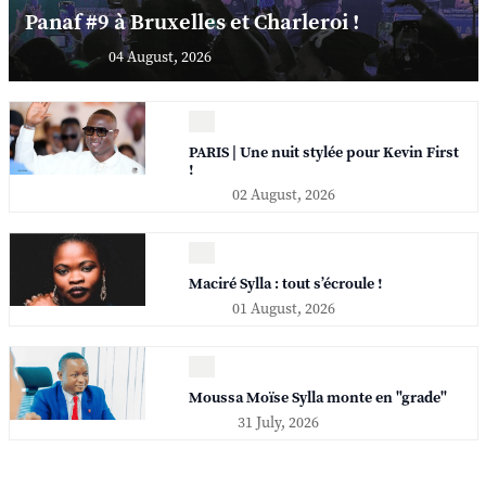
Panaf #9 à Bruxelles et Charleroi !
04 August, 2026
PARIS | Une nuit stylée pour Kevin First
!
02 August, 2026
Maciré Sylla : tout s’écroule !
01 August, 2026
Moussa Moïse Sylla monte en "grade"
31 July, 2026