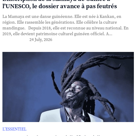
l'UNESCO, le dossier avance à pas feutrés
La Mamaya est une danse guinéenne. Elle est née à Kankan, en
région. Elle rassemble les générations. Elle célèbre la culture
mandingue. Depuis 2018, elle est reconnue au niveau national. En
2019, elle devient patrimoine culturel guinéen officiel. A...
24 July, 2026
L’ESSENTIEL