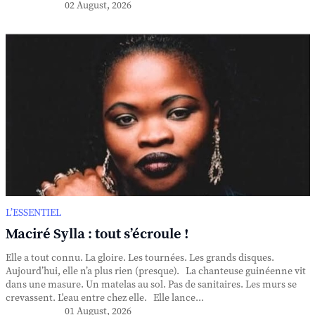
02 August, 2026
L’ESSENTIEL
Maciré Sylla : tout s’écroule !
Elle a tout connu. La gloire. Les tournées. Les grands disques.
Aujourd’hui, elle n’a plus rien (presque). La chanteuse guinéenne vit
dans une masure. Un matelas au sol. Pas de sanitaires. Les murs se
crevassent. L'eau entre chez elle. Elle lance...
01 August, 2026