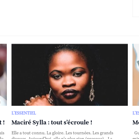
L’ESSENTIEL
L’
 !
Maciré Sylla : tout s’écroule !
Mo
uis
Elle a tout connu. La gloire. Les tournées. Les grands
Gui