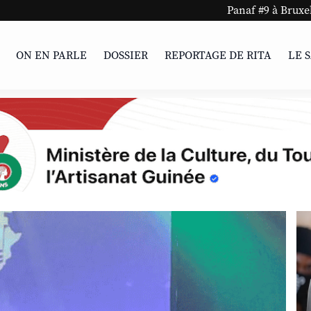
Panaf #9 à Bruxelles et Charleroi 
ON EN PARLE
DOSSIER
REPORTAGE DE RITA
LE 