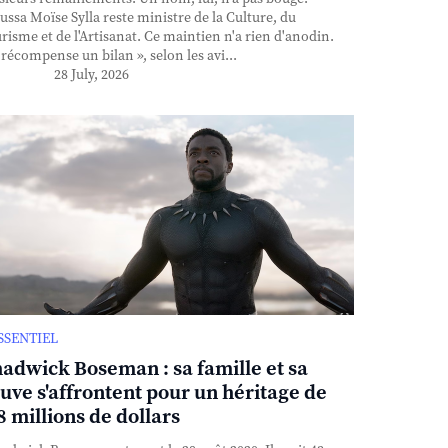
ssa Moïse Sylla reste ministre de la Culture, du
risme et de l'Artisanat. Ce maintien n'a rien d'anodin.
l récompense un bilan », selon les avi...
28 July, 2026
ESSENTIEL
adwick Boseman : sa famille et sa
uve s'affrontent pour un héritage de
8 millions de dollars