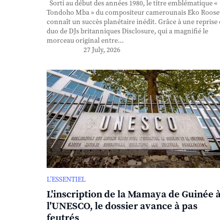
Sorti au début des années 1980, le titre emblématique «
Tondoho Mba » du compositeur camerounais Eko Roose
connaît un succès planétaire inédit. Grâce à une reprise
duo de DJs britanniques Disclosure, qui a magnifié le
morceau original entre...
27 July, 2026
L’ESSENTIEL
L'inscription de la Mamaya de Guinée 
l'UNESCO, le dossier avance à pas
feutrés