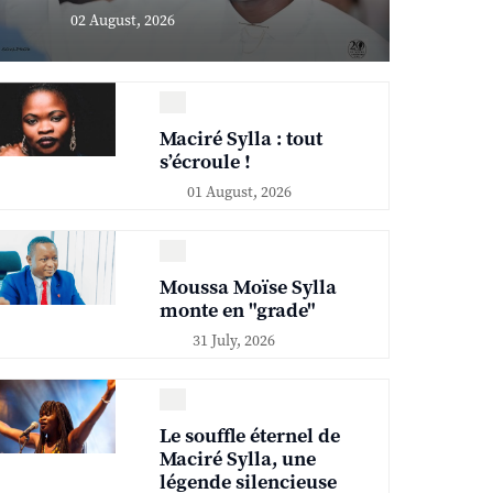
02 August, 2026
Maciré Sylla : tout
s’écroule !
01 August, 2026
Moussa Moïse Sylla
monte en "grade"
31 July, 2026
Le souffle éternel de
Maciré Sylla, une
légende silencieuse