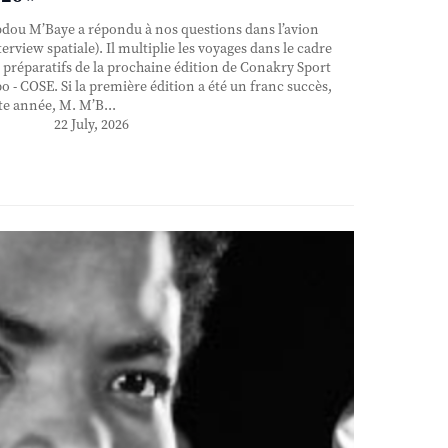
ou M’Baye a répondu à nos questions dans l’avion
terview spatiale). Il multiplie les voyages dans le cadre
 préparatifs de la prochaine édition de Conakry Sport
o - COSE. Si la première édition a été un franc succès,
te année, M. M’B...
22 July, 2026