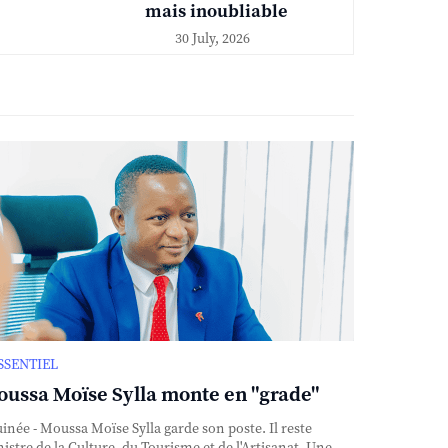
mais inoubliable
30 July, 2026
ESSENTIEL
ussa Moïse Sylla monte en "grade"
née - Moussa Moïse Sylla garde son poste. Il reste