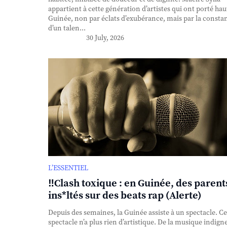
appartient à cette génération d’artistes qui ont porté haut
Guinée, non par éclats d’exubérance, mais par la consta
d’un talen...
30 July, 2026
L’ESSENTIEL
‼️Clash toxique : en Guinée, des parent
ins*ltés sur des beats rap (Alerte)
Depuis des semaines, la Guinée assiste à un spectacle. Ce
spectacle n’a plus rien d’artistique. De la musique indigne