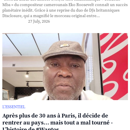
Mba » du compositeur camerounais Eko Roosevelt connaît un succès
planétaire inédit. Grâce à une reprise du duo de DJs britanniques
Disclosure, qui a magnifié le morceau original entre...
27 July, 2026
L’ESSENTIEL
Après plus de 30 ans à Paris, il décide de
rentrer au pays… mais tout a mal tourné -
L’histoire de #Wantos