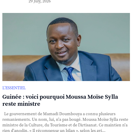
29 July, 2026
L’ESSENTIEL
Guinée : voici pourquoi Moussa Moïse Sylla
reste ministre
Le gouvernement de Mamadi Doumbouya a connu plusieurs
remaniements. Un nom, lui, n'a pas bougé. Moussa Moïse Sylla reste
ministre de la Culture, du Tourisme et de l'Artisanat. Ce maintien n'a
rien d'anodin. « Il récompense un bilan », selon les avi...