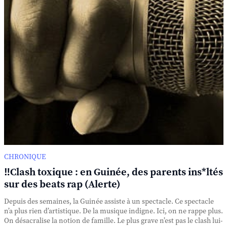
CHRONIQUE
‼️Clash toxique : en Guinée, des parents ins*ltés
sur des beats rap (Alerte)
Depuis des semaines, la Guinée assiste à un spectacle. Ce spectacle
n’a plus rien d’artistique. De la musique indigne. Ici, on ne rappe plus.
On désacralise la notion de famille. Le plus grave n’est pas le clash lui-