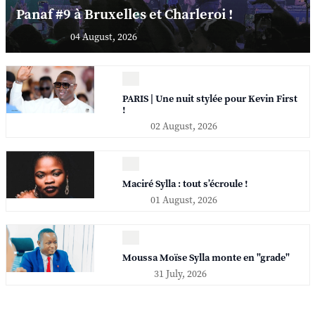
Panaf #9 à Bruxelles et Charleroi !
04 August, 2026
PARIS | Une nuit stylée pour Kevin First
!
02 August, 2026
Maciré Sylla : tout s’écroule !
01 August, 2026
Moussa Moïse Sylla monte en "grade"
31 July, 2026