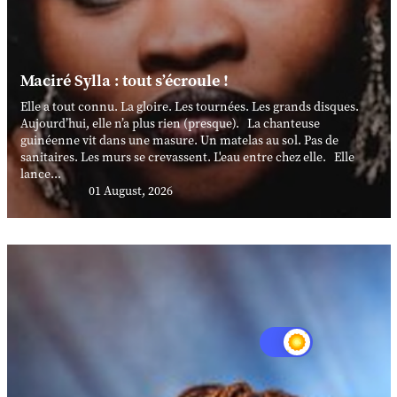
Maciré Sylla : tout s’écroule !
Elle a tout connu. La gloire. Les tournées. Les grands disques.
Aujourd’hui, elle n’a plus rien (presque). La chanteuse
guinéenne vit dans une masure. Un matelas au sol. Pas de
sanitaires. Les murs se crevassent. L'eau entre chez elle. Elle
lance...
01 August, 2026