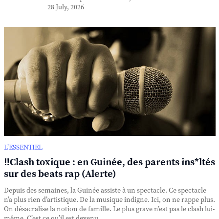
28 July, 2026
L’ESSENTIEL
‼️Clash toxique : en Guinée, des parents ins*ltés
sur des beats rap (Alerte)
Depuis des semaines, la Guinée assiste à un spectacle. Ce spectacle
n’a plus rien d’artistique. De la musique indigne. Ici, on ne rappe plus.
On désacralise la notion de famille. Le plus grave n’est pas le clash lui-
même. C’est ce qu’il est devenu. ...