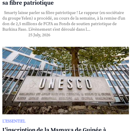
sa fibre patriotique
Smarty laisse parler sa fibre patriotique ! Le rappeur (ex-sociétaire
du groupe Yelen) a procédé, au cours de la semaine, à la remise d’un
don de 2,5 millions de FCFA au Fonds de soutien patriotique de
Burkina Faso. L’évènement s’est déroulé dans l...
25 July, 2026
L’ESSENTIEL
L'inscription de la Mamaya de Guinée à