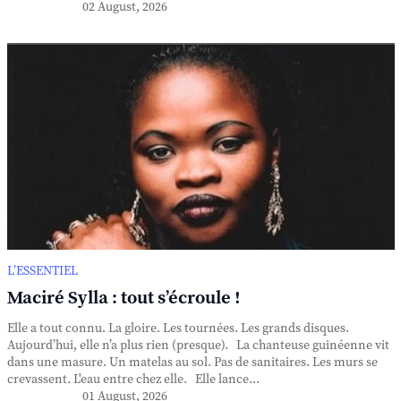
02 August, 2026
L’ESSENTIEL
Maciré Sylla : tout s’écroule !
Elle a tout connu. La gloire. Les tournées. Les grands disques.
Aujourd’hui, elle n’a plus rien (presque). La chanteuse guinéenne vit
dans une masure. Un matelas au sol. Pas de sanitaires. Les murs se
crevassent. L'eau entre chez elle. Elle lance...
01 August, 2026