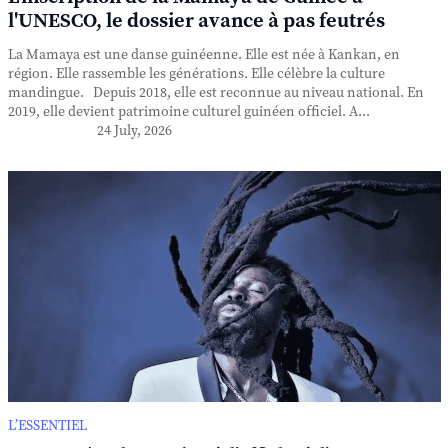
l'UNESCO, le dossier avance à pas feutrés
La Mamaya est une danse guinéenne. Elle est née à Kankan, en
région. Elle rassemble les générations. Elle célèbre la culture
mandingue. Depuis 2018, elle est reconnue au niveau national. En
2019, elle devient patrimoine culturel guinéen officiel. A...
24 July, 2026
L’ESSENTIEL