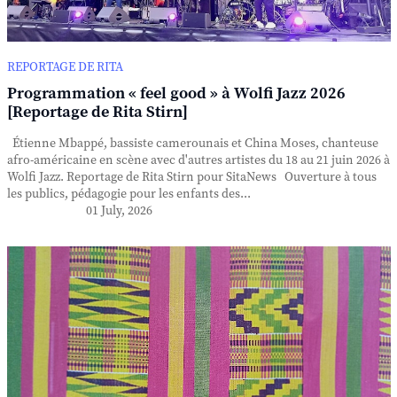
REPORTAGE DE RITA
Programmation « feel good » à Wolfi Jazz 2026
[Reportage de Rita Stirn]
Étienne Mbappé, bassiste camerounais et China Moses, chanteuse
afro-américaine en scène avec d'autres artistes du 18 au 21 juin 2026 à
Wolfi Jazz. Reportage de Rita Stirn pour SitaNews Ouverture à tous
les publics, pédagogie pour les enfants des...
01 July, 2026