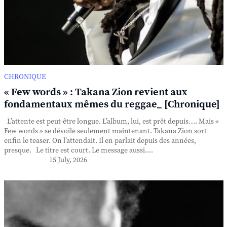
CHRONIQUE
« Few words » : Takana Zion revient aux
fondamentaux mêmes du reggae_ [Chronique]
L’attente est peut-être longue. L’album, lui, est prêt depuis…. Mais «
Few words » se dévoile seulement maintenant. Takana Zion sort
enfin le teaser. On l’attendait. Il en parlait depuis des années,
presque. Le titre est court. Le message aussi....
15 July, 2026