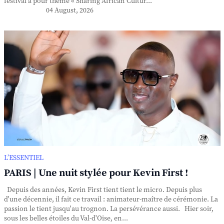
festival a pour thème « Sharing African Cultur...
04 August, 2026
L’ESSENTIEL
PARIS | Une nuit stylée pour Kevin First !
Depuis des années, Kevin First tient tient le micro. Depuis plus
d'une décennie, il fait ce travail : animateur-maître de cérémonie. La
passion le tient jusqu'au trognon. La persévérance aussi. Hier soir,
sous les belles étoiles du Val-d'Oise, en...