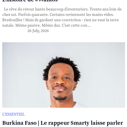
Le rêve du retour hante beaucoup d’aventuriers. Trente ans loin de
chez soi. Parfois quarante. Certains reviennent les mains vides.
Bredouilles ! Mais ils gardent une conviction : rien ne vaut la terre
natale. Même pauvre. Même dur. C’est cette con...
26 July, 2026
L’ESSENTIEL
Burkina Faso | Le rappeur Smarty laisse parler