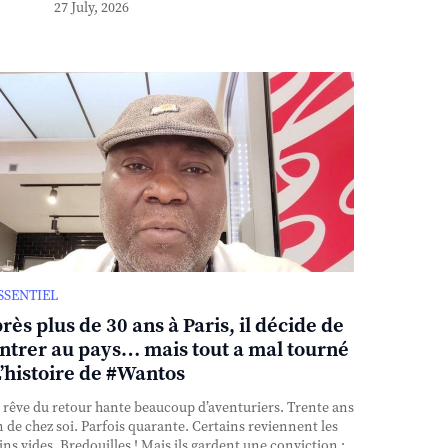
27 July, 2026
ESSENTIEL
rès plus de 30 ans à Paris, il décide de
ntrer au pays… mais tout a mal tourné
L’histoire de #Wantos
rêve du retour hante beaucoup d’aventuriers. Trente ans
n de chez soi. Parfois quarante. Certains reviennent les
ns vides. Bredouilles ! Mais ils gardent une conviction :