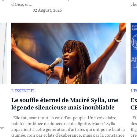
d'Oise, en...
che
02 August, 2026
L’ESSENTIEL
L’
Le souffle éternel de Maciré Sylla, une
Ex
légende silencieuse mais inoubliable
CE
Elle fut, avant tout, la voix d’un peuple. Une voix claire,
Et 
habitée, imbibée de douceur et de dignité. Maciré Sylla
des
ion
appartient à cette génération d’artistes qui ont porté haut la
Kig
Guinée, non par éclats d’exubérance, mais par la constance
cré