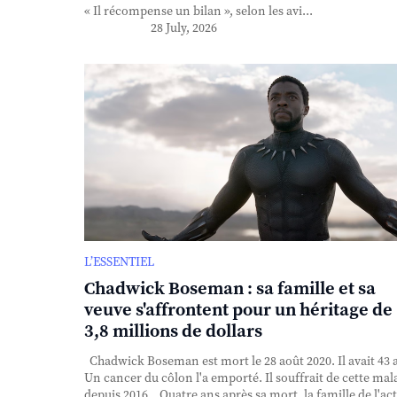
« Il récompense un bilan », selon les avi...
28 July, 2026
L’ESSENTIEL
Chadwick Boseman : sa famille et sa
veuve s'affrontent pour un héritage de
3,8 millions de dollars
Chadwick Boseman est mort le 28 août 2020. Il avait 43 
Un cancer du côlon l'a emporté. Il souffrait de cette mal
depuis 2016. Quatre ans après sa mort, la famille de l'ac