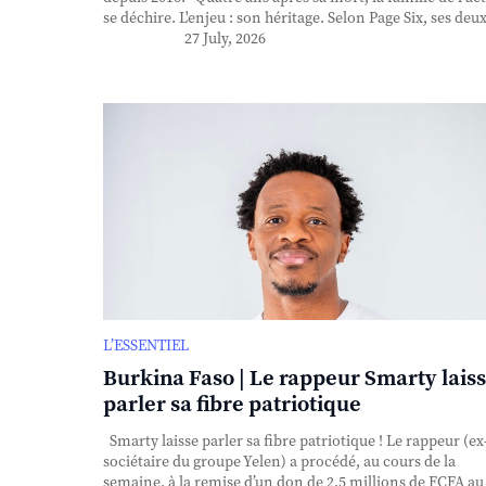
se déchire. L'enjeu : son héritage. Selon Page Six, ses deux 
27 July, 2026
L’ESSENTIEL
Burkina Faso | Le rappeur Smarty lais
parler sa fibre patriotique
Smarty laisse parler sa fibre patriotique ! Le rappeur (ex
sociétaire du groupe Yelen) a procédé, au cours de la
semaine, à la remise d’un don de 2,5 millions de FCFA au