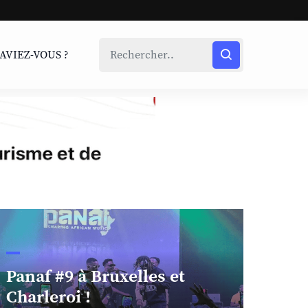
SAVIEZ-VOUS ?
Panaf #9 à Bruxelles et
Charleroi !