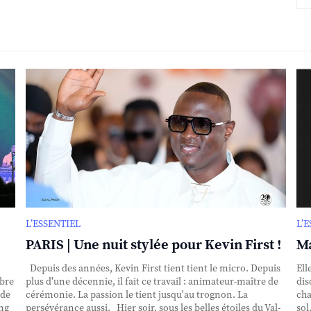
L’ESSENTIEL
L’
PARIS | Une nuit stylée pour Kevin First !
Ma
Depuis des années, Kevin First tient tient le micro. Depuis
Ell
obre
plus d'une décennie, il fait ce travail : animateur-maître de
dis
nde
cérémonie. La passion le tient jusqu'au trognon. La
cha
ing
persévérance aussi. Hier soir, sous les belles étoiles du Val-
sol