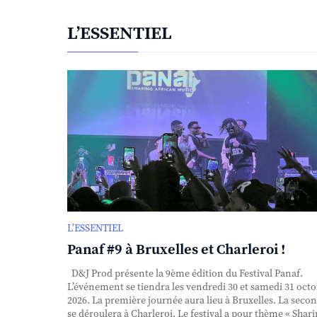
L’ESSENTIEL
L’ESSENTIEL
Panaf #9 à Bruxelles et Charleroi !
D&J Prod présente la 9ème édition du Festival Panaf.
L’événement se tiendra les vendredi 30 et samedi 31 oct
2026. La première journée aura lieu à Bruxelles. La seco
se déroulera à Charleroi. Le festival a pour thème « Shar