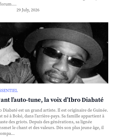
forum....
29 July, 2026
ESSENTIEL
ant l’auto-tune, la voix d’Ibro Diabaté
o Diabaté est un grand artiste. Il est originaire de Guinée.
est né à Boké, dans l’arrière-pays. Sa famille appartient à
caste des griots. Depuis des générations, sa lignée
nsmet le chant et des valeurs. Dès son plus jeune âge, il
ompa...