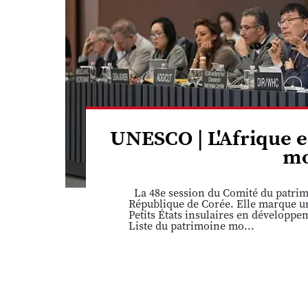
UNESCO | L'Afrique e
mo
La 48e session du Comité du patrimo
République de Corée. Elle marque une
Petits États insulaires en développ
Liste du patrimoine mo...