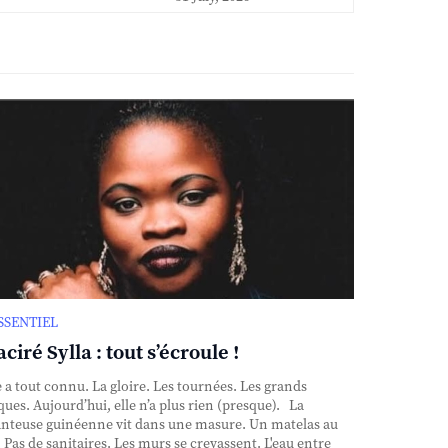
ESSENTIEL
ciré Sylla : tout s’écroule !
e a tout connu. La gloire. Les tournées. Les grands
ques. Aujourd’hui, elle n’a plus rien (presque). La
nteuse guinéenne vit dans une masure. Un matelas au
. Pas de sanitaires. Les murs se crevassent. L'eau entre