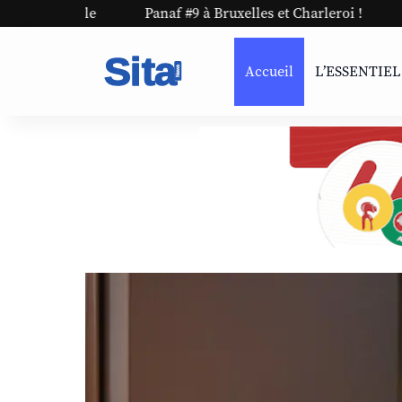
Panaf #9 à Bruxelles et Charleroi !
PARIS | Une nuit
Accueil
L’ESSENTIEL