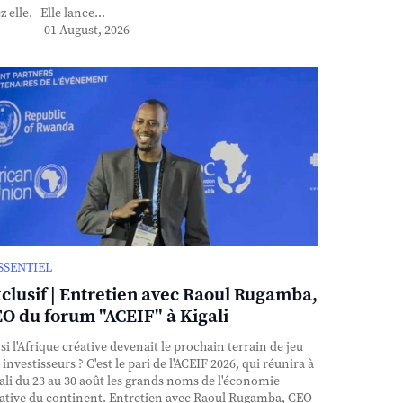
z elle. Elle lance...
01 August, 2026
ESSENTIEL
clusif | Entretien avec Raoul Rugamba,
O du forum "ACEIF" à Kigali
si l'Afrique créative devenait le prochain terrain de jeu
 investisseurs ? C'est le pari de l'ACEIF 2026, qui réunira à
ali du 23 au 30 août les grands noms de l'économie
ative du continent. Entretien avec Raoul Rugamba, CEO