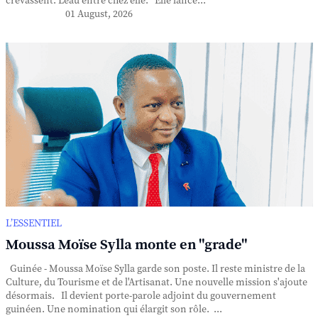
crevassent. L'eau entre chez elle. Elle lance...
01 August, 2026
L’ESSENTIEL
Moussa Moïse Sylla monte en "grade"
Guinée - Moussa Moïse Sylla garde son poste. Il reste ministre de la
Culture, du Tourisme et de l'Artisanat. Une nouvelle mission s'ajoute
désormais. Il devient porte-parole adjoint du gouvernement
guinéen. Une nomination qui élargit son rôle. ...