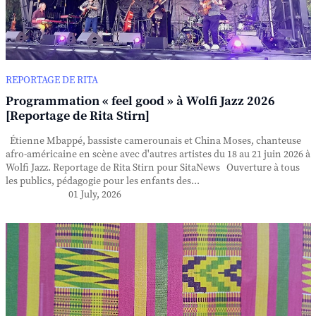
REPORTAGE DE RITA
Programmation « feel good » à Wolfi Jazz 2026
[Reportage de Rita Stirn]
Étienne Mbappé, bassiste camerounais et China Moses, chanteuse
afro-américaine en scène avec d'autres artistes du 18 au 21 juin 2026 à
Wolfi Jazz. Reportage de Rita Stirn pour SitaNews Ouverture à tous
les publics, pédagogie pour les enfants des...
01 July, 2026