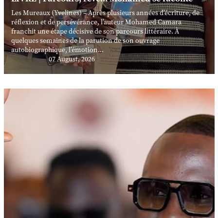
Les Mureaux (Yvelines) – Après plusieurs années d’écriture, de
réflexion et de persévérance, l’auteur Mohamed Camara
franchit une étape décisive de son parcours littéraire. À
quelques semaines de la parution de son ouvrage
autobiographique, l’émotion...
07 August, 2026