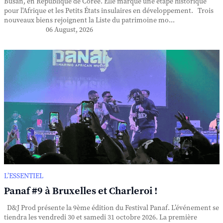
Busan, en République de Corée. Elle marque une étape historique
pour l'Afrique et les Petits États insulaires en développement. Trois
nouveaux biens rejoignent la Liste du patrimoine mo...
06 August, 2026
L’ESSENTIEL
Panaf #9 à Bruxelles et Charleroi !
D&J Prod présente la 9ème édition du Festival Panaf. L’événement se
tiendra les vendredi 30 et samedi 31 octobre 2026. La première