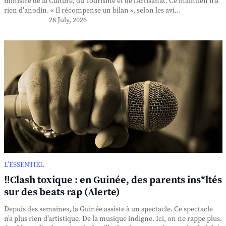
ministre de la Culture, du Tourisme et de l'Artisanat. Ce maintien n'a
rien d'anodin. « Il récompense un bilan », selon les avi...
28 July, 2026
L’ESSENTIEL
‼️Clash toxique : en Guinée, des parents ins*ltés
sur des beats rap (Alerte)
Depuis des semaines, la Guinée assiste à un spectacle. Ce spectacle
n’a plus rien d’artistique. De la musique indigne. Ici, on ne rappe plus.