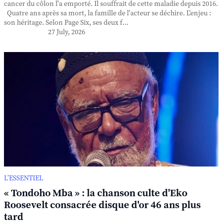
cancer du côlon l'a emporté. Il souffrait de cette maladie depuis 2016.
Quatre ans après sa mort, la famille de l'acteur se déchire. L'enjeu :
son héritage. Selon Page Six, ses deux f...
27 July, 2026
L’ESSENTIEL
« Tondoho Mba » : la chanson culte d'Eko
Roosevelt consacrée disque d'or 46 ans plus
tard