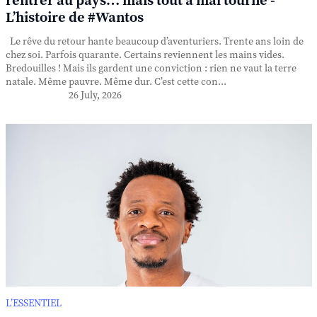
rentrer au pays… mais tout a mal tourné -
L’histoire de #Wantos
Le rêve du retour hante beaucoup d’aventuriers. Trente ans loin de
chez soi. Parfois quarante. Certains reviennent les mains vides.
Bredouilles ! Mais ils gardent une conviction : rien ne vaut la terre
natale. Même pauvre. Même dur. C’est cette con...
26 July, 2026
L’ESSENTIEL