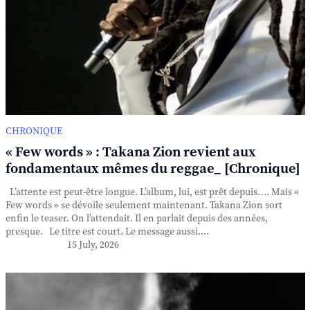
CHRONIQUE
« Few words » : Takana Zion revient aux
fondamentaux mêmes du reggae_ [Chronique]
L’attente est peut-être longue. L’album, lui, est prêt depuis…. Mais «
Few words » se dévoile seulement maintenant. Takana Zion sort
enfin le teaser. On l’attendait. Il en parlait depuis des années,
presque. Le titre est court. Le message aussi....
15 July, 2026