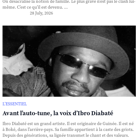
On désacralise la notion de famille. Le plus grave n’est pas le clash lui-
même. C’est ce qu’il est devenu. ...
28 July, 2026
L’ESSENTIEL
Avant l’auto-tune, la voix d’Ibro Diabaté
Ibro Diabaté est un grand artiste. Il est originaire de Guinée. Il est né
à Boké, dans l’arrière-pays. Sa famille appartient à la caste des griots.
Depuis des générations, sa lignée transmet le chant et des valeurs.