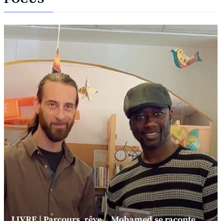
LIVRE | Parcours, rêve... Mohamed se raconte