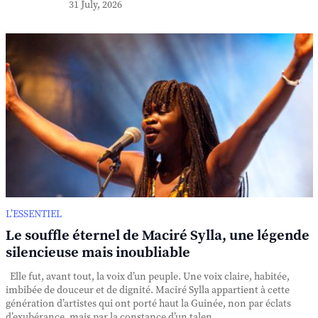
31 July, 2026
L’ESSENTIEL
Le souffle éternel de Maciré Sylla, une légende
silencieuse mais inoubliable
Elle fut, avant tout, la voix d’un peuple. Une voix claire, habitée,
imbibée de douceur et de dignité. Maciré Sylla appartient à cette
génération d’artistes qui ont porté haut la Guinée, non par éclats
d’exubérance, mais par la constance d’un talen...