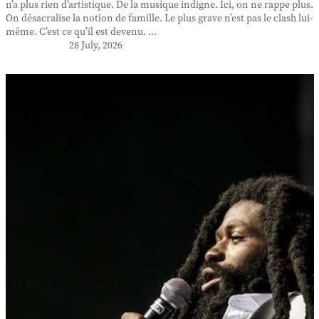
n’a plus rien d’artistique. De la musique indigne. Ici, on ne rappe plus.
On désacralise la notion de famille. Le plus grave n’est pas le clash lui-
même. C’est ce qu’il est devenu. ...
28 July, 2026