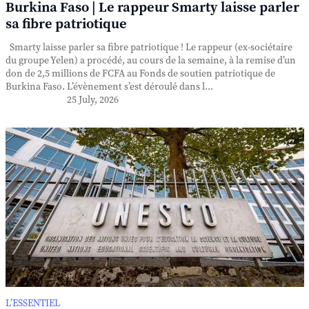
Burkina Faso | Le rappeur Smarty laisse parler
sa fibre patriotique
Smarty laisse parler sa fibre patriotique ! Le rappeur (ex-sociétaire
du groupe Yelen) a procédé, au cours de la semaine, à la remise d’un
don de 2,5 millions de FCFA au Fonds de soutien patriotique de
Burkina Faso. L’évènement s’est déroulé dans l...
25 July, 2026
L’ESSENTIEL