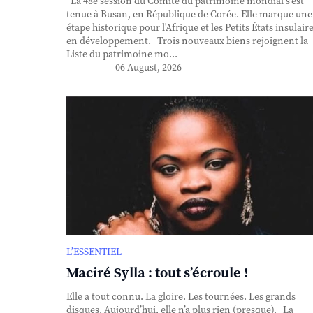
La 48e session du Comité du patrimoine mondial s'est
tenue à Busan, en République de Corée. Elle marque une
étape historique pour l'Afrique et les Petits États insulair
en développement. Trois nouveaux biens rejoignent la
Liste du patrimoine mo...
06 August, 2026
L’ESSENTIEL
Maciré Sylla : tout s’écroule !
Elle a tout connu. La gloire. Les tournées. Les grands
disques. Aujourd’hui, elle n’a plus rien (presque). La