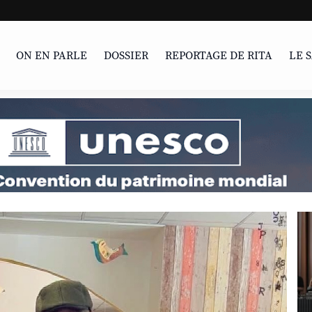
ON EN PARLE
DOSSIER
REPORTAGE DE RITA
LE 