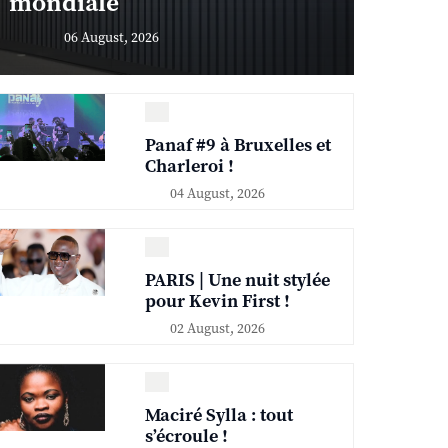
mondiale
06 August, 2026
Panaf #9 à Bruxelles et
Charleroi !
04 August, 2026
PARIS | Une nuit stylée
pour Kevin First !
02 August, 2026
Maciré Sylla : tout
s’écroule !