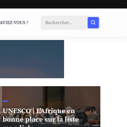
SAVIEZ-VOUS ?
UNESCO | L'Afrique en
bonne place sur la liste