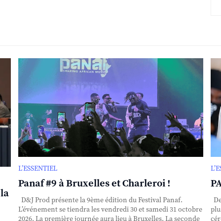
L’ESSENTIEL
L’
Panaf #9 à Bruxelles et Charleroi !
PA
la
D&J Prod présente la 9ème édition du Festival Panaf.
Dep
L’événement se tiendra les vendredi 30 et samedi 31 octobre
plu
2026. La première journée aura lieu à Bruxelles. La seconde
cér