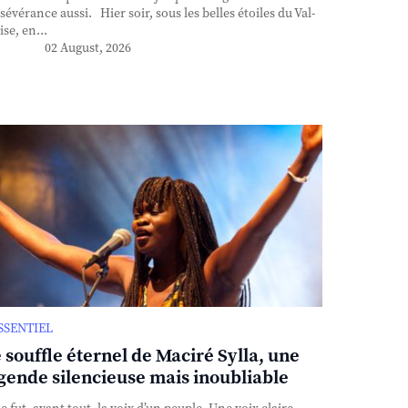
sévérance aussi. Hier soir, sous les belles étoiles du Val-
ise, en...
02 August, 2026
ESSENTIEL
 souffle éternel de Maciré Sylla, une
gende silencieuse mais inoubliable