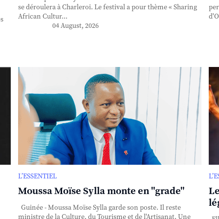
se déroulera à Charleroi. Le festival a pour thème « Sharing
per
African Cultur...
d'O
es
04 August, 2026
L’ESSENTIEL
L’
Moussa Moïse Sylla monte en "grade"
Le
lé
Guinée - Moussa Moïse Sylla garde son poste. Il reste
ministre de la Culture, du Tourisme et de l'Artisanat. Une