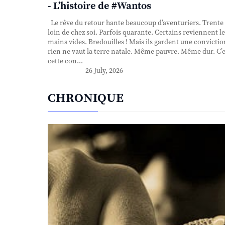
- L’histoire de #Wantos
Le rêve du retour hante beaucoup d’aventuriers. Trente
loin de chez soi. Parfois quarante. Certains reviennent le
mains vides. Bredouilles ! Mais ils gardent une convictio
rien ne vaut la terre natale. Même pauvre. Même dur. C’e
cette con...
26 July, 2026
CHRONIQUE