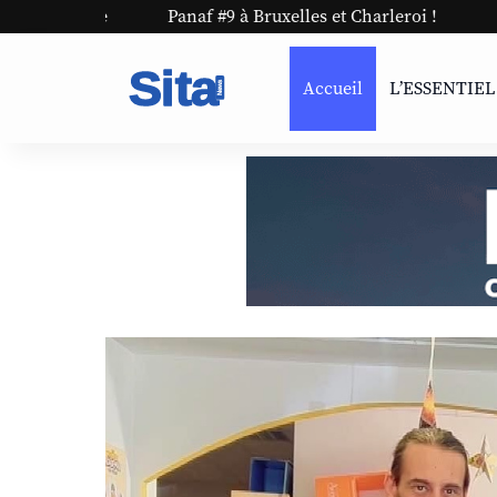
Panaf #9 à Bruxelles et Charleroi !
Accueil
L’ESSENTIEL