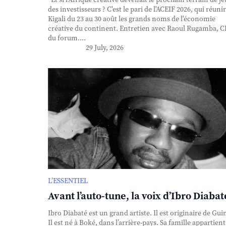
des investisseurs ? C'est le pari de l'ACEIF 2026, qui réunir
Kigali du 23 au 30 août les grands noms de l'économie
créative du continent. Entretien avec Raoul Rugamba, 
du forum....
29 July, 2026
L’ESSENTIEL
Avant l’auto-tune, la voix d’Ibro Diabat
Ibro Diabaté est un grand artiste. Il est originaire de Gui
Il est né à Boké, dans l’arrière-pays. Sa famille appartient