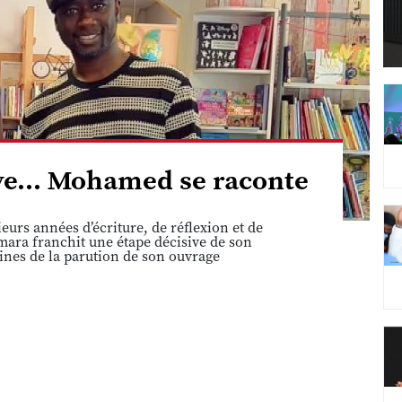
êve... Mohamed se raconte
eurs années d’écriture, de réflexion et de
ara franchit une étape décisive de son
ines de la parution de son ouvrage