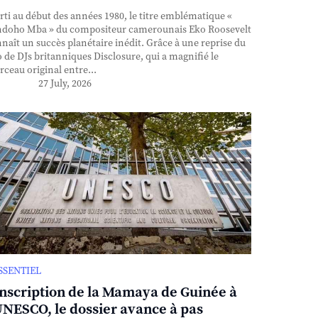
ti au début des années 1980, le titre emblématique «
doho Mba » du compositeur camerounais Eko Roosevelt
naît un succès planétaire inédit. Grâce à une reprise du
 de DJs britanniques Disclosure, qui a magnifié le
ceau original entre...
27 July, 2026
ESSENTIEL
inscription de la Mamaya de Guinée à
UNESCO, le dossier avance à pas