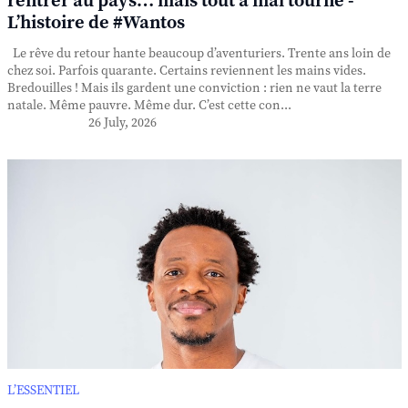
rentrer au pays… mais tout a mal tourné -
L’histoire de #Wantos
Le rêve du retour hante beaucoup d’aventuriers. Trente ans loin de
chez soi. Parfois quarante. Certains reviennent les mains vides.
Bredouilles ! Mais ils gardent une conviction : rien ne vaut la terre
natale. Même pauvre. Même dur. C’est cette con...
26 July, 2026
L’ESSENTIEL