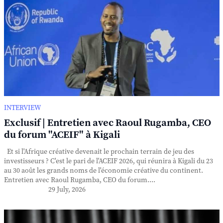
INTERVIEW
Exclusif | Entretien avec Raoul Rugamba, CEO
du forum "ACEIF" à Kigali
Et si l'Afrique créative devenait le prochain terrain de jeu des
investisseurs ? C'est le pari de l'ACEIF 2026, qui réunira à Kigali du 23
au 30 août les grands noms de l'économie créative du continent.
Entretien avec Raoul Rugamba, CEO du forum....
29 July, 2026