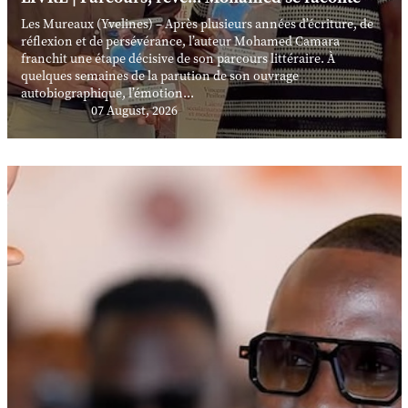
Les Mureaux (Yvelines) – Après plusieurs années d’écriture, de
réflexion et de persévérance, l’auteur Mohamed Camara
franchit une étape décisive de son parcours littéraire. À
quelques semaines de la parution de son ouvrage
autobiographique, l’émotion...
07 August, 2026