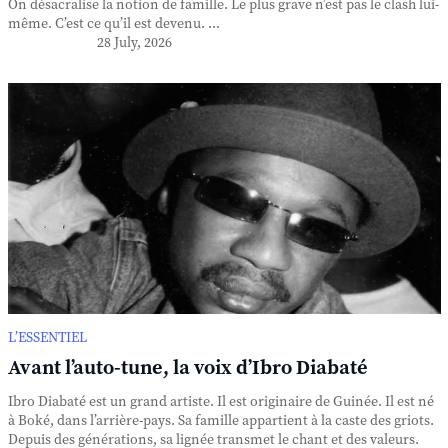
On désacralise la notion de famille. Le plus grave n’est pas le clash lui-
même. C’est ce qu’il est devenu. ...
28 July, 2026
L’ESSENTIEL
Avant l’auto-tune, la voix d’Ibro Diabaté
Ibro Diabaté est un grand artiste. Il est originaire de Guinée. Il est né
à Boké, dans l’arrière-pays. Sa famille appartient à la caste des griots.
Depuis des générations, sa lignée transmet le chant et des valeurs.