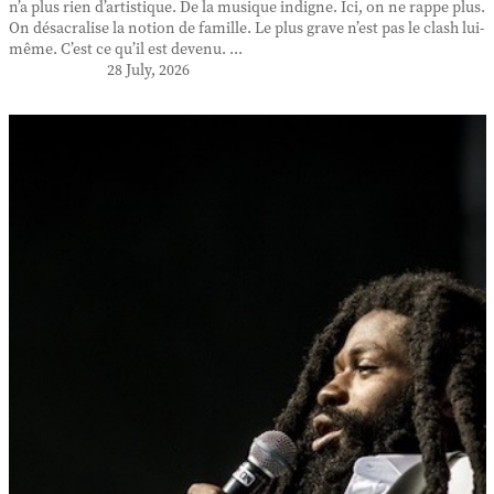
n’a plus rien d’artistique. De la musique indigne. Ici, on ne rappe plus.
On désacralise la notion de famille. Le plus grave n’est pas le clash lui-
même. C’est ce qu’il est devenu. ...
28 July, 2026