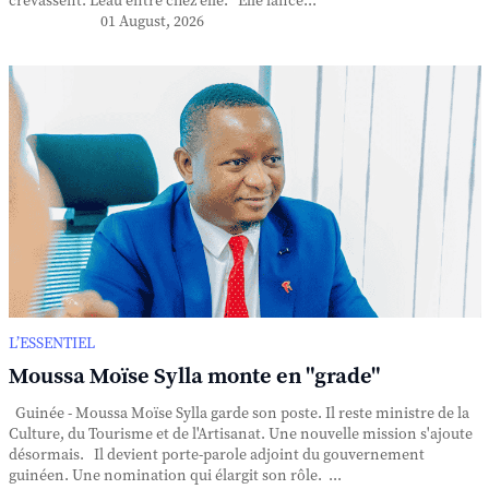
crevassent. L'eau entre chez elle. Elle lance...
01 August, 2026
L’ESSENTIEL
Moussa Moïse Sylla monte en "grade"
Guinée - Moussa Moïse Sylla garde son poste. Il reste ministre de la
Culture, du Tourisme et de l'Artisanat. Une nouvelle mission s'ajoute
désormais. Il devient porte-parole adjoint du gouvernement
guinéen. Une nomination qui élargit son rôle. ...