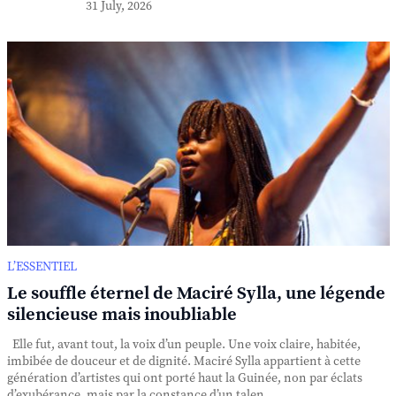
31 July, 2026
L’ESSENTIEL
Le souffle éternel de Maciré Sylla, une légende
silencieuse mais inoubliable
Elle fut, avant tout, la voix d’un peuple. Une voix claire, habitée,
imbibée de douceur et de dignité. Maciré Sylla appartient à cette
génération d’artistes qui ont porté haut la Guinée, non par éclats
d’exubérance, mais par la constance d’un talen...