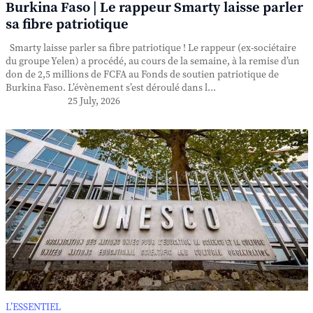
Burkina Faso | Le rappeur Smarty laisse parler
sa fibre patriotique
Smarty laisse parler sa fibre patriotique ! Le rappeur (ex-sociétaire
du groupe Yelen) a procédé, au cours de la semaine, à la remise d’un
don de 2,5 millions de FCFA au Fonds de soutien patriotique de
Burkina Faso. L’évènement s’est déroulé dans l...
25 July, 2026
L’ESSENTIEL