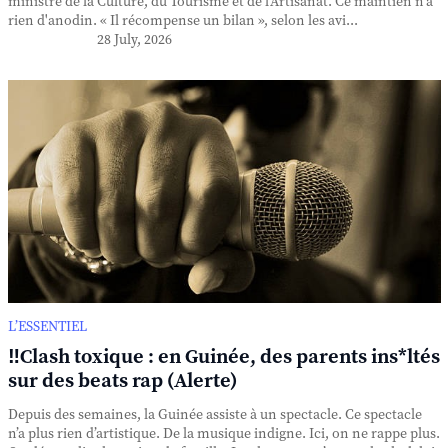
ministre de la Culture, du Tourisme et de l'Artisanat. Ce maintien n'a
rien d'anodin. « Il récompense un bilan », selon les avi...
28 July, 2026
L’ESSENTIEL
‼️Clash toxique : en Guinée, des parents ins*ltés
sur des beats rap (Alerte)
Depuis des semaines, la Guinée assiste à un spectacle. Ce spectacle
n’a plus rien d’artistique. De la musique indigne. Ici, on ne rappe plus.