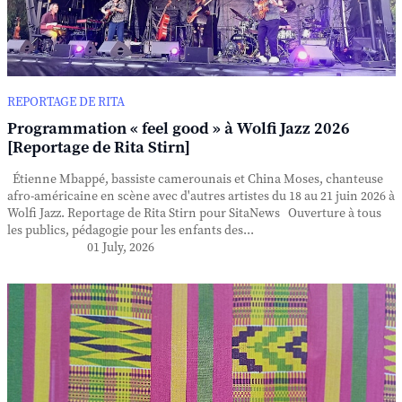
REPORTAGE DE RITA
Programmation « feel good » à Wolfi Jazz 2026
[Reportage de Rita Stirn]
Étienne Mbappé, bassiste camerounais et China Moses, chanteuse
afro-américaine en scène avec d'autres artistes du 18 au 21 juin 2026 à
Wolfi Jazz. Reportage de Rita Stirn pour SitaNews Ouverture à tous
les publics, pédagogie pour les enfants des...
01 July, 2026