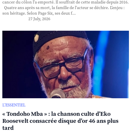
cancer du côlon l'a emporté. Il souffrait de cette maladie depuis 2016.
Quatre ans après sa mort, la famille de l'acteur se déchire. L'enjeu :
son héritage. Selon Page Six, ses deux f...
27 July, 2026
L’ESSENTIEL
« Tondoho Mba » : la chanson culte d'Eko
Roosevelt consacrée disque d'or 46 ans plus
tard