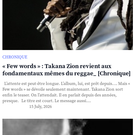
CHRONIQUE
« Few words » : Takana Zion revient aux
fondamentaux mêmes du reggae_ [Chronique]
L’attente est peut-être longue. L’album, lui, est prêt depuis…. Mais «
Few words » se dévoile seulement maintenant. Takana Zion sort
enfin le teaser. On l’attendait. Il en parlait depuis des années,
presque. Le titre est court. Le message aussi....
15 July, 2026