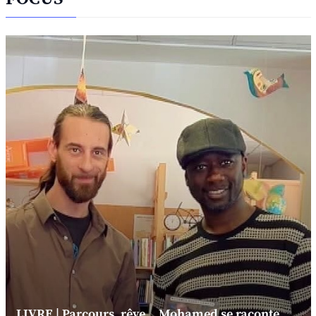
LIVRE | Parcours, rêve... Mohamed se raconte