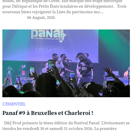
Busan, en République de Corée. Elle marque une étape historique
pour l'Afrique et les Petits États insulaires en développement. Trois
nouveaux biens rejoignent la Liste du patrimoine mo...
06 August, 2026
L’ESSENTIEL
Panaf #9 à Bruxelles et Charleroi !
D&J Prod présente la 9ème édition du Festival Panaf. L’événement se
tiendra les vendredi 30 et samedi 31 octobre 2026. La première