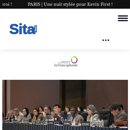
it stylée pour Kevin First !