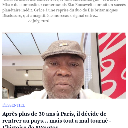
Mba » du compositeur camerounais Eko Roosevelt connaît un succès
planétaire inédit. Grâce à une reprise du duo de DJs britanniques
Disclosure, qui a magnifié le morceau original entre...
27 July, 2026
L’ESSENTIEL
Après plus de 30 ans à Paris, il décide de
rentrer au pays… mais tout a mal tourné -
L’histoire de #Wantos