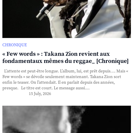
CHRONIQUE
« Few words » : Takana Zion revient aux
fondamentaux mêmes du reggae_ [Chronique]
L’attente est peut-être longue. L’album, lui, est prêt depuis…. Mais «
Few words » se dévoile seulement maintenant. Takana Zion sort
enfin le teaser. On l’attendait. Il en parlait depuis des années,
presque. Le titre est court. Le message aussi....
15 July, 2026