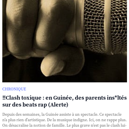
CHRONIQUE
‼️Clash toxique : en Guinée, des parents ins*ltés
sur des beats rap (Alerte)
Depuis des semaines, la Guinée assiste à un spectacle. Ce spectacle
n’a plus rien d’artistique. De la musique indigne. Ici, on ne rappe plus.
On désacralise la notion de famille. Le plus grave n’est pas le clash lui-