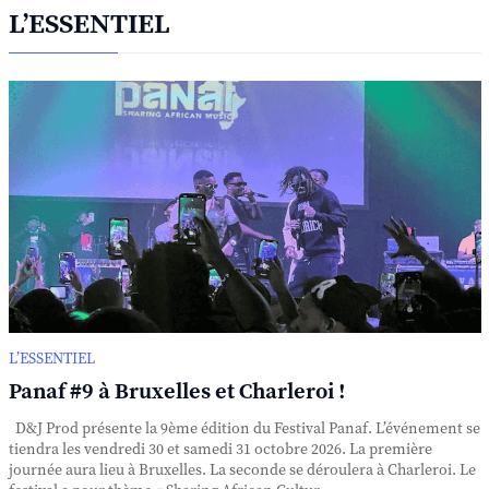
L’ESSENTIEL
L’ESSENTIEL
Panaf #9 à Bruxelles et Charleroi !
D&J Prod présente la 9ème édition du Festival Panaf. L’événement se
tiendra les vendredi 30 et samedi 31 octobre 2026. La première
journée aura lieu à Bruxelles. La seconde se déroulera à Charleroi. Le