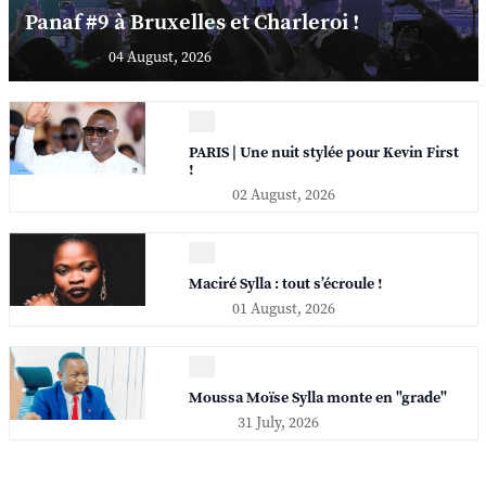
Panaf #9 à Bruxelles et Charleroi !
04 August, 2026
PARIS | Une nuit stylée pour Kevin First
!
02 August, 2026
Maciré Sylla : tout s’écroule !
01 August, 2026
Moussa Moïse Sylla monte en "grade"
31 July, 2026