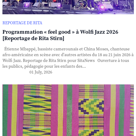
REPORTAGE DE RITA
Programmation « feel good » à Wolfi Jazz 2026
[Reportage de Rita Stirn]
Étienne Mbappé, bassiste camerounais et China Moses, chanteuse
afro-américaine en scène avec d'autres artistes du 18 au 21 juin 2026 à
Wolfi Jazz. Reportage de Rita Stirn pour SitaNews Ouverture à tous
les publics, pédagogie pour les enfants des...
01 July, 2026