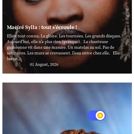
Maciré Sylla : tout s’écroule !
Elle a tout connu. La gloire. Les tournées. Les grands disques.
Aujourd’hui, elle n’a plus rien (presque). La chanteuse
guinéenne vit dans une masure. Un matelas au sol. Pas de
sanitaires. Les murs se crevassent. L'eau entre chez elle. Elle
lance...
01 August, 2026