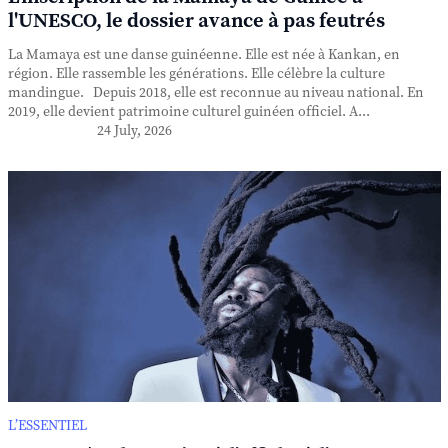
l'UNESCO, le dossier avance à pas feutrés
La Mamaya est une danse guinéenne. Elle est née à Kankan, en
région. Elle rassemble les générations. Elle célèbre la culture
mandingue. Depuis 2018, elle est reconnue au niveau national. En
2019, elle devient patrimoine culturel guinéen officiel. A...
24 July, 2026
L’ESSENTIEL