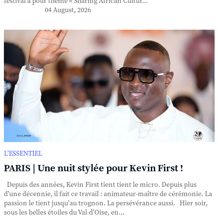
festival a pour thème « Sharing African Cultur...
04 August, 2026
L’ESSENTIEL
PARIS | Une nuit stylée pour Kevin First !
Depuis des années, Kevin First tient tient le micro. Depuis plus
d'une décennie, il fait ce travail : animateur-maître de cérémonie. La
passion le tient jusqu'au trognon. La persévérance aussi. Hier soir,
sous les belles étoiles du Val-d'Oise, en...