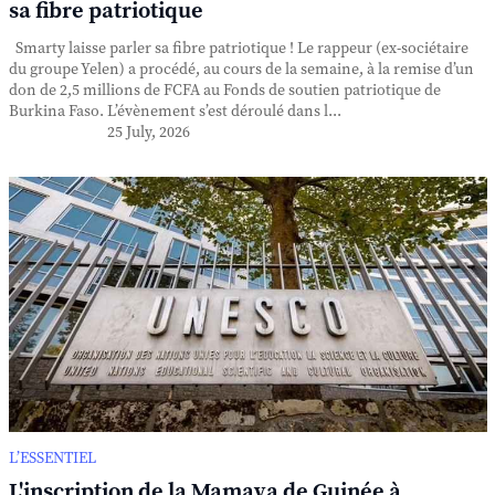
sa fibre patriotique
Smarty laisse parler sa fibre patriotique ! Le rappeur (ex-sociétaire
du groupe Yelen) a procédé, au cours de la semaine, à la remise d’un
don de 2,5 millions de FCFA au Fonds de soutien patriotique de
Burkina Faso. L’évènement s’est déroulé dans l...
25 July, 2026
L’ESSENTIEL
L'inscription de la Mamaya de Guinée à