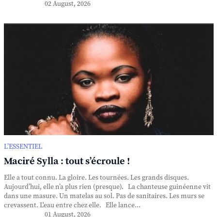
02 August, 2026
L’ESSENTIEL
Maciré Sylla : tout s’écroule !
Elle a tout connu. La gloire. Les tournées. Les grands disques.
Aujourd’hui, elle n’a plus rien (presque). La chanteuse guinéenne vit
dans une masure. Un matelas au sol. Pas de sanitaires. Les murs se
crevassent. L'eau entre chez elle. Elle lance...
01 August, 2026