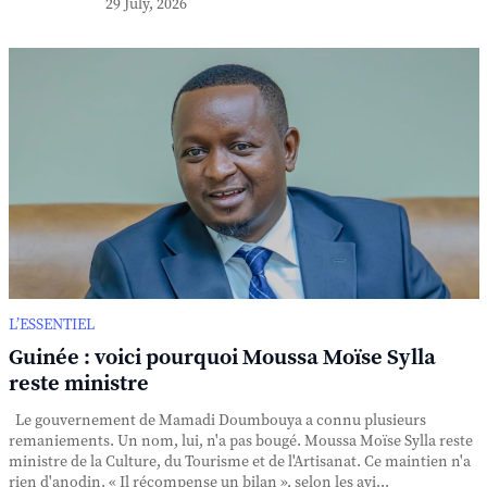
29 July, 2026
L’ESSENTIEL
Guinée : voici pourquoi Moussa Moïse Sylla
reste ministre
Le gouvernement de Mamadi Doumbouya a connu plusieurs
remaniements. Un nom, lui, n'a pas bougé. Moussa Moïse Sylla reste
ministre de la Culture, du Tourisme et de l'Artisanat. Ce maintien n'a
rien d'anodin. « Il récompense un bilan », selon les avi...