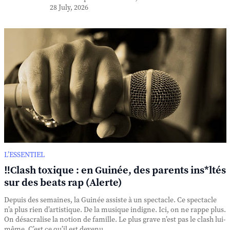
28 July, 2026
L’ESSENTIEL
‼️Clash toxique : en Guinée, des parents ins*ltés
sur des beats rap (Alerte)
Depuis des semaines, la Guinée assiste à un spectacle. Ce spectacle
n’a plus rien d’artistique. De la musique indigne. Ici, on ne rappe plus.
On désacralise la notion de famille. Le plus grave n’est pas le clash lui-
même. C’est ce qu’il est devenu. ...