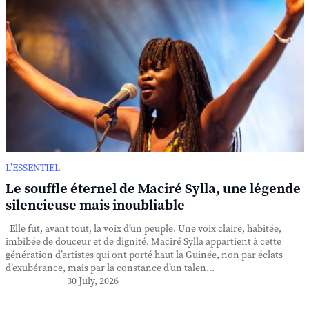
L’ESSENTIEL
Le souffle éternel de Maciré Sylla, une légende
silencieuse mais inoubliable
Elle fut, avant tout, la voix d’un peuple. Une voix claire, habitée,
imbibée de douceur et de dignité. Maciré Sylla appartient à cette
génération d’artistes qui ont porté haut la Guinée, non par éclats
d’exubérance, mais par la constance d’un talen...
30 July, 2026