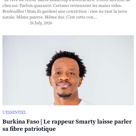
Le rêve du retour hante beaucoup d’aventuriers. Trente ans loin de
chez soi. Parfois quarante. Certains reviennent les mains vides.
Bredouilles ! Mais ils gardent une conviction : rien ne vaut la terre
natale. Même pauvre. Même dur. C’est cette con...
26 July, 2026
L’ESSENTIEL
Burkina Faso | Le rappeur Smarty laisse parler
sa fibre patriotique