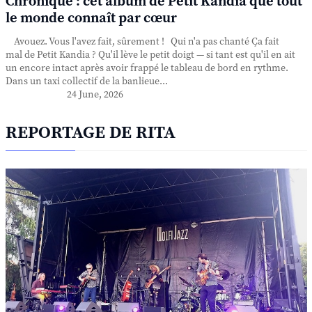
Chronique : cet album de Petit Kandia que tout
le monde connaît par cœur
Avouez. Vous l'avez fait, sûrement ! Qui n'a pas chanté Ça fait
mal de Petit Kandia ? Qu'il lève le petit doigt — si tant est qu'il en ait
un encore intact après avoir frappé le tableau de bord en rythme.
Dans un taxi collectif de la banlieue...
24 June, 2026
REPORTAGE DE RITA