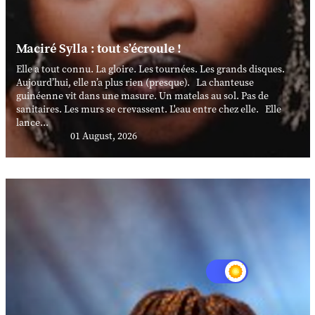
Maciré Sylla : tout s’écroule !
Elle a tout connu. La gloire. Les tournées. Les grands disques.
Aujourd’hui, elle n’a plus rien (presque). La chanteuse
guinéenne vit dans une masure. Un matelas au sol. Pas de
sanitaires. Les murs se crevassent. L'eau entre chez elle. Elle
lance...
01 August, 2026