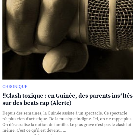
CHRONIQUE
‼️Clash toxique : en Guinée, des parents ins*ltés
sur des beats rap (Alerte)
Depuis des semaines, la Guinée assiste à un spectacle. Ce spectacle
n’a plus rien d’artistique. De la musique indigne. Ici, on ne rappe plus.
On désacralise la notion de famille. Le plus grave n’est pas le clash lui-
même. C’est ce qu’il est devenu. ...