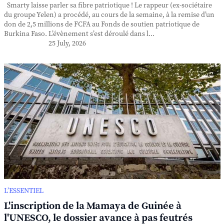
Smarty laisse parler sa fibre patriotique ! Le rappeur (ex-sociétaire
du groupe Yelen) a procédé, au cours de la semaine, à la remise d’un
don de 2,5 millions de FCFA au Fonds de soutien patriotique de
Burkina Faso. L’évènement s’est déroulé dans l...
25 July, 2026
L’ESSENTIEL
L'inscription de la Mamaya de Guinée à
l'UNESCO, le dossier avance à pas feutrés