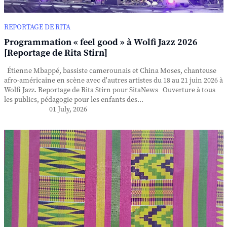
REPORTAGE DE RITA
Programmation « feel good » à Wolfi Jazz 2026
[Reportage de Rita Stirn]
Étienne Mbappé, bassiste camerounais et China Moses, chanteuse
afro-américaine en scène avec d'autres artistes du 18 au 21 juin 2026 à
Wolfi Jazz. Reportage de Rita Stirn pour SitaNews Ouverture à tous
les publics, pédagogie pour les enfants des...
01 July, 2026