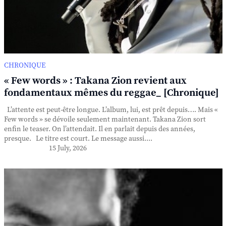
CHRONIQUE
« Few words » : Takana Zion revient aux
fondamentaux mêmes du reggae_ [Chronique]
L’attente est peut-être longue. L’album, lui, est prêt depuis…. Mais «
Few words » se dévoile seulement maintenant. Takana Zion sort
enfin le teaser. On l’attendait. Il en parlait depuis des années,
presque. Le titre est court. Le message aussi....
15 July, 2026