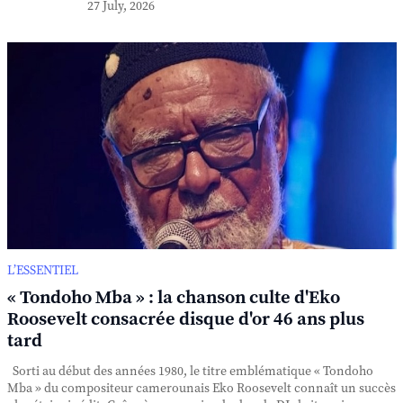
27 July, 2026
L’ESSENTIEL
« Tondoho Mba » : la chanson culte d'Eko
Roosevelt consacrée disque d'or 46 ans plus
tard
Sorti au début des années 1980, le titre emblématique « Tondoho
Mba » du compositeur camerounais Eko Roosevelt connaît un succès