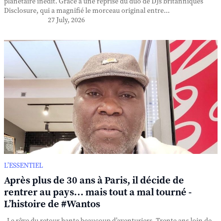
planétaire inédit. Grâce à une reprise du duo de DJs britanniques
Disclosure, qui a magnifié le morceau original entre...
27 July, 2026
L’ESSENTIEL
Après plus de 30 ans à Paris, il décide de
rentrer au pays… mais tout a mal tourné -
L’histoire de #Wantos