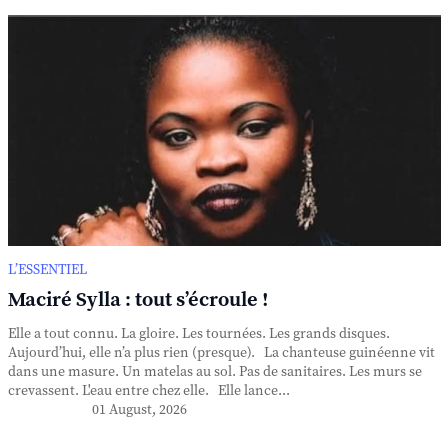
L’ESSENTIEL
Maciré Sylla : tout s’écroule !
Elle a tout connu. La gloire. Les tournées. Les grands disques.
Aujourd’hui, elle n’a plus rien (presque). La chanteuse guinéenne vit
dans une masure. Un matelas au sol. Pas de sanitaires. Les murs se
crevassent. L'eau entre chez elle. Elle lance...
01 August, 2026