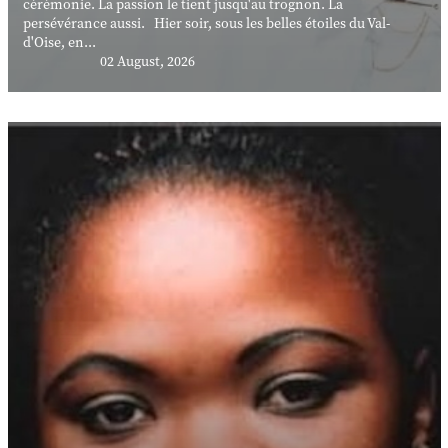
cérémonie. La passion le tient jusqu'au trognon. La
persévérance aussi. Hier soir, sous les belles étoiles du Val-
d'Oise, en...
02 August, 2026