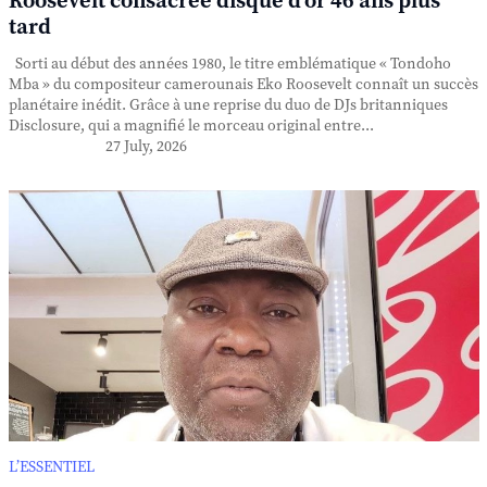
Roosevelt consacrée disque d'or 46 ans plus
tard
Sorti au début des années 1980, le titre emblématique « Tondoho
Mba » du compositeur camerounais Eko Roosevelt connaît un succès
planétaire inédit. Grâce à une reprise du duo de DJs britanniques
Disclosure, qui a magnifié le morceau original entre...
27 July, 2026
L’ESSENTIEL