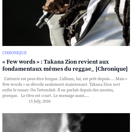
CHRONIQUE
« Few words » : Takana Zion revient aux
fondamentaux mêmes du reggae_ [Chronique]
L’attente est peut-être longue. L’album, lui, est prêt depuis…. Mais «
Few words » se dévoile seulement maintenant. Takana Zion sort
enfin le teaser. On l’attendait. Il en parlait depuis des années,
presque. Le titre est court. Le message aussi....
15 July, 2026