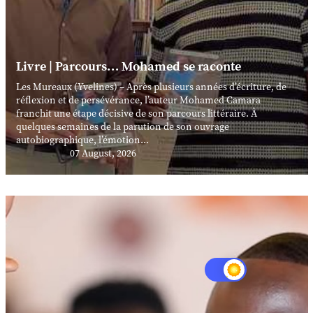
Livre | Parcours… Mohamed se raconte
Les Mureaux (Yvelines) – Après plusieurs années d’écriture, de
réflexion et de persévérance, l’auteur Mohamed Camara
franchit une étape décisive de son parcours littéraire. À
quelques semaines de la parution de son ouvrage
autobiographique, l’émotion...
07 August, 2026