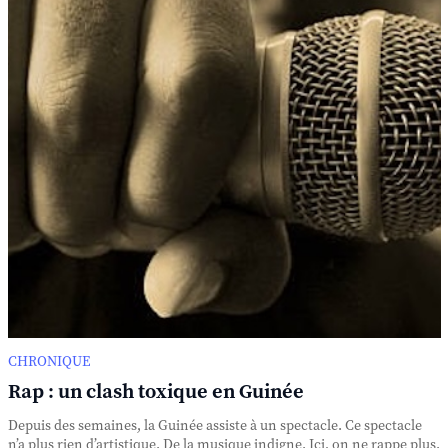
CHRONIQUE
Rap : un clash toxique en Guinée
Depuis des semaines, la Guinée assiste à un spectacle. Ce spectacle
n’a plus rien d’artistique. De la musique indigne. Ici, on ne rappe plus.