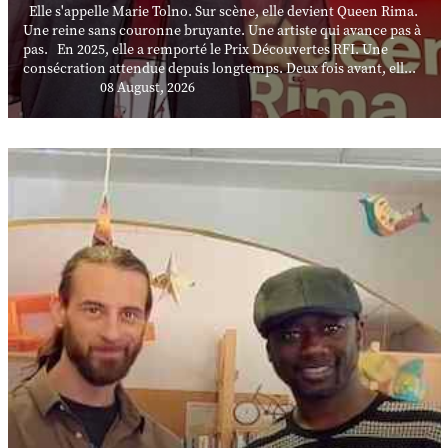
Elle s'appelle Marie Tolno. Sur scène, elle devient Queen Rima.
Une reine sans couronne bruyante. Une artiste qui avance pas à
pas. En 2025, elle a remporté le Prix Découvertes RFI. Une
consécration attendue depuis longtemps. Deux fois avant, ell...
08 August, 2026