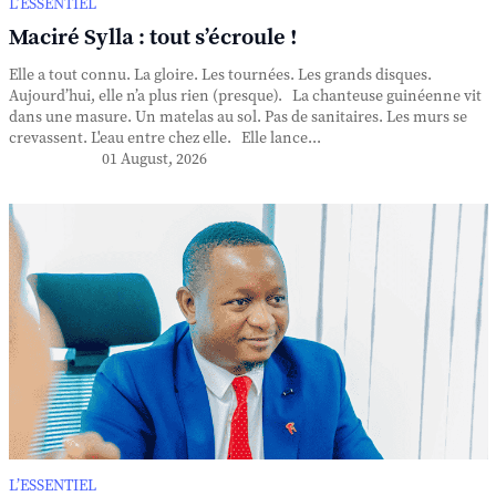
L’ESSENTIEL
Maciré Sylla : tout s’écroule !
Elle a tout connu. La gloire. Les tournées. Les grands disques.
Aujourd’hui, elle n’a plus rien (presque). La chanteuse guinéenne vit
dans une masure. Un matelas au sol. Pas de sanitaires. Les murs se
crevassent. L'eau entre chez elle. Elle lance...
01 August, 2026
L’ESSENTIEL