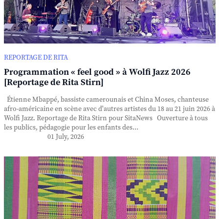
REPORTAGE DE RITA
Programmation « feel good » à Wolfi Jazz 2026
[Reportage de Rita Stirn]
Étienne Mbappé, bassiste camerounais et China Moses, chanteuse
afro-américaine en scène avec d'autres artistes du 18 au 21 juin 2026 à
Wolfi Jazz. Reportage de Rita Stirn pour SitaNews Ouverture à tous
les publics, pédagogie pour les enfants des...
01 July, 2026