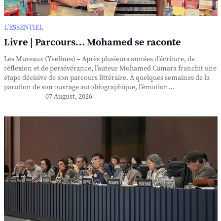
L’ESSENTIEL
Livre | Parcours… Mohamed se raconte
Les Mureaux (Yvelines) – Après plusieurs années d’écriture, de
réflexion et de persévérance, l’auteur Mohamed Camara franchit une
étape décisive de son parcours littéraire. À quelques semaines de la
parution de son ouvrage autobiographique, l’émotion...
07 August, 2026