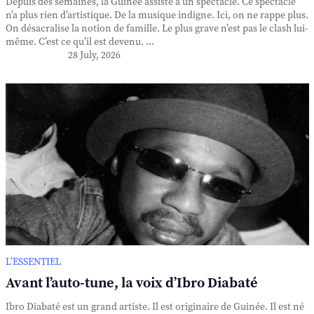
Depuis des semaines, la Guinée assiste à un spectacle. Ce spectacle
n’a plus rien d’artistique. De la musique indigne. Ici, on ne rappe plus.
On désacralise la notion de famille. Le plus grave n’est pas le clash lui-
même. C’est ce qu’il est devenu. ...
28 July, 2026
L’ESSENTIEL
Avant l’auto-tune, la voix d’Ibro Diabaté
Ibro Diabaté est un grand artiste. Il est originaire de Guinée. Il est né