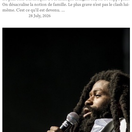
On désacralise la notion de famille. Le plus grave n’est pas le clash lui-
même. C’est ce qu’il est devenu. ...
28 July, 2026