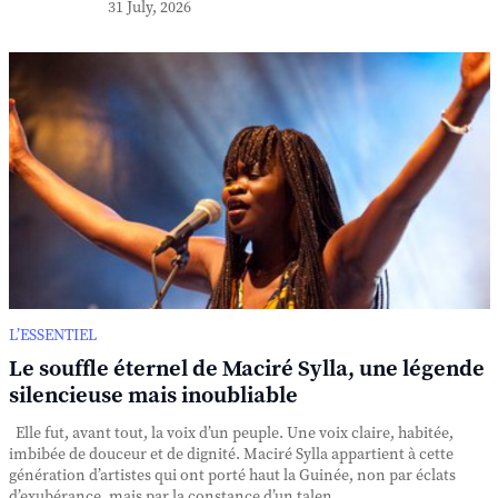
31 July, 2026
L’ESSENTIEL
Le souffle éternel de Maciré Sylla, une légende
silencieuse mais inoubliable
Elle fut, avant tout, la voix d’un peuple. Une voix claire, habitée,
imbibée de douceur et de dignité. Maciré Sylla appartient à cette
génération d’artistes qui ont porté haut la Guinée, non par éclats
d’exubérance, mais par la constance d’un talen...