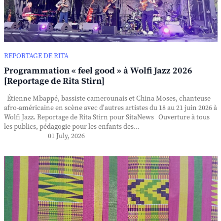
REPORTAGE DE RITA
Programmation « feel good » à Wolfi Jazz 2026
[Reportage de Rita Stirn]
Étienne Mbappé, bassiste camerounais et China Moses, chanteuse
afro-américaine en scène avec d'autres artistes du 18 au 21 juin 2026 à
Wolfi Jazz. Reportage de Rita Stirn pour SitaNews Ouverture à tous
les publics, pédagogie pour les enfants des...
01 July, 2026