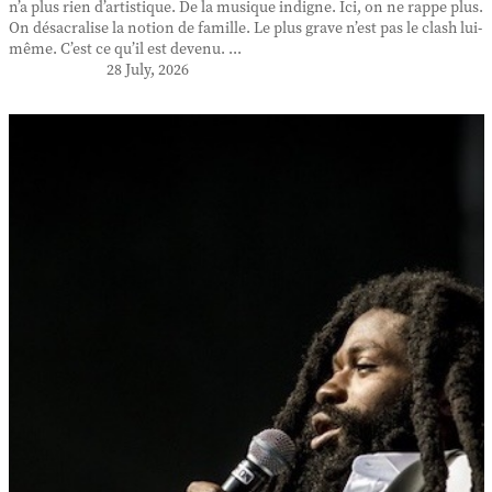
n’a plus rien d’artistique. De la musique indigne. Ici, on ne rappe plus.
On désacralise la notion de famille. Le plus grave n’est pas le clash lui-
même. C’est ce qu’il est devenu. ...
28 July, 2026