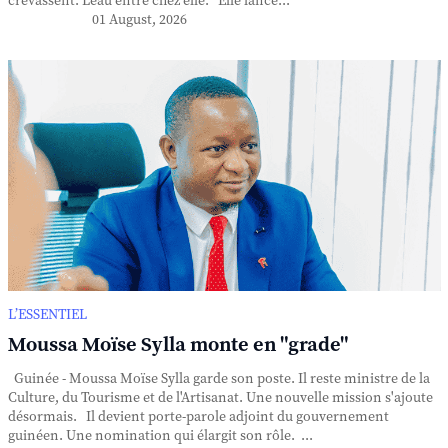
crevassent. L'eau entre chez elle. Elle lance...
01 August, 2026
L’ESSENTIEL
Moussa Moïse Sylla monte en "grade"
Guinée - Moussa Moïse Sylla garde son poste. Il reste ministre de la
Culture, du Tourisme et de l'Artisanat. Une nouvelle mission s'ajoute
désormais. Il devient porte-parole adjoint du gouvernement
guinéen. Une nomination qui élargit son rôle. ...