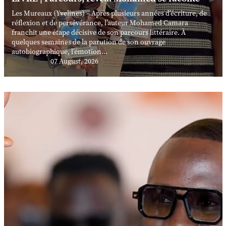
Les Mureaux (Yvelines) – Après plusieurs années d’écriture, de
réflexion et de persévérance, l’auteur Mohamed Camara
franchit une étape décisive de son parcours littéraire. À
quelques semaines de la parution de son ouvrage
autobiographique, l’émotion...
07 August, 2026