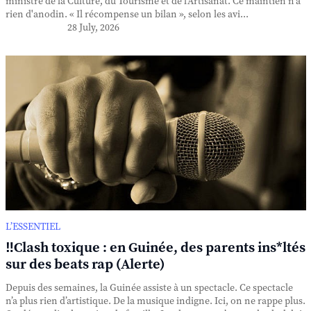
ministre de la Culture, du Tourisme et de l'Artisanat. Ce maintien n'a
rien d'anodin. « Il récompense un bilan », selon les avi...
28 July, 2026
L’ESSENTIEL
‼️Clash toxique : en Guinée, des parents ins*ltés
sur des beats rap (Alerte)
Depuis des semaines, la Guinée assiste à un spectacle. Ce spectacle
n’a plus rien d’artistique. De la musique indigne. Ici, on ne rappe plus.