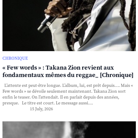
CHRONIQUE
« Few words » : Takana Zion revient aux
fondamentaux mêmes du reggae_ [Chronique]
L’attente est peut-être longue. L’album, lui, est prêt depuis…. Mais «
Few words » se dévoile seulement maintenant. Takana Zion sort
enfin le teaser. On l’attendait. Il en parlait depuis des années,
presque. Le titre est court. Le message aussi....
15 July, 2026