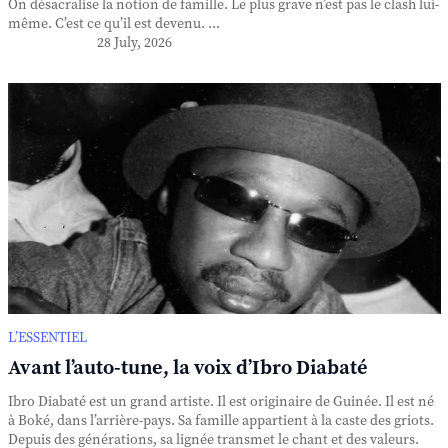
On désacralise la notion de famille. Le plus grave n’est pas le clash lui-
même. C’est ce qu’il est devenu. ...
28 July, 2026
L’ESSENTIEL
Avant l’auto-tune, la voix d’Ibro Diabaté
Ibro Diabaté est un grand artiste. Il est originaire de Guinée. Il est né
à Boké, dans l’arrière-pays. Sa famille appartient à la caste des griots.
Depuis des générations, sa lignée transmet le chant et des valeurs.