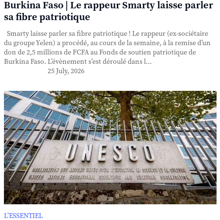
Burkina Faso | Le rappeur Smarty laisse parler
sa fibre patriotique
Smarty laisse parler sa fibre patriotique ! Le rappeur (ex-sociétaire
du groupe Yelen) a procédé, au cours de la semaine, à la remise d’un
don de 2,5 millions de FCFA au Fonds de soutien patriotique de
Burkina Faso. L’évènement s’est déroulé dans l...
25 July, 2026
L’ESSENTIEL