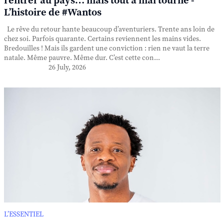
rentrer au pays… mais tout a mal tourné -
L’histoire de #Wantos
Le rêve du retour hante beaucoup d’aventuriers. Trente ans loin de
chez soi. Parfois quarante. Certains reviennent les mains vides.
Bredouilles ! Mais ils gardent une conviction : rien ne vaut la terre
natale. Même pauvre. Même dur. C’est cette con...
26 July, 2026
L’ESSENTIEL