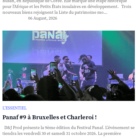
Busan, en République de Corée. Elle marque une étape historique
pour l'Afrique et les Petits États insulaires en développement. Trois
nouveaux biens rejoignent la Liste du patrimoine mo...
06 August, 2026
L’ESSENTIEL
Panaf #9 à Bruxelles et Charleroi !
D&J Prod présente la 9ème édition du Festival Panaf. L’événement se
tiendra les vendredi 30 et samedi 31 octobre 2026. La première