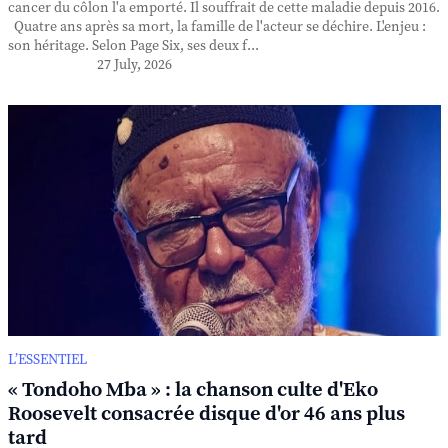
cancer du côlon l'a emporté. Il souffrait de cette maladie depuis 2016.
Quatre ans après sa mort, la famille de l'acteur se déchire. L'enjeu :
son héritage. Selon Page Six, ses deux f...
27 July, 2026
L’ESSENTIEL
« Tondoho Mba » : la chanson culte d'Eko
Roosevelt consacrée disque d'or 46 ans plus
tard