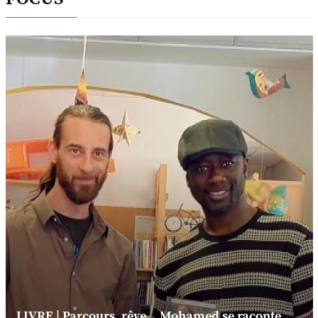
LIVRE | Parcours, rêve... Mohamed se raconte