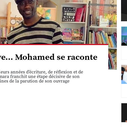
êve... Mohamed se raconte
eurs années d’écriture, de réflexion et de
ara franchit une étape décisive de son
ines de la parution de son ouvrage