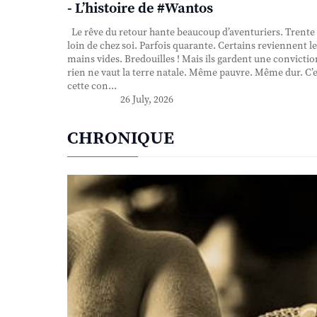
- L’histoire de #Wantos
Le rêve du retour hante beaucoup d’aventuriers. Trente
loin de chez soi. Parfois quarante. Certains reviennent le
mains vides. Bredouilles ! Mais ils gardent une convictio
rien ne vaut la terre natale. Même pauvre. Même dur. C’e
cette con...
26 July, 2026
CHRONIQUE