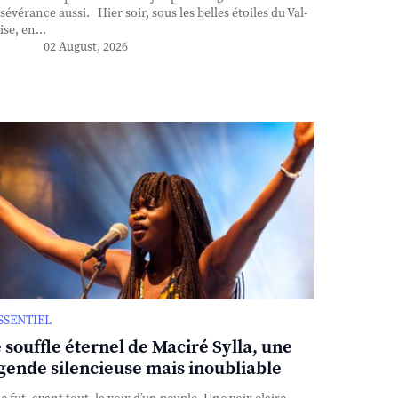
sévérance aussi. Hier soir, sous les belles étoiles du Val-
ise, en...
02 August, 2026
ESSENTIEL
 souffle éternel de Maciré Sylla, une
gende silencieuse mais inoubliable