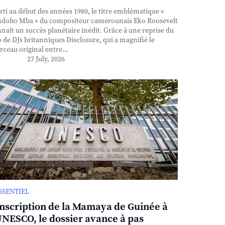
ti au début des années 1980, le titre emblématique «
doho Mba » du compositeur camerounais Eko Roosevelt
naît un succès planétaire inédit. Grâce à une reprise du
 de DJs britanniques Disclosure, qui a magnifié le
ceau original entre...
27 July, 2026
ESSENTIEL
inscription de la Mamaya de Guinée à
UNESCO, le dossier avance à pas