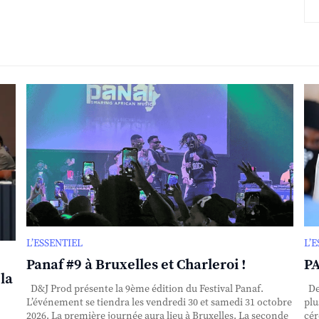
L’ESSENTIEL
L’
Panaf #9 à Bruxelles et Charleroi !
PA
la
D&J Prod présente la 9ème édition du Festival Panaf.
Dep
L’événement se tiendra les vendredi 30 et samedi 31 octobre
plu
2026. La première journée aura lieu à Bruxelles. La seconde
cér