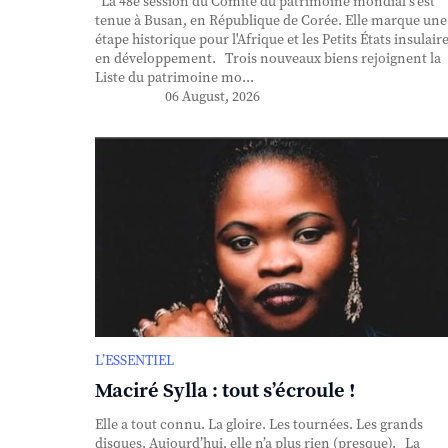
La 48e session du Comité du patrimoine mondial s'est
tenue à Busan, en République de Corée. Elle marque une
étape historique pour l'Afrique et les Petits États insulair
en développement. Trois nouveaux biens rejoignent la
Liste du patrimoine mo...
06 August, 2026
L’ESSENTIEL
Maciré Sylla : tout s’écroule !
Elle a tout connu. La gloire. Les tournées. Les grands
disques. Aujourd’hui, elle n’a plus rien (presque). La