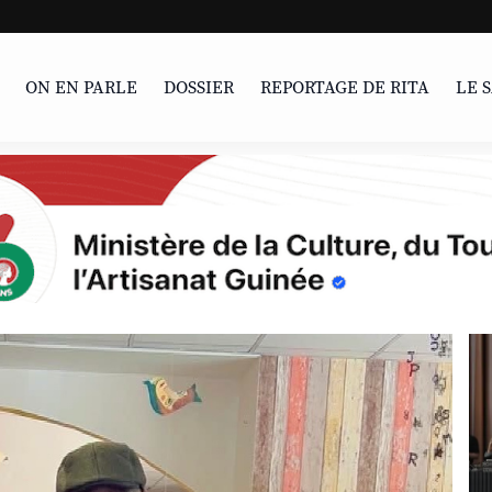
LIVRE | Parcours
ON EN PARLE
DOSSIER
REPORTAGE DE RITA
LE 