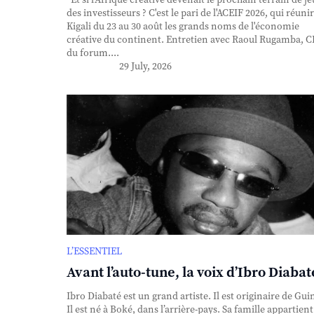
des investisseurs ? C'est le pari de l'ACEIF 2026, qui réunir
Kigali du 23 au 30 août les grands noms de l'économie
créative du continent. Entretien avec Raoul Rugamba, 
du forum....
29 July, 2026
L’ESSENTIEL
Avant l’auto-tune, la voix d’Ibro Diabat
Ibro Diabaté est un grand artiste. Il est originaire de Gui
Il est né à Boké, dans l’arrière-pays. Sa famille appartient