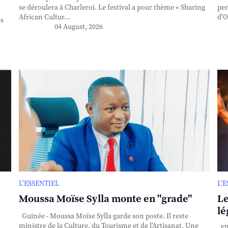
se déroulera à Charleroi. Le festival a pour thème « Sharing
per
African Cultur...
d'O
es
04 August, 2026
L’ESSENTIEL
L’
Moussa Moïse Sylla monte en "grade"
Le
lé
Guinée - Moussa Moïse Sylla garde son poste. Il reste
ministre de la Culture, du Tourisme et de l'Artisanat. Une