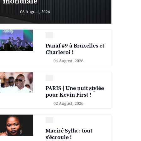
mondiale
06 August, 2026
Panaf #9 à Bruxelles et
Charleroi !
04 August, 2026
PARIS | Une nuit stylée
pour Kevin First !
02 August, 2026
Maciré Sylla : tout
s’écroule !