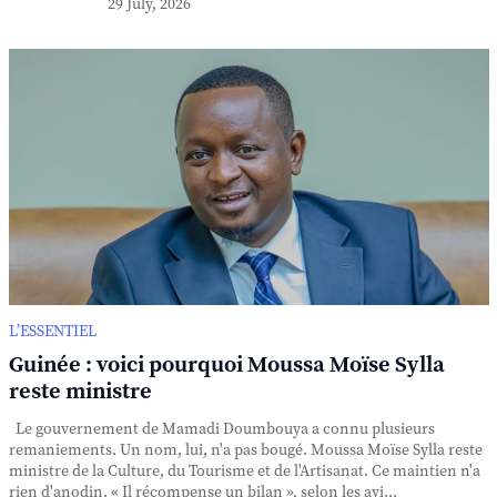
29 July, 2026
L’ESSENTIEL
Guinée : voici pourquoi Moussa Moïse Sylla
reste ministre
Le gouvernement de Mamadi Doumbouya a connu plusieurs
remaniements. Un nom, lui, n'a pas bougé. Moussa Moïse Sylla reste
ministre de la Culture, du Tourisme et de l'Artisanat. Ce maintien n'a
rien d'anodin. « Il récompense un bilan », selon les avi...