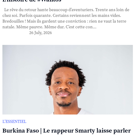
Le rêve du retour hante beaucoup d’aventuriers. Trente ans loin de
chez soi. Parfois quarante. Certains reviennent les mains vides.
Bredouilles ! Mais ils gardent une conviction : rien ne vaut la terre
natale. Même pauvre. Même dur. C’est cette con...
26 July, 2026
L’ESSENTIEL
Burkina Faso | Le rappeur Smarty laisse parler