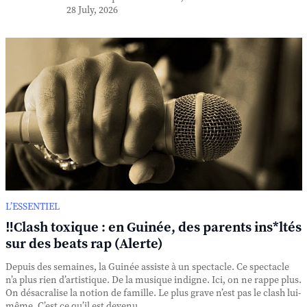
28 July, 2026
L’ESSENTIEL
‼️Clash toxique : en Guinée, des parents ins*ltés
sur des beats rap (Alerte)
Depuis des semaines, la Guinée assiste à un spectacle. Ce spectacle
n’a plus rien d’artistique. De la musique indigne. Ici, on ne rappe plus.
On désacralise la notion de famille. Le plus grave n’est pas le clash lui-
même. C’est ce qu’il est devenu. ...