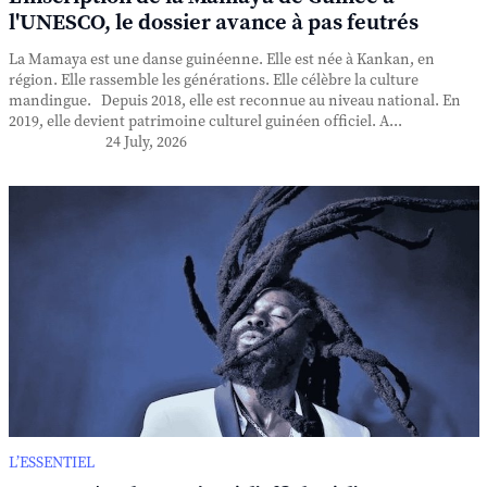
l'UNESCO, le dossier avance à pas feutrés
La Mamaya est une danse guinéenne. Elle est née à Kankan, en
région. Elle rassemble les générations. Elle célèbre la culture
mandingue. Depuis 2018, elle est reconnue au niveau national. En
2019, elle devient patrimoine culturel guinéen officiel. A...
24 July, 2026
L’ESSENTIEL