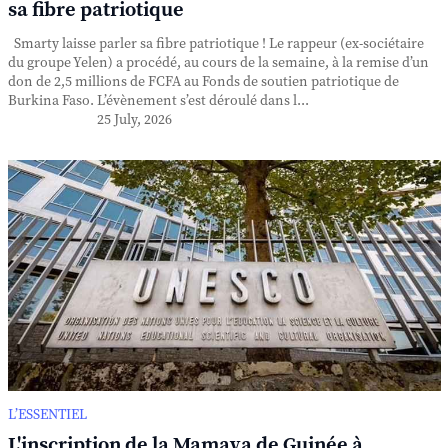
sa fibre patriotique
Smarty laisse parler sa fibre patriotique ! Le rappeur (ex-sociétaire
du groupe Yelen) a procédé, au cours de la semaine, à la remise d’un
don de 2,5 millions de FCFA au Fonds de soutien patriotique de
Burkina Faso. L’évènement s’est déroulé dans l...
25 July, 2026
L’ESSENTIEL
L'inscription de la Mamaya de Guinée à