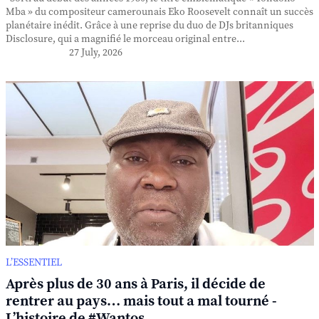
Mba » du compositeur camerounais Eko Roosevelt connaît un succès
planétaire inédit. Grâce à une reprise du duo de DJs britanniques
Disclosure, qui a magnifié le morceau original entre...
27 July, 2026
L’ESSENTIEL
Après plus de 30 ans à Paris, il décide de
rentrer au pays… mais tout a mal tourné -
L’histoire de #Wantos