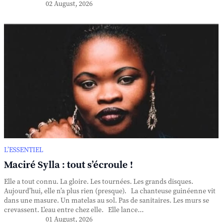
02 August, 2026
L’ESSENTIEL
Maciré Sylla : tout s’écroule !
Elle a tout connu. La gloire. Les tournées. Les grands disques.
Aujourd’hui, elle n’a plus rien (presque). La chanteuse guinéenne vit
dans une masure. Un matelas au sol. Pas de sanitaires. Les murs se
crevassent. L'eau entre chez elle. Elle lance...
01 August, 2026