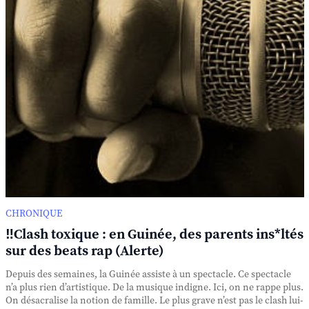
CHRONIQUE
‼️Clash toxique : en Guinée, des parents ins*ltés
sur des beats rap (Alerte)
Depuis des semaines, la Guinée assiste à un spectacle. Ce spectacle
n’a plus rien d’artistique. De la musique indigne. Ici, on ne rappe plus.
On désacralise la notion de famille. Le plus grave n’est pas le clash lui-