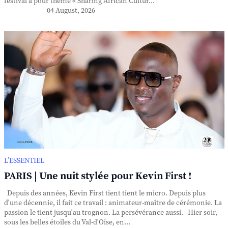
festival a pour thème « Sharing African Cultur...
04 August, 2026
L’ESSENTIEL
PARIS | Une nuit stylée pour Kevin First !
Depuis des années, Kevin First tient tient le micro. Depuis plus
d'une décennie, il fait ce travail : animateur-maître de cérémonie. La
passion le tient jusqu'au trognon. La persévérance aussi. Hier soir,
sous les belles étoiles du Val-d'Oise, en...