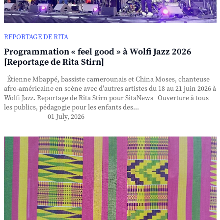
REPORTAGE DE RITA
Programmation « feel good » à Wolfi Jazz 2026
[Reportage de Rita Stirn]
Étienne Mbappé, bassiste camerounais et China Moses, chanteuse
afro-américaine en scène avec d'autres artistes du 18 au 21 juin 2026 à
Wolfi Jazz. Reportage de Rita Stirn pour SitaNews Ouverture à tous
les publics, pédagogie pour les enfants des...
01 July, 2026