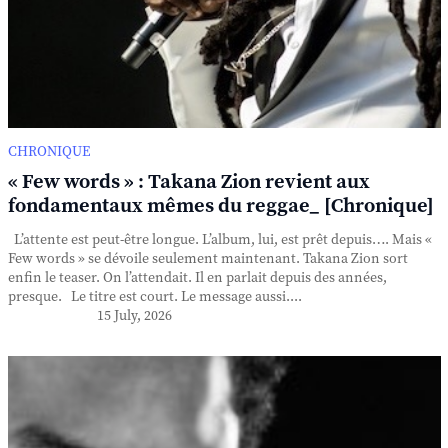
CHRONIQUE
« Few words » : Takana Zion revient aux
fondamentaux mêmes du reggae_ [Chronique]
L’attente est peut-être longue. L’album, lui, est prêt depuis…. Mais «
Few words » se dévoile seulement maintenant. Takana Zion sort
enfin le teaser. On l’attendait. Il en parlait depuis des années,
presque. Le titre est court. Le message aussi....
15 July, 2026