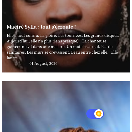
Maciré Sylla : tout s’écroule !
Elle a tout connu. La gloire. Les tournées. Les grands disques.
Aujourd’hui, elle n’a plus rien (presque). La chanteuse
guinéenne vit dans une masure. Un matelas au sol. Pas de
sanitaires. Les murs se crevassent. L'eau entre chez elle. Elle
lance...
01 August, 2026