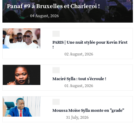
Panaf #9 à Bruxelles et Charleroi !
04 August, 2026
PARIS | Une nuit stylée pour Kevin First
!
02 August, 2026
Maciré Sylla : tout s’écroule !
01 August, 2026
Moussa Moïse Sylla monte en "grade"
31 July, 2026