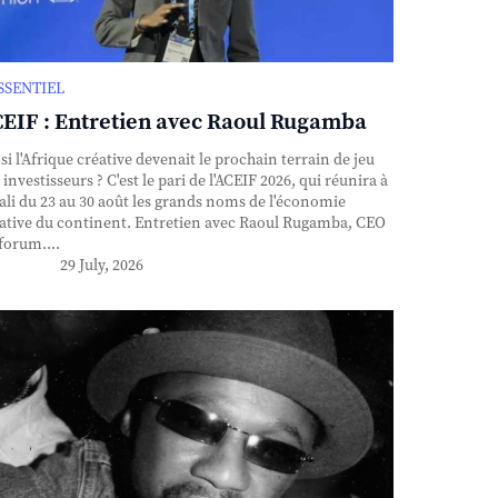
ESSENTIEL
EIF : Entretien avec Raoul Rugamba
si l'Afrique créative devenait le prochain terrain de jeu
 investisseurs ? C'est le pari de l'ACEIF 2026, qui réunira à
ali du 23 au 30 août les grands noms de l'économie
ative du continent. Entretien avec Raoul Rugamba, CEO
forum....
29 July, 2026