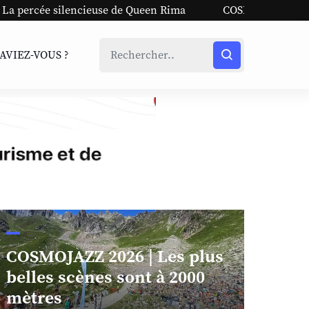
se de Queen Rima
COSMOJAZZ 2026 | Les plus belles scèn
SAVIEZ-VOUS ?
COSMOJAZZ 2026 | Les plus
belles scènes sont à 2000
mètres