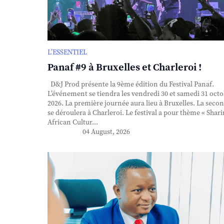
L’ESSENTIEL
Panaf #9 à Bruxelles et Charleroi !
D&J Prod présente la 9ème édition du Festival Panaf.
L’événement se tiendra les vendredi 30 et samedi 31 oct
2026. La première journée aura lieu à Bruxelles. La seco
se déroulera à Charleroi. Le festival a pour thème « Shar
African Cultur...
04 August, 2026