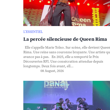
L’ESSENTIEL
La percée silencieuse de Queen Rima
Elle s'appelle Marie Tolno. Sur scène, elle devient Quee
Rima. Une reine sans couronne bruyante. Une artiste qu
avance pas à pas. En 2025, elle a remporté le Prix
Découvertes RFI. Une consécration attendue depuis
longtemps. Deux fois avant, ell...
08 August, 2026