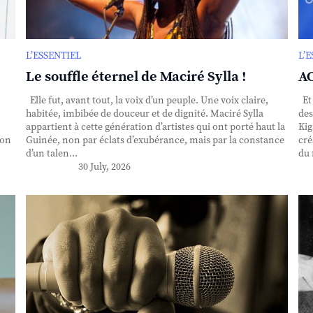
L’ESSENTIEL
L’
Le souffle éternel de Maciré Sylla !
AC
Elle fut, avant tout, la voix d’un peuple. Une voix claire,
Et 
habitée, imbibée de douceur et de dignité. Maciré Sylla
des
appartient à cette génération d’artistes qui ont porté haut la
Kig
ion
Guinée, non par éclats d’exubérance, mais par la constance
cré
d’un talen...
du 
30 July, 2026