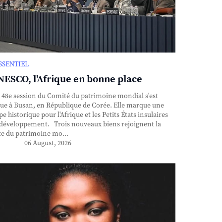
ESSENTIEL
ESCO, l'Afrique en bonne place
48e session du Comité du patrimoine mondial s'est
ue à Busan, en République de Corée. Elle marque une
pe historique pour l'Afrique et les Petits États insulaires
développement. Trois nouveaux biens rejoignent la
te du patrimoine mo...
06 August, 2026