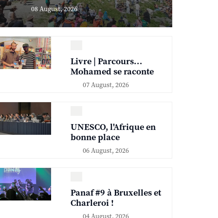
08 August, 2026
Livre | Parcours…
Mohamed se raconte
07 August, 2026
UNESCO, l'Afrique en
bonne place
06 August, 2026
Panaf #9 à Bruxelles et
Charleroi !
04 August, 2026