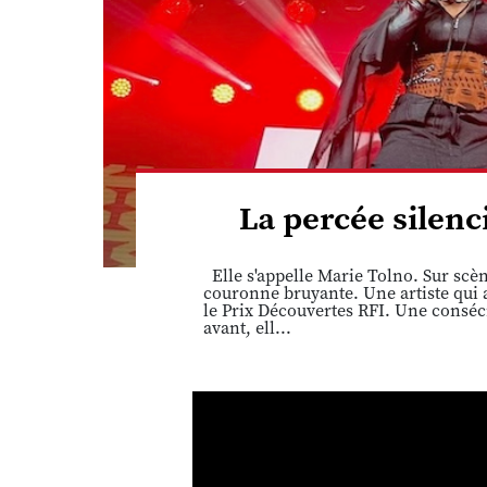
La percée silen
Elle s'appelle Marie Tolno. Sur scè
couronne bruyante. Une artiste qui 
le Prix Découvertes RFI. Une conséc
avant, ell...