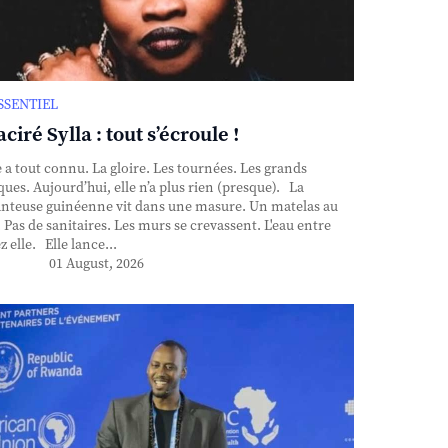
ESSENTIEL
ciré Sylla : tout s’écroule !
e a tout connu. La gloire. Les tournées. Les grands
ques. Aujourd’hui, elle n’a plus rien (presque). La
nteuse guinéenne vit dans une masure. Un matelas au
. Pas de sanitaires. Les murs se crevassent. L'eau entre
z elle. Elle lance...
01 August, 2026