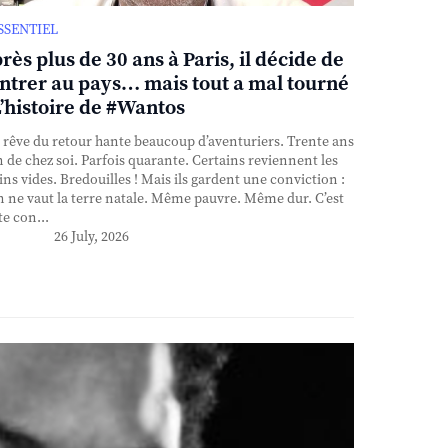
ESSENTIEL
rès plus de 30 ans à Paris, il décide de
ntrer au pays… mais tout a mal tourné
L’histoire de #Wantos
rêve du retour hante beaucoup d’aventuriers. Trente ans
n de chez soi. Parfois quarante. Certains reviennent les
ns vides. Bredouilles ! Mais ils gardent une conviction :
n ne vaut la terre natale. Même pauvre. Même dur. C’est
te con...
26 July, 2026