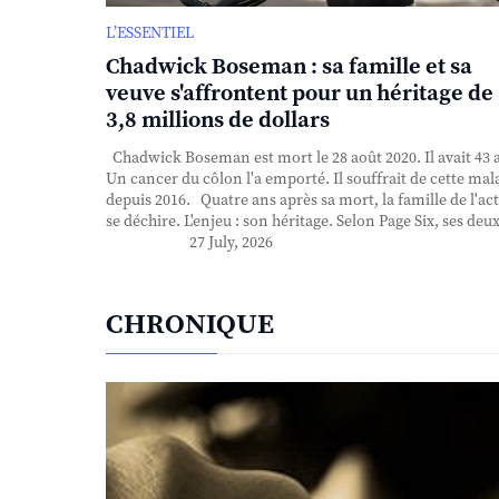
L’ESSENTIEL
Chadwick Boseman : sa famille et sa
veuve s'affrontent pour un héritage de
3,8 millions de dollars
Chadwick Boseman est mort le 28 août 2020. Il avait 43 
Un cancer du côlon l'a emporté. Il souffrait de cette mal
depuis 2016. Quatre ans après sa mort, la famille de l'ac
se déchire. L'enjeu : son héritage. Selon Page Six, ses deux 
27 July, 2026
CHRONIQUE