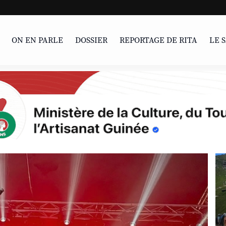
La percée silencieu
ON EN PARLE
DOSSIER
REPORTAGE DE RITA
LE 