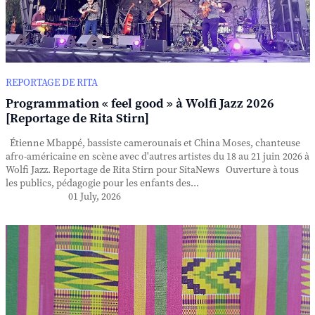
REPORTAGE DE RITA
Programmation « feel good » à Wolfi Jazz 2026
[Reportage de Rita Stirn]
Étienne Mbappé, bassiste camerounais et China Moses, chanteuse
afro-américaine en scène avec d'autres artistes du 18 au 21 juin 2026 à
Wolfi Jazz. Reportage de Rita Stirn pour SitaNews Ouverture à tous
les publics, pédagogie pour les enfants des...
01 July, 2026