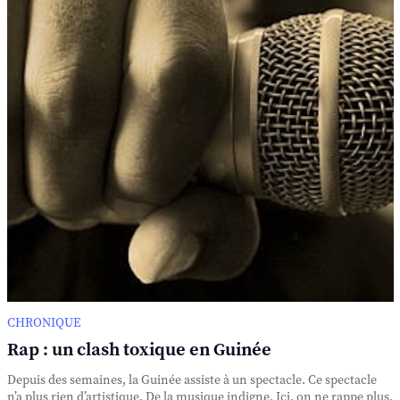
CHRONIQUE
Rap : un clash toxique en Guinée
Depuis des semaines, la Guinée assiste à un spectacle. Ce spectacle
n’a plus rien d’artistique. De la musique indigne. Ici, on ne rappe plus.