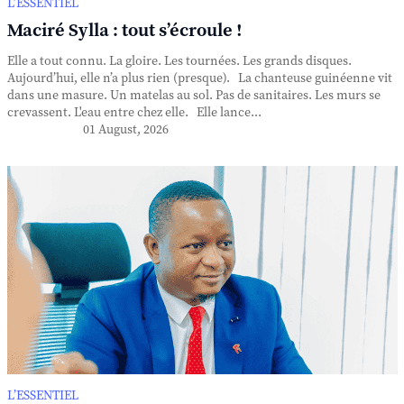
L’ESSENTIEL
Maciré Sylla : tout s’écroule !
Elle a tout connu. La gloire. Les tournées. Les grands disques.
Aujourd’hui, elle n’a plus rien (presque). La chanteuse guinéenne vit
dans une masure. Un matelas au sol. Pas de sanitaires. Les murs se
crevassent. L'eau entre chez elle. Elle lance...
01 August, 2026
L’ESSENTIEL