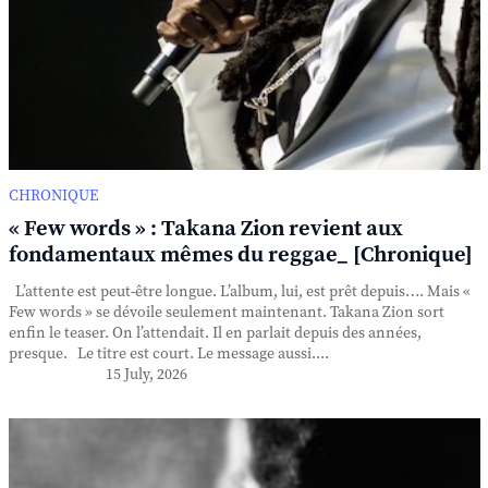
CHRONIQUE
« Few words » : Takana Zion revient aux
fondamentaux mêmes du reggae_ [Chronique]
L’attente est peut-être longue. L’album, lui, est prêt depuis…. Mais «
Few words » se dévoile seulement maintenant. Takana Zion sort
enfin le teaser. On l’attendait. Il en parlait depuis des années,
presque. Le titre est court. Le message aussi....
15 July, 2026