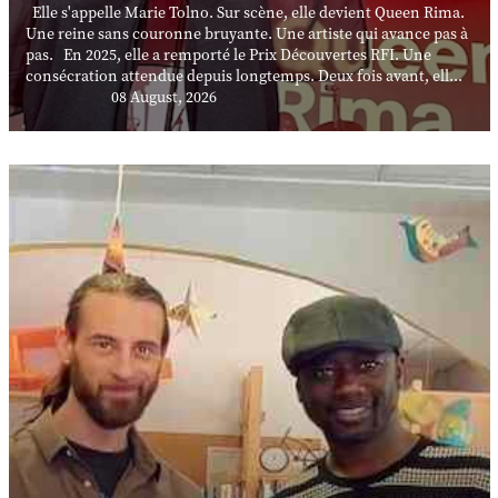
Elle s'appelle Marie Tolno. Sur scène, elle devient Queen Rima.
Une reine sans couronne bruyante. Une artiste qui avance pas à
pas. En 2025, elle a remporté le Prix Découvertes RFI. Une
consécration attendue depuis longtemps. Deux fois avant, ell...
08 August, 2026