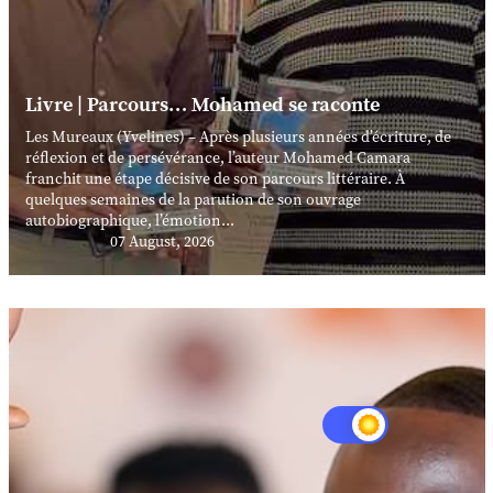
Livre | Parcours… Mohamed se raconte
Les Mureaux (Yvelines) – Après plusieurs années d’écriture, de
réflexion et de persévérance, l’auteur Mohamed Camara
franchit une étape décisive de son parcours littéraire. À
quelques semaines de la parution de son ouvrage
autobiographique, l’émotion...
07 August, 2026