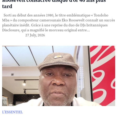
Roosevelt consacrée disque d'or 46 ans plus
tard
Sorti au début des années 1980, le titre emblématique « Tondoho
Mba » du compositeur camerounais Eko Roosevelt connaît un succès
planétaire inédit. Grâce à une reprise du duo de DJs britanniques
Disclosure, qui a magnifié le morceau original entre...
27 July, 2026
L’ESSENTIEL