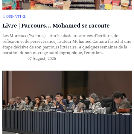
L’ESSENTIEL
Livre | Parcours… Mohamed se raconte
Les Mureaux (Yvelines) – Après plusieurs années d’écriture, de
réflexion et de persévérance, l’auteur Mohamed Camara franchit une
étape décisive de son parcours littéraire. À quelques semaines de la
parution de son ouvrage autobiographique, l’émotion...
07 August, 2026