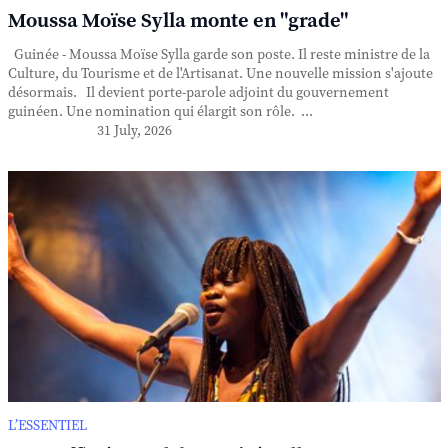
Moussa Moïse Sylla monte en "grade"
Guinée - Moussa Moïse Sylla garde son poste. Il reste ministre de la
Culture, du Tourisme et de l'Artisanat. Une nouvelle mission s'ajoute
désormais. Il devient porte-parole adjoint du gouvernement
guinéen. Une nomination qui élargit son rôle. ...
31 July, 2026
L’ESSENTIEL