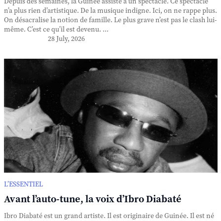
Depuis des semaines, la Guinée assiste à un spectacle. Ce spectacle
n’a plus rien d’artistique. De la musique indigne. Ici, on ne rappe plus.
On désacralise la notion de famille. Le plus grave n’est pas le clash lui-
même. C’est ce qu’il est devenu. ...
28 July, 2026
L’ESSENTIEL
Avant l’auto-tune, la voix d’Ibro Diabaté
Ibro Diabaté est un grand artiste. Il est originaire de Guinée. Il est né