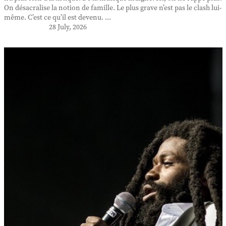
On désacralise la notion de famille. Le plus grave n’est pas le clash lui-
même. C’est ce qu’il est devenu. ...
28 July, 2026