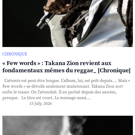
CHRONIQUE
« Few words » : Takana Zion revient aux
fondamentaux mêmes du reggae_ [Chronique]
L’attente est peut-être longue. L’album, lui, est prêt depuis…. Mais «
Few words » se dévoile seulement maintenant. Takana Zion sort
enfin le teaser. On l’attendait. Il en parlait depuis des années,
presque. Le titre est court. Le message aussi....
15 July, 2026