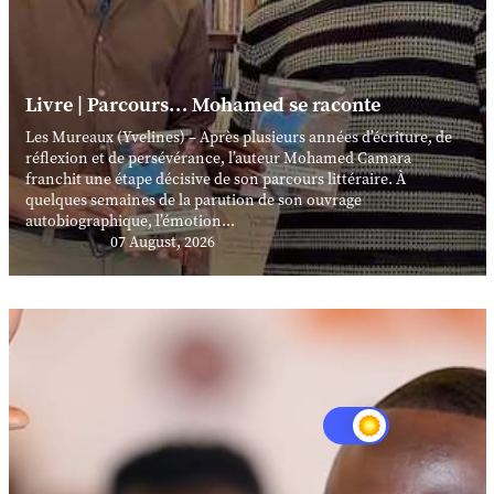
Livre | Parcours… Mohamed se raconte
Les Mureaux (Yvelines) – Après plusieurs années d’écriture, de
réflexion et de persévérance, l’auteur Mohamed Camara
franchit une étape décisive de son parcours littéraire. À
quelques semaines de la parution de son ouvrage
autobiographique, l’émotion...
07 August, 2026