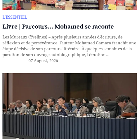
L’ESSENTIEL
Livre | Parcours… Mohamed se raconte
Les Mureaux (Yvelines) – Après plusieurs années d’écriture, de
réflexion et de persévérance, l’auteur Mohamed Camara franchit une
étape décisive de son parcours littéraire. À quelques semaines de la
parution de son ouvrage autobiographique, l’émotion...
07 August, 2026