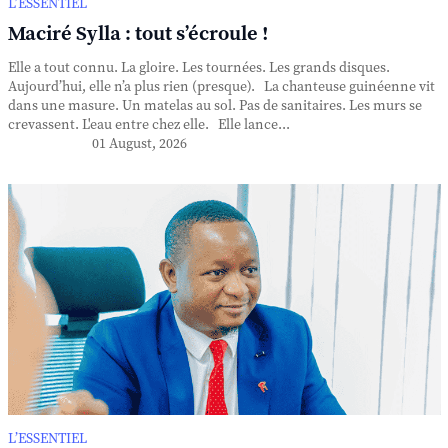
L’ESSENTIEL
Maciré Sylla : tout s’écroule !
Elle a tout connu. La gloire. Les tournées. Les grands disques.
Aujourd’hui, elle n’a plus rien (presque). La chanteuse guinéenne vit
dans une masure. Un matelas au sol. Pas de sanitaires. Les murs se
crevassent. L'eau entre chez elle. Elle lance...
01 August, 2026
L’ESSENTIEL