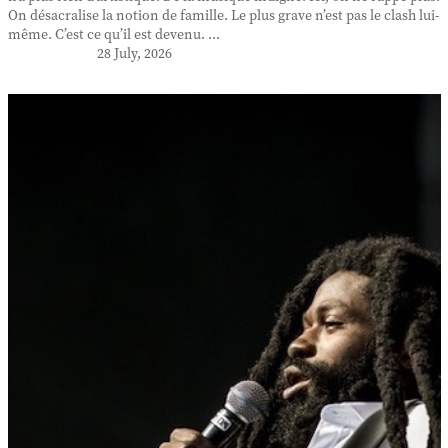
On désacralise la notion de famille. Le plus grave n’est pas le clash lui-
même. C’est ce qu’il est devenu. ...
28 July, 2026