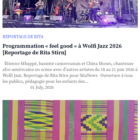
REPORTAGE DE RITA
Programmation « feel good » à Wolfi Jazz 2026
[Reportage de Rita Stirn]
Étienne Mbappé, bassiste camerounais et China Moses, chanteuse
afro-américaine en scène avec d'autres artistes du 18 au 21 juin 2026 à
Wolfi Jazz. Reportage de Rita Stirn pour SitaNews Ouverture à tous
les publics, pédagogie pour les enfants des...
01 July, 2026