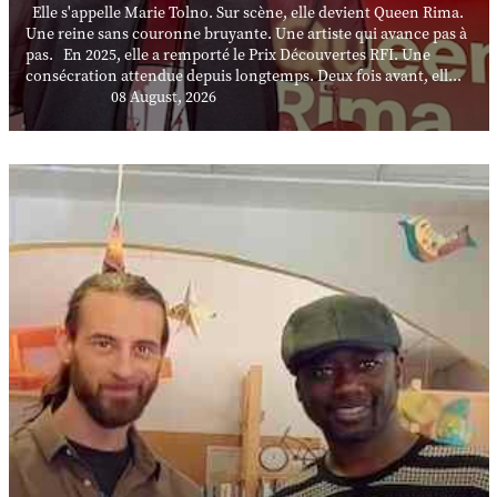
Elle s'appelle Marie Tolno. Sur scène, elle devient Queen Rima.
Une reine sans couronne bruyante. Une artiste qui avance pas à
pas. En 2025, elle a remporté le Prix Découvertes RFI. Une
consécration attendue depuis longtemps. Deux fois avant, ell...
08 August, 2026