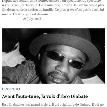
Depuis des semaines, la Guinée assiste à un spectacle. Ce spectacle
n’a plus rien d’artistique. De la musique indigne. Ici, on ne rappe plus.
On désacralise la notion de famille. Le plus grave n’est pas le clash lui-
même. C’est ce qu’il est devenu. ...
28 July, 2026
L’ESSENTIEL
Avant l’auto-tune, la voix d’Ibro Diabaté
Ibro Diabaté est un grand artiste. Il est originaire de Guinée. Il est né