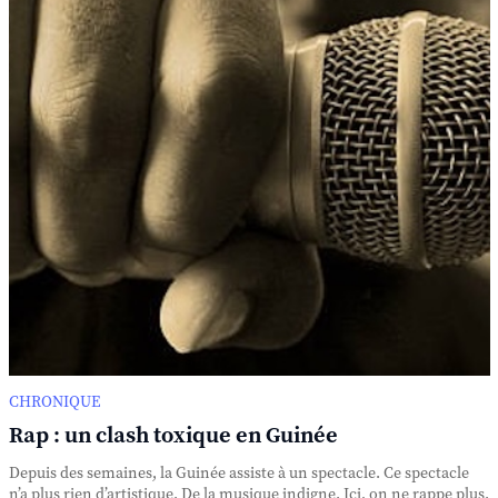
CHRONIQUE
Rap : un clash toxique en Guinée
Depuis des semaines, la Guinée assiste à un spectacle. Ce spectacle
n’a plus rien d’artistique. De la musique indigne. Ici, on ne rappe plus.