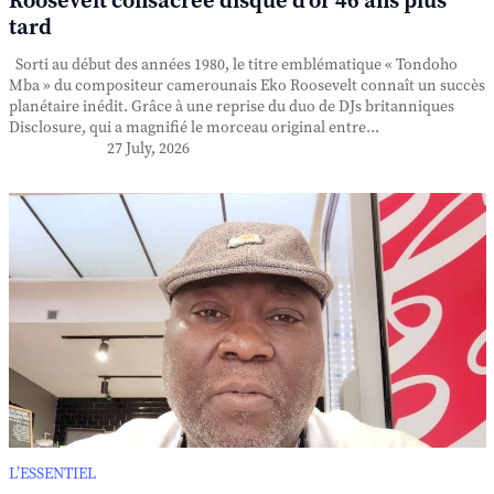
Roosevelt consacrée disque d'or 46 ans plus
tard
Sorti au début des années 1980, le titre emblématique « Tondoho
Mba » du compositeur camerounais Eko Roosevelt connaît un succès
planétaire inédit. Grâce à une reprise du duo de DJs britanniques
Disclosure, qui a magnifié le morceau original entre...
27 July, 2026
L’ESSENTIEL