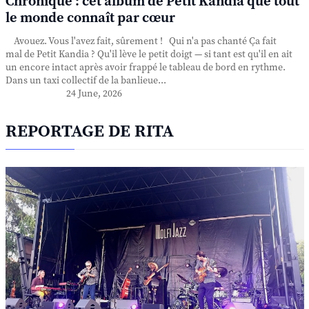
Chronique : cet album de Petit Kandia que tout
le monde connaît par cœur
Avouez. Vous l'avez fait, sûrement ! Qui n'a pas chanté Ça fait
mal de Petit Kandia ? Qu'il lève le petit doigt — si tant est qu'il en ait
un encore intact après avoir frappé le tableau de bord en rythme.
Dans un taxi collectif de la banlieue...
24 June, 2026
REPORTAGE DE RITA