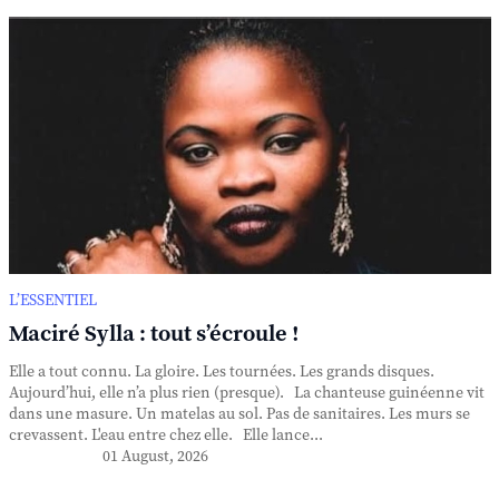
L’ESSENTIEL
Maciré Sylla : tout s’écroule !
Elle a tout connu. La gloire. Les tournées. Les grands disques.
Aujourd’hui, elle n’a plus rien (presque). La chanteuse guinéenne vit
dans une masure. Un matelas au sol. Pas de sanitaires. Les murs se
crevassent. L'eau entre chez elle. Elle lance...
01 August, 2026