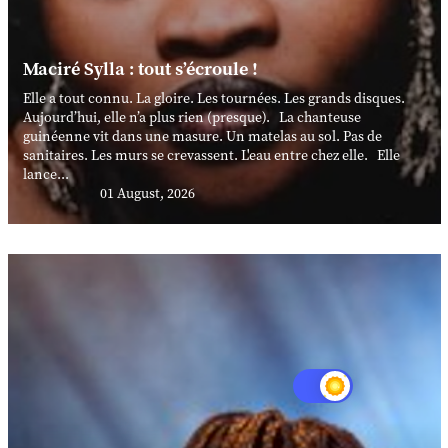
Maciré Sylla : tout s’écroule !
Elle a tout connu. La gloire. Les tournées. Les grands disques.
Aujourd’hui, elle n’a plus rien (presque). La chanteuse
guinéenne vit dans une masure. Un matelas au sol. Pas de
sanitaires. Les murs se crevassent. L'eau entre chez elle. Elle
lance...
01 August, 2026