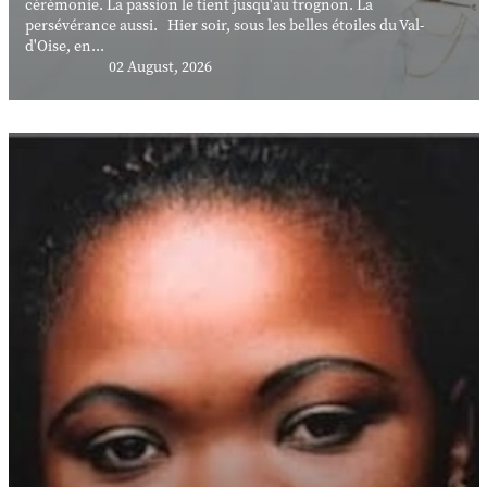
cérémonie. La passion le tient jusqu'au trognon. La
persévérance aussi. Hier soir, sous les belles étoiles du Val-
d'Oise, en...
02 August, 2026