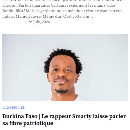
Le rêve du retour hante beaucoup d’aventuriers. Trente ans loin de
chez soi. Parfois quarante. Certains reviennent les mains vides.
Bredouilles ! Mais ils gardent une conviction : rien ne vaut la terre
natale. Même pauvre. Même dur. C’est cette con...
26 July, 2026
L’ESSENTIEL
Burkina Faso | Le rappeur Smarty laisse parler
sa fibre patriotique