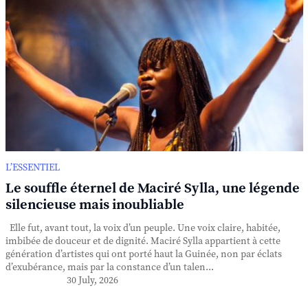
L’ESSENTIEL
Le souffle éternel de Maciré Sylla, une légende
silencieuse mais inoubliable
Elle fut, avant tout, la voix d’un peuple. Une voix claire, habitée,
imbibée de douceur et de dignité. Maciré Sylla appartient à cette
génération d’artistes qui ont porté haut la Guinée, non par éclats
d’exubérance, mais par la constance d’un talen...
30 July, 2026