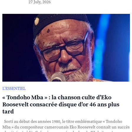
27 July, 2026
L’ESSENTIEL
« Tondoho Mba » : la chanson culte d'Eko
Roosevelt consacrée disque d'or 46 ans plus
tard
Sorti au début des années 1980, le titre emblématique « Tondoho
Mba » du compositeur camerounais Eko Roosevelt connaît un succès