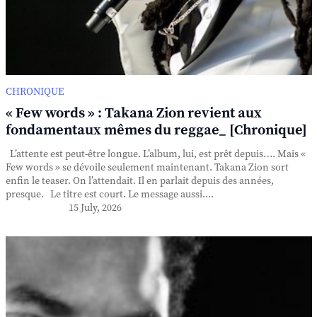
CHRONIQUE
« Few words » : Takana Zion revient aux
fondamentaux mêmes du reggae_ [Chronique]
L’attente est peut-être longue. L’album, lui, est prêt depuis…. Mais «
Few words » se dévoile seulement maintenant. Takana Zion sort
enfin le teaser. On l’attendait. Il en parlait depuis des années,
presque. Le titre est court. Le message aussi....
15 July, 2026