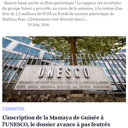
Smarty laisse parler sa fibre patriotique ! Le rappeur (ex-sociétaire
du groupe Yelen) a procédé, au cours de la semaine, à la remise d’un
don de 2,5 millions de FCFA au Fonds de soutien patriotique de
Burkina Faso. L’évènement s’est déroulé dans l...
25 July, 2026
L’ESSENTIEL
L'inscription de la Mamaya de Guinée à
l'UNESCO, le dossier avance à pas feutrés