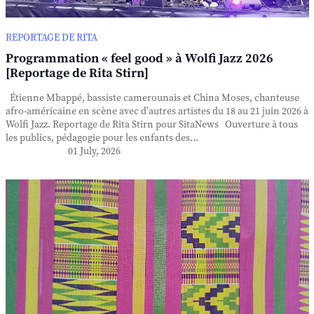
REPORTAGE DE RITA
Programmation « feel good » à Wolfi Jazz 2026
[Reportage de Rita Stirn]
Étienne Mbappé, bassiste camerounais et China Moses, chanteuse
afro-américaine en scène avec d'autres artistes du 18 au 21 juin 2026 à
Wolfi Jazz. Reportage de Rita Stirn pour SitaNews Ouverture à tous
les publics, pédagogie pour les enfants des...
01 July, 2026