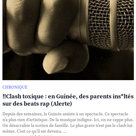
CHRONIQUE
‼️Clash toxique : en Guinée, des parents ins*ltés
sur des beats rap (Alerte)
Depuis des semaines, la Guinée assiste à un spectacle. Ce spectacle
n’a plus rien d’artistique. De la musique indigne. Ici, on ne rappe plus.
On désacralise la notion de famille. Le plus grave n’est pas le clash lui-
même. C’est ce qu’il est devenu. ...