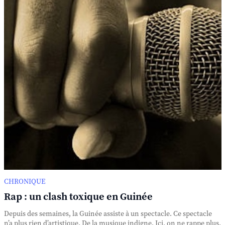
CHRONIQUE
Rap : un clash toxique en Guinée
Depuis des semaines, la Guinée assiste à un spectacle. Ce spectacle
n’a plus rien d’artistique. De la musique indigne. Ici, on ne rappe plus.