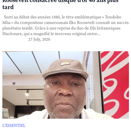
Roosevelt consacrée disque d'or 46 ans plus
tard
Sorti au début des années 1980, le titre emblématique « Tondoho
Mba » du compositeur camerounais Eko Roosevelt connaît un succès
planétaire inédit. Grâce à une reprise du duo de DJs britanniques
Disclosure, qui a magnifié le morceau original entre...
27 July, 2026
L’ESSENTIEL