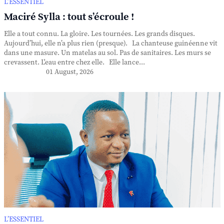
L’ESSENTIEL
Maciré Sylla : tout s’écroule !
Elle a tout connu. La gloire. Les tournées. Les grands disques.
Aujourd’hui, elle n’a plus rien (presque). La chanteuse guinéenne vit
dans une masure. Un matelas au sol. Pas de sanitaires. Les murs se
crevassent. L'eau entre chez elle. Elle lance...
01 August, 2026
L’ESSENTIEL