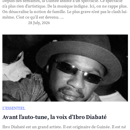
Depuis des semaines, la Guinée assiste à un spectacle. Ce spectacle
n’a plus rien d’artistique. De la musique indigne. Ici, on ne rappe plus.
On désacralise la notion de famille. Le plus grave n’est pas le clash lui-
même. C’est ce qu’il est devenu. ...
28 July, 2026
L’ESSENTIEL
Avant l’auto-tune, la voix d’Ibro Diabaté
Ibro Diabaté est un grand artiste. Il est originaire de Guinée. Il est né