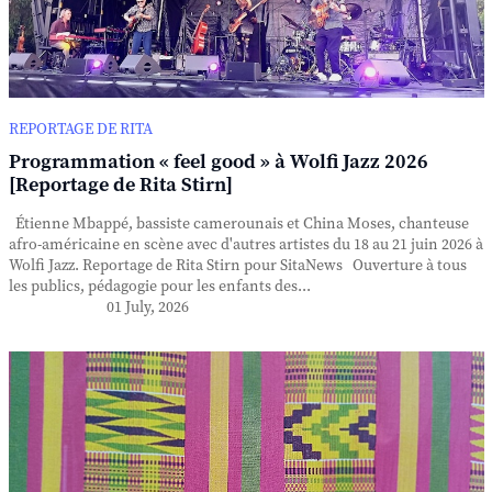
REPORTAGE DE RITA
Programmation « feel good » à Wolfi Jazz 2026
[Reportage de Rita Stirn]
Étienne Mbappé, bassiste camerounais et China Moses, chanteuse
afro-américaine en scène avec d'autres artistes du 18 au 21 juin 2026 à
Wolfi Jazz. Reportage de Rita Stirn pour SitaNews Ouverture à tous
les publics, pédagogie pour les enfants des...
01 July, 2026