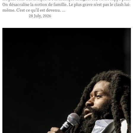
On désacralise la notion de famille. Le plus grave n’est pas le clash lui-
même. C’est ce qu’il est devenu. ...
28 July, 2026