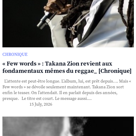
CHRONIQUE
« Few words » : Takana Zion revient aux
fondamentaux mêmes du reggae_ [Chronique]
L’attente est peut-être longue. L’album, lui, est prêt depuis…. Mais «
Few words » se dévoile seulement maintenant. Takana Zion sort
enfin le teaser. On l’attendait. Il en parlait depuis des années,
presque. Le titre est court. Le message aussi....
15 July, 2026