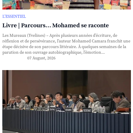
L’ESSENTIEL
Livre | Parcours… Mohamed se raconte
Les Mureaux (Yvelines) – Après plusieurs années d’écriture, de
réflexion et de persévérance, l’auteur Mohamed Camara franchit une
étape décisive de son parcours littéraire. À quelques semaines de la
parution de son ouvrage autobiographique, l’émotion...
07 August, 2026