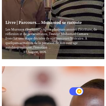
Livre | Parcours… Mohamed se raconte
Les Mureaux (Yvelines) – Après plusieurs années d’écriture, de
réflexion et de persévérance, l’auteur Mohamed Camara
franchit une étape décisive de son parcours littéraire. À
quelques semaines de la parution de son ouvrage
autobiographique, l’émotion...
07 August, 2026