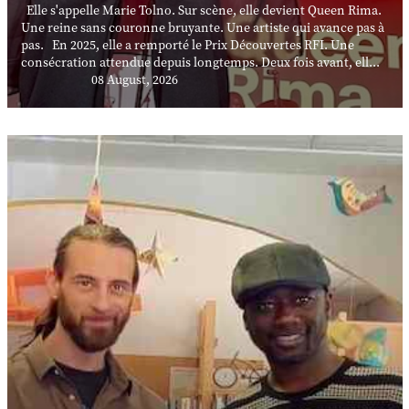
Elle s'appelle Marie Tolno. Sur scène, elle devient Queen Rima.
Une reine sans couronne bruyante. Une artiste qui avance pas à
pas. En 2025, elle a remporté le Prix Découvertes RFI. Une
consécration attendue depuis longtemps. Deux fois avant, ell...
08 August, 2026