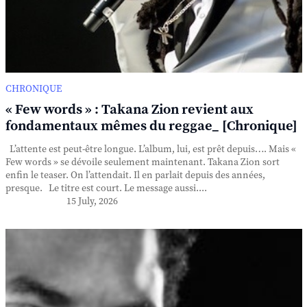
CHRONIQUE
« Few words » : Takana Zion revient aux
fondamentaux mêmes du reggae_ [Chronique]
L’attente est peut-être longue. L’album, lui, est prêt depuis…. Mais «
Few words » se dévoile seulement maintenant. Takana Zion sort
enfin le teaser. On l’attendait. Il en parlait depuis des années,
presque. Le titre est court. Le message aussi....
15 July, 2026