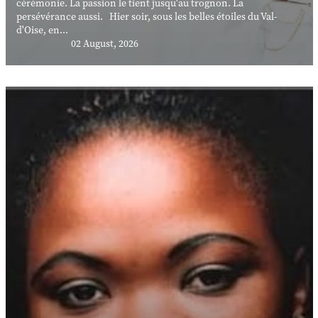
cérémonie. La passion le tient jusqu'au trognon. La
persévérance aussi. Hier soir, sous les belles étoiles du Val-
d'Oise, en...
02 August, 2026