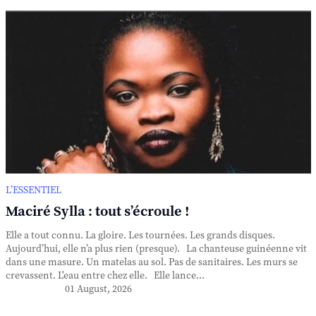
L’ESSENTIEL
Maciré Sylla : tout s’écroule !
Elle a tout connu. La gloire. Les tournées. Les grands disques.
Aujourd’hui, elle n’a plus rien (presque). La chanteuse guinéenne vit
dans une masure. Un matelas au sol. Pas de sanitaires. Les murs se
crevassent. L'eau entre chez elle. Elle lance...
01 August, 2026