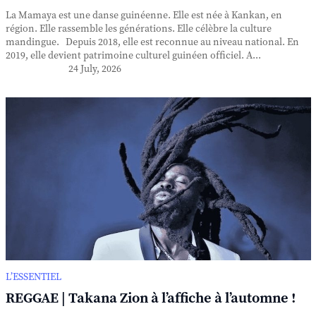
La Mamaya est une danse guinéenne. Elle est née à Kankan, en
région. Elle rassemble les générations. Elle célèbre la culture
mandingue. Depuis 2018, elle est reconnue au niveau national. En
2019, elle devient patrimoine culturel guinéen officiel. A...
24 July, 2026
L’ESSENTIEL
REGGAE | Takana Zion à l’affiche à l’automne !