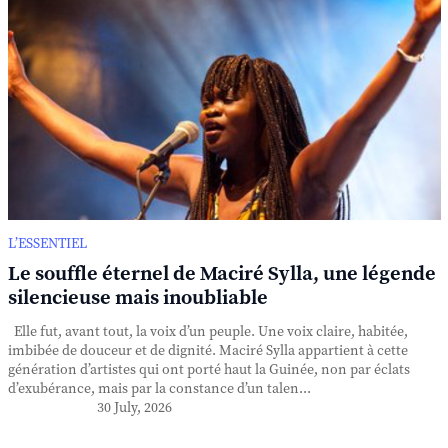
L’ESSENTIEL
Le souffle éternel de Maciré Sylla, une légende
silencieuse mais inoubliable
Elle fut, avant tout, la voix d’un peuple. Une voix claire, habitée,
imbibée de douceur et de dignité. Maciré Sylla appartient à cette
génération d’artistes qui ont porté haut la Guinée, non par éclats
d’exubérance, mais par la constance d’un talen...
30 July, 2026