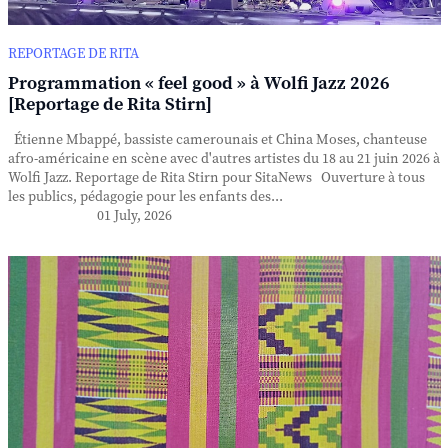
REPORTAGE DE RITA
Programmation « feel good » à Wolfi Jazz 2026
[Reportage de Rita Stirn]
Étienne Mbappé, bassiste camerounais et China Moses, chanteuse
afro-américaine en scène avec d'autres artistes du 18 au 21 juin 2026 à
Wolfi Jazz. Reportage de Rita Stirn pour SitaNews Ouverture à tous
les publics, pédagogie pour les enfants des...
01 July, 2026