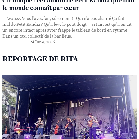
Chronique : cet album de Petit Kandia que tout
le monde connaît par cœur
Avouez. Vous l'avez fait, sûrement ! Qui n'a pas chanté Ça fait
mal de Petit Kandia ? Qu'il lève le petit doigt — si tant est qu'il en ait
un encore intact après avoir frappé le tableau de bord en rythme.
Dans un taxi collectif de la banlieue...
24 June, 2026
REPORTAGE DE RITA