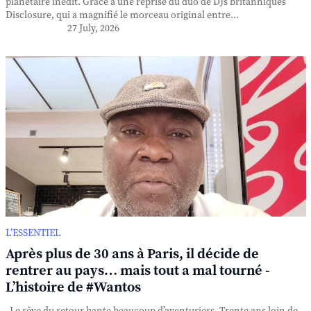
planétaire inédit. Grâce à une reprise du duo de DJs britanniques
Disclosure, qui a magnifié le morceau original entre...
27 July, 2026
L’ESSENTIEL
Après plus de 30 ans à Paris, il décide de
rentrer au pays… mais tout a mal tourné -
L’histoire de #Wantos