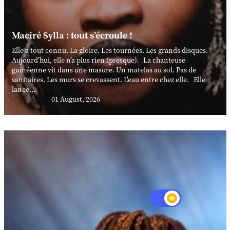
Maciré Sylla : tout s’écroule !
Elle a tout connu. La gloire. Les tournées. Les grands disques.
Aujourd’hui, elle n’a plus rien (presque). La chanteuse
guinéenne vit dans une masure. Un matelas au sol. Pas de
sanitaires. Les murs se crevassent. L'eau entre chez elle. Elle
lance...
01 August, 2026