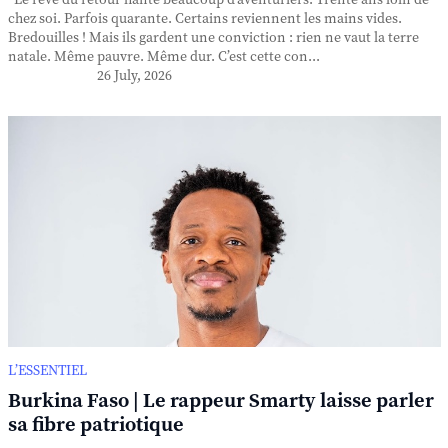
Le rêve du retour hante beaucoup d’aventuriers. Trente ans loin de
chez soi. Parfois quarante. Certains reviennent les mains vides.
Bredouilles ! Mais ils gardent une conviction : rien ne vaut la terre
natale. Même pauvre. Même dur. C’est cette con...
26 July, 2026
L’ESSENTIEL
Burkina Faso | Le rappeur Smarty laisse parler
sa fibre patriotique