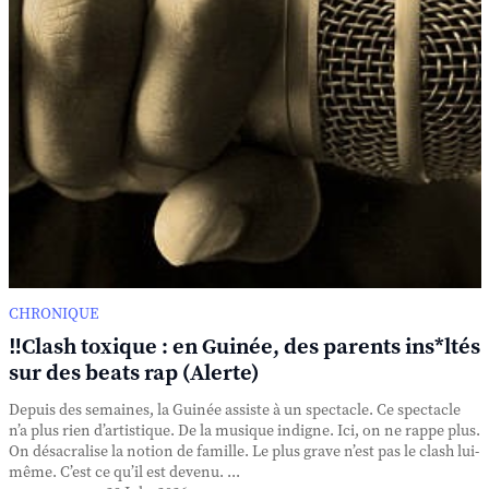
CHRONIQUE
‼️Clash toxique : en Guinée, des parents ins*ltés
sur des beats rap (Alerte)
Depuis des semaines, la Guinée assiste à un spectacle. Ce spectacle
n’a plus rien d’artistique. De la musique indigne. Ici, on ne rappe plus.
On désacralise la notion de famille. Le plus grave n’est pas le clash lui-
même. C’est ce qu’il est devenu. ...