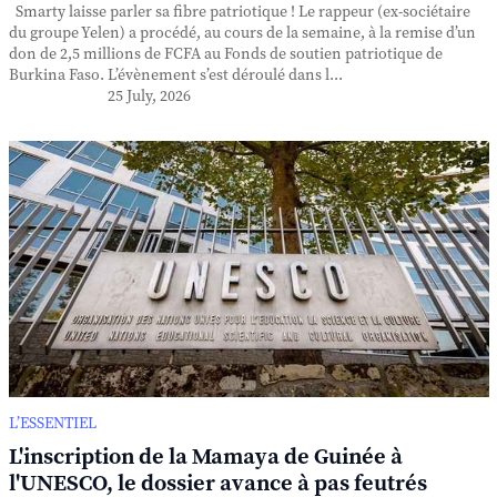
Smarty laisse parler sa fibre patriotique ! Le rappeur (ex-sociétaire
du groupe Yelen) a procédé, au cours de la semaine, à la remise d’un
don de 2,5 millions de FCFA au Fonds de soutien patriotique de
Burkina Faso. L’évènement s’est déroulé dans l...
25 July, 2026
L’ESSENTIEL
L'inscription de la Mamaya de Guinée à
l'UNESCO, le dossier avance à pas feutrés