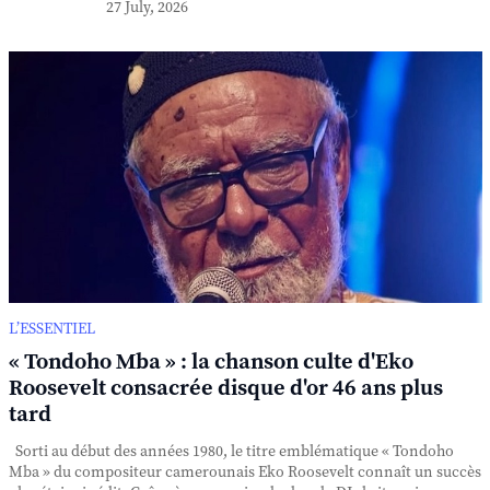
27 July, 2026
L’ESSENTIEL
« Tondoho Mba » : la chanson culte d'Eko
Roosevelt consacrée disque d'or 46 ans plus
tard
Sorti au début des années 1980, le titre emblématique « Tondoho
Mba » du compositeur camerounais Eko Roosevelt connaît un succès