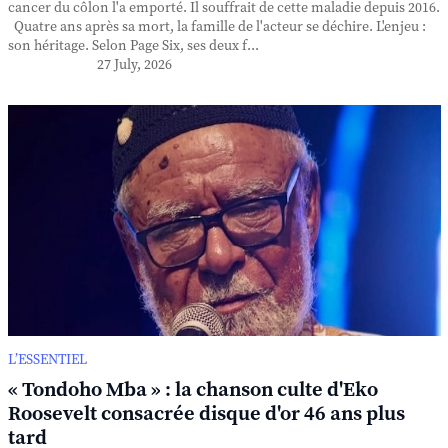
cancer du côlon l'a emporté. Il souffrait de cette maladie depuis 2016.
Quatre ans après sa mort, la famille de l'acteur se déchire. L'enjeu :
son héritage. Selon Page Six, ses deux f...
27 July, 2026
L’ESSENTIEL
« Tondoho Mba » : la chanson culte d'Eko
Roosevelt consacrée disque d'or 46 ans plus
tard