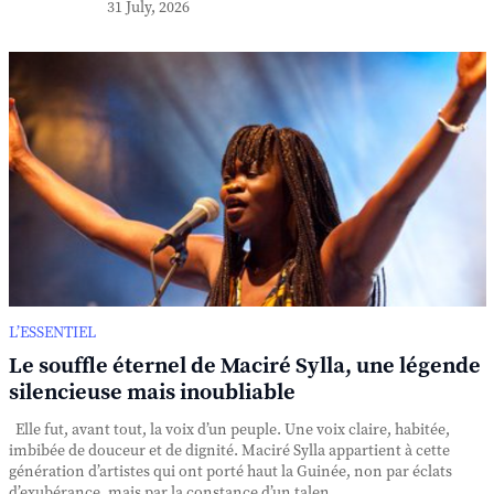
31 July, 2026
L’ESSENTIEL
Le souffle éternel de Maciré Sylla, une légende
silencieuse mais inoubliable
Elle fut, avant tout, la voix d’un peuple. Une voix claire, habitée,
imbibée de douceur et de dignité. Maciré Sylla appartient à cette
génération d’artistes qui ont porté haut la Guinée, non par éclats
d’exubérance, mais par la constance d’un talen...