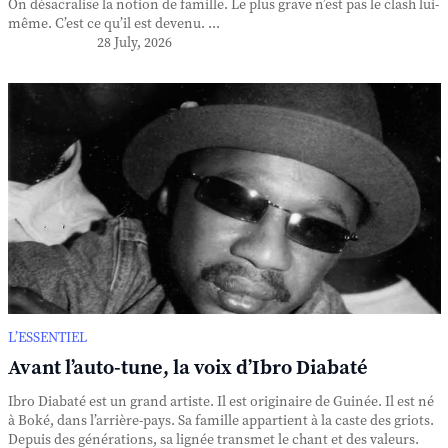
On désacralise la notion de famille. Le plus grave n’est pas le clash lui-
même. C’est ce qu’il est devenu. ...
28 July, 2026
L’ESSENTIEL
Avant l’auto-tune, la voix d’Ibro Diabaté
Ibro Diabaté est un grand artiste. Il est originaire de Guinée. Il est né
à Boké, dans l’arrière-pays. Sa famille appartient à la caste des griots.
Depuis des générations, sa lignée transmet le chant et des valeurs.