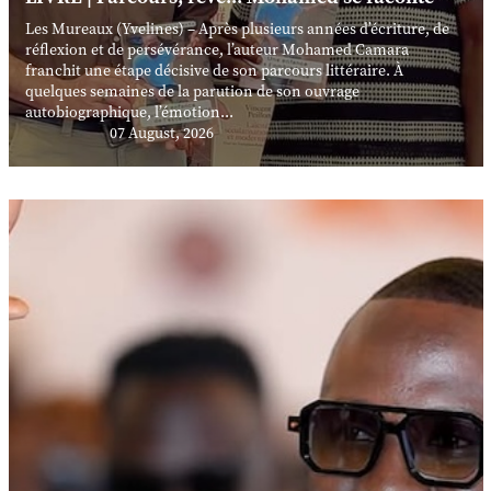
Les Mureaux (Yvelines) – Après plusieurs années d’écriture, de
réflexion et de persévérance, l’auteur Mohamed Camara
franchit une étape décisive de son parcours littéraire. À
quelques semaines de la parution de son ouvrage
autobiographique, l’émotion...
07 August, 2026