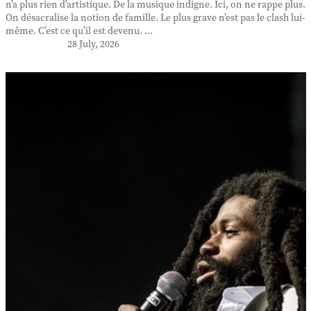
n’a plus rien d’artistique. De la musique indigne. Ici, on ne rappe plus.
On désacralise la notion de famille. Le plus grave n’est pas le clash lui-
même. C’est ce qu’il est devenu. ...
28 July, 2026