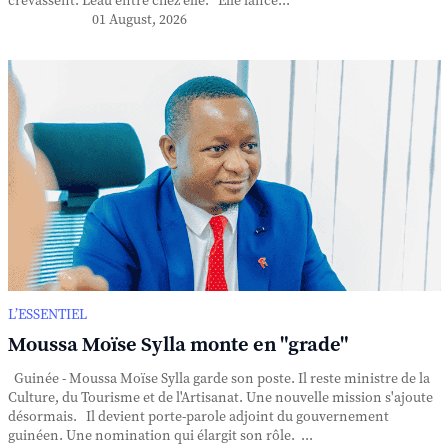
crevassent. L'eau entre chez elle. Elle lance...
01 August, 2026
L’ESSENTIEL
Moussa Moïse Sylla monte en "grade"
Guinée - Moussa Moïse Sylla garde son poste. Il reste ministre de la
Culture, du Tourisme et de l'Artisanat. Une nouvelle mission s'ajoute
désormais. Il devient porte-parole adjoint du gouvernement
guinéen. Une nomination qui élargit son rôle. ...