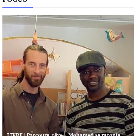
LIVRE | Parcours, rêve... Mohamed se raconte