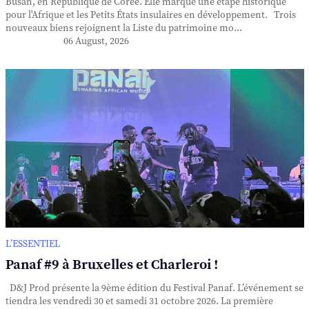
Busan, en République de Corée. Elle marque une étape historique
pour l'Afrique et les Petits États insulaires en développement. Trois
nouveaux biens rejoignent la Liste du patrimoine mo...
06 August, 2026
L’ESSENTIEL
Panaf #9 à Bruxelles et Charleroi !
D&J Prod présente la 9ème édition du Festival Panaf. L’événement se
tiendra les vendredi 30 et samedi 31 octobre 2026. La première