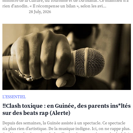
ministre de la Culture, du Tourisme et de l'Artisanat. Ce maintien n'a
rien d'anodin. « Il récompense un bilan », selon les avi...
28 July, 2026
L’ESSENTIEL
‼️Clash toxique : en Guinée, des parents ins*ltés
sur des beats rap (Alerte)
Depuis des semaines, la Guinée assiste à un spectacle. Ce spectacle
n’a plus rien d’artistique. De la musique indigne. Ici, on ne rappe plus.