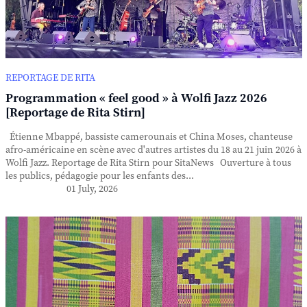
REPORTAGE DE RITA
Programmation « feel good » à Wolfi Jazz 2026
[Reportage de Rita Stirn]
Étienne Mbappé, bassiste camerounais et China Moses, chanteuse
afro-américaine en scène avec d'autres artistes du 18 au 21 juin 2026 à
Wolfi Jazz. Reportage de Rita Stirn pour SitaNews Ouverture à tous
les publics, pédagogie pour les enfants des...
01 July, 2026