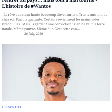
rentrer au pays… mais tout a mal tourné -
L’histoire de #Wantos
Le rêve du retour hante beaucoup d’aventuriers. Trente ans loin de
chez soi. Parfois quarante. Certains reviennent les mains vides.
Bredouilles ! Mais ils gardent une conviction : rien ne vaut la terre
natale. Même pauvre. Même dur. C’est cette con...
26 July, 2026
L’ESSENTIEL