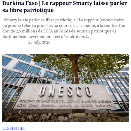
Burkina Faso | Le rappeur Smarty laisse parler
sa fibre patriotique
Smarty laisse parler sa fibre patriotique ! Le rappeur (ex-sociétaire
du groupe Yelen) a procédé, au cours de la semaine, à la remise d’un
don de 2,5 millions de FCFA au Fonds de soutien patriotique de
Burkina Faso. L’évènement s’est déroulé dans l...
25 July, 2026
L’ESSENTIEL