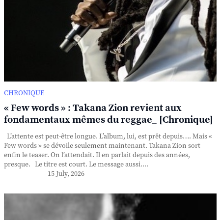
CHRONIQUE
« Few words » : Takana Zion revient aux
fondamentaux mêmes du reggae_ [Chronique]
L’attente est peut-être longue. L’album, lui, est prêt depuis…. Mais «
Few words » se dévoile seulement maintenant. Takana Zion sort
enfin le teaser. On l’attendait. Il en parlait depuis des années,
presque. Le titre est court. Le message aussi....
15 July, 2026