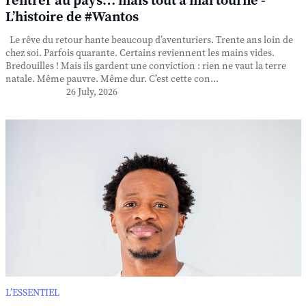
rentrer au pays… mais tout a mal tourné -
L’histoire de #Wantos
Le rêve du retour hante beaucoup d’aventuriers. Trente ans loin de
chez soi. Parfois quarante. Certains reviennent les mains vides.
Bredouilles ! Mais ils gardent une conviction : rien ne vaut la terre
natale. Même pauvre. Même dur. C’est cette con...
26 July, 2026
L’ESSENTIEL