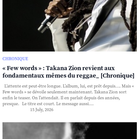
CHRONIQUE
« Few words » : Takana Zion revient aux
fondamentaux mêmes du reggae_ [Chronique]
L’attente est peut-être longue. L’album, lui, est prêt depuis…. Mais «
Few words » se dévoile seulement maintenant. Takana Zion sort
enfin le teaser. On l’attendait. Il en parlait depuis des années,
presque. Le titre est court. Le message aussi....
15 July, 2026