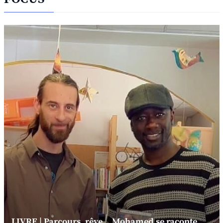
LIVRE | Parcours, rêve... Mohamed se raconte