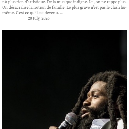
n’a plus rien d’artistique. De la musique indigne. Ici, on ne rappe plus.
On désacralise la notion de famille. Le plus grave n’est pas le clash lui-
même. C’est ce qu’il est devenu. ...
28 July, 2026