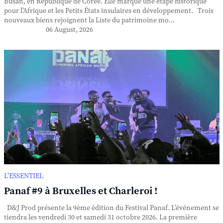
Busan, en République de Corée. Elle marque une étape historique
pour l'Afrique et les Petits États insulaires en développement. Trois
nouveaux biens rejoignent la Liste du patrimoine mo...
06 August, 2026
L’ESSENTIEL
Panaf #9 à Bruxelles et Charleroi !
D&J Prod présente la 9ème édition du Festival Panaf. L’événement se
tiendra les vendredi 30 et samedi 31 octobre 2026. La première