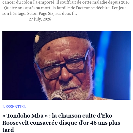
cancer du côlon l'a emporté. Il souffrait de cette maladie depuis 2016.
Quatre ans après sa mort, la famille de l'acteur se déchire. L'enjeu :
son héritage. Selon Page Six, ses deux f...
27 July, 2026
L’ESSENTIEL
« Tondoho Mba » : la chanson culte d'Eko
Roosevelt consacrée disque d'or 46 ans plus
tard