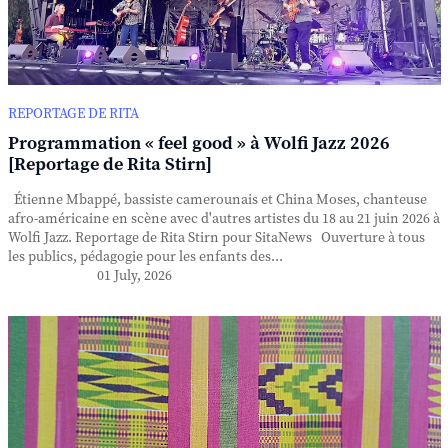
REPORTAGE DE RITA
Programmation « feel good » à Wolfi Jazz 2026
[Reportage de Rita Stirn]
Étienne Mbappé, bassiste camerounais et China Moses, chanteuse
afro-américaine en scène avec d'autres artistes du 18 au 21 juin 2026 à
Wolfi Jazz. Reportage de Rita Stirn pour SitaNews Ouverture à tous
les publics, pédagogie pour les enfants des...
01 July, 2026