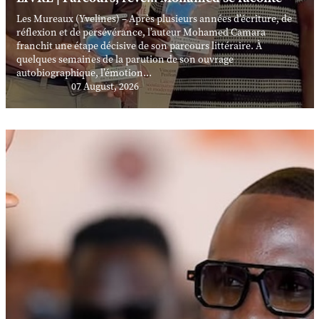
Les Mureaux (Yvelines) – Après plusieurs années d’écriture, de
réflexion et de persévérance, l’auteur Mohamed Camara
franchit une étape décisive de son parcours littéraire. À
quelques semaines de la parution de son ouvrage
autobiographique, l’émotion...
07 August, 2026