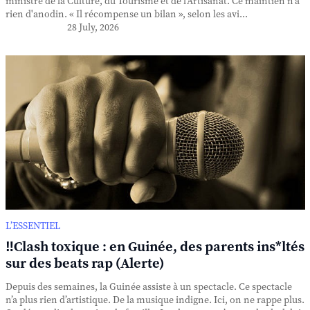
ministre de la Culture, du Tourisme et de l'Artisanat. Ce maintien n'a
rien d'anodin. « Il récompense un bilan », selon les avi...
28 July, 2026
L’ESSENTIEL
‼️Clash toxique : en Guinée, des parents ins*ltés
sur des beats rap (Alerte)
Depuis des semaines, la Guinée assiste à un spectacle. Ce spectacle
n’a plus rien d’artistique. De la musique indigne. Ici, on ne rappe plus.