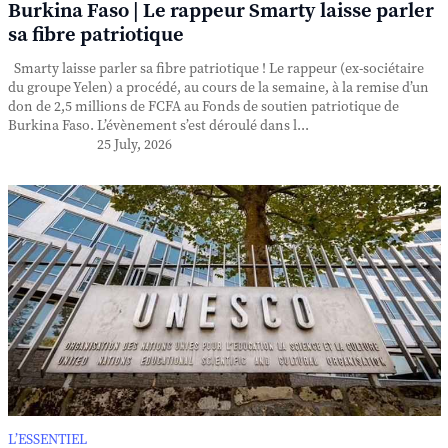
Burkina Faso | Le rappeur Smarty laisse parler
sa fibre patriotique
Smarty laisse parler sa fibre patriotique ! Le rappeur (ex-sociétaire
du groupe Yelen) a procédé, au cours de la semaine, à la remise d’un
don de 2,5 millions de FCFA au Fonds de soutien patriotique de
Burkina Faso. L’évènement s’est déroulé dans l...
25 July, 2026
L’ESSENTIEL