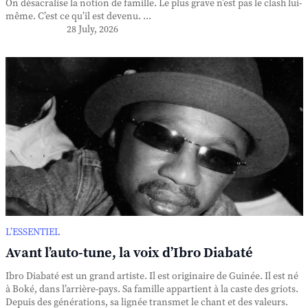
On désacralise la notion de famille. Le plus grave n’est pas le clash lui-
même. C’est ce qu’il est devenu. ...
28 July, 2026
L’ESSENTIEL
Avant l’auto-tune, la voix d’Ibro Diabaté
Ibro Diabaté est un grand artiste. Il est originaire de Guinée. Il est né
à Boké, dans l’arrière-pays. Sa famille appartient à la caste des griots.
Depuis des générations, sa lignée transmet le chant et des valeurs.