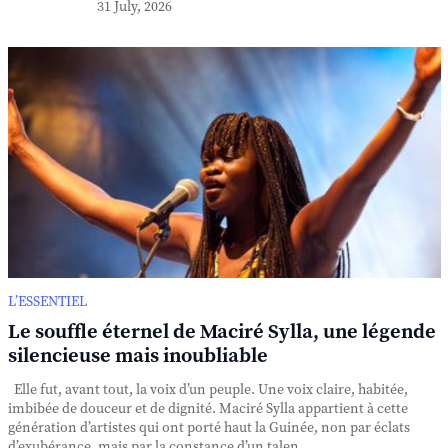
31 July, 2026
L’ESSENTIEL
Le souffle éternel de Maciré Sylla, une légende
silencieuse mais inoubliable
Elle fut, avant tout, la voix d’un peuple. Une voix claire, habitée,
imbibée de douceur et de dignité. Maciré Sylla appartient à cette
génération d’artistes qui ont porté haut la Guinée, non par éclats
d’exubérance, mais par la constance d’un talen...