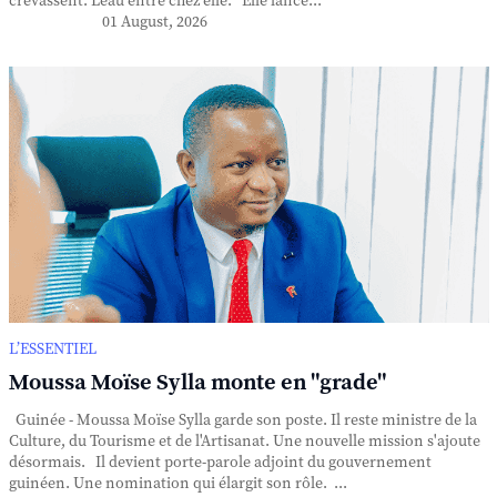
crevassent. L'eau entre chez elle. Elle lance...
01 August, 2026
L’ESSENTIEL
Moussa Moïse Sylla monte en "grade"
Guinée - Moussa Moïse Sylla garde son poste. Il reste ministre de la
Culture, du Tourisme et de l'Artisanat. Une nouvelle mission s'ajoute
désormais. Il devient porte-parole adjoint du gouvernement
guinéen. Une nomination qui élargit son rôle. ...