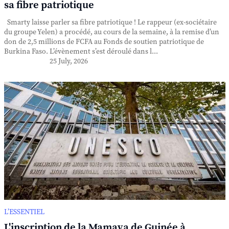
sa fibre patriotique
Smarty laisse parler sa fibre patriotique ! Le rappeur (ex-sociétaire
du groupe Yelen) a procédé, au cours de la semaine, à la remise d’un
don de 2,5 millions de FCFA au Fonds de soutien patriotique de
Burkina Faso. L’évènement s’est déroulé dans l...
25 July, 2026
L’ESSENTIEL
L'inscription de la Mamaya de Guinée à