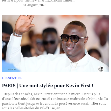
festival a pour thème « Sharing African Cultur...
04 August, 2026
L’ESSENTIEL
PARIS | Une nuit stylée pour Kevin First !
Depuis des années, Kevin First tient tient le micro. Depuis plus
d'une décennie, il fait ce travail : animateur-maître de cérémonie. La
passion le tient jusqu'au trognon. La persévérance aussi. Hier soir,
sous les belles étoiles du Val-d'Oise, en...