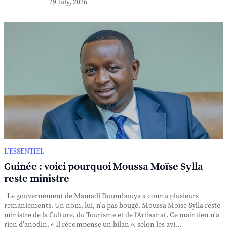
29 July, 2026
L’ESSENTIEL
Guinée : voici pourquoi Moussa Moïse Sylla
reste ministre
Le gouvernement de Mamadi Doumbouya a connu plusieurs
remaniements. Un nom, lui, n'a pas bougé. Moussa Moïse Sylla reste
ministre de la Culture, du Tourisme et de l'Artisanat. Ce maintien n'a
rien d'anodin. « Il récompense un bilan », selon les avi...