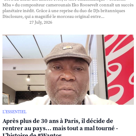
Mba » du compositeur camerounais Eko Roosevelt connaît un succès
planétaire inédit. Grâce à une reprise du duo de DJs britanniques
Disclosure, qui a magnifié le morceau original entre...
27 July, 2026
L’ESSENTIEL
Après plus de 30 ans à Paris, il décide de
rentrer au pays… mais tout a mal tourné -
L’histoire de #Wantos