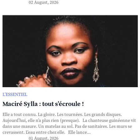
02 August, 2026
L’ESSENTIEL
Maciré Sylla : tout s’écroule !
Elle a tout connu. La gloire. Les tournées. Les grands disques.
Aujourd’hui, elle n’a plus rien (presque). La chanteuse guinéenne vit
dans une masure. Un matelas au sol. Pas de sanitaires. Les murs se
crevassent. L'eau entre chez elle. Elle lance...
01 August, 2026