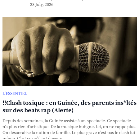
28 July, 2026
L’ESSENTIEL
‼️Clash toxique : en Guinée, des parents ins*ltés
sur des beats rap (Alerte)
Depuis des semaines, la Guinée assiste à un spectacle. Ce spectacle
n’a plus rien d’artistique. De la musique indigne. Ici, on ne rappe plus.
On désacralise la notion de famille. Le plus grave n’est pas le clash lui-
même. C’est ce qu’il est devenu. ...