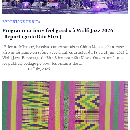
REPORTAGE DE RITA
Programmation « feel good » à Wolfi Jazz 2026
[Reportage de Rita Stirn]
Étienne Mbappé, bassiste camerounais et China Moses, chanteuse
afro-américaine en scène avec d'autres artistes du 18 au 21 juin 2026 à
Wolfi Jazz. Reportage de Rita Stirn pour SitaNews Ouverture à tous
les publics, pédagogie pour les enfants des...
01 July, 2026