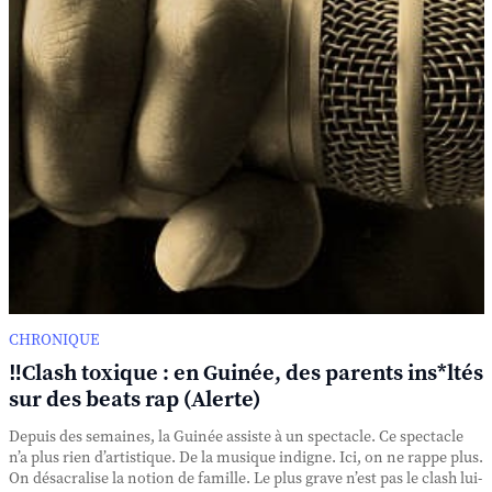
CHRONIQUE
‼️Clash toxique : en Guinée, des parents ins*ltés
sur des beats rap (Alerte)
Depuis des semaines, la Guinée assiste à un spectacle. Ce spectacle
n’a plus rien d’artistique. De la musique indigne. Ici, on ne rappe plus.
On désacralise la notion de famille. Le plus grave n’est pas le clash lui-