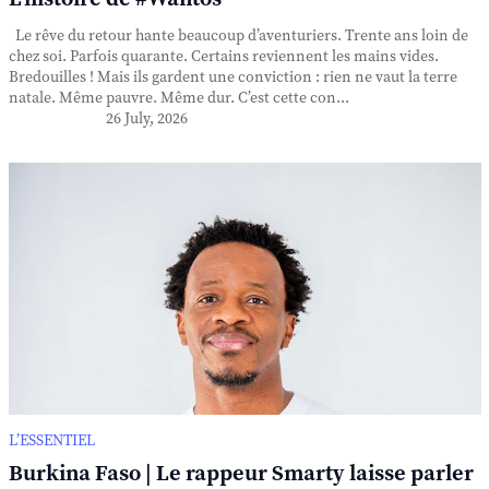
Le rêve du retour hante beaucoup d’aventuriers. Trente ans loin de
chez soi. Parfois quarante. Certains reviennent les mains vides.
Bredouilles ! Mais ils gardent une conviction : rien ne vaut la terre
natale. Même pauvre. Même dur. C’est cette con...
26 July, 2026
L’ESSENTIEL
Burkina Faso | Le rappeur Smarty laisse parler