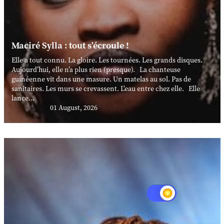
Maciré Sylla : tout s’écroule !
Elle a tout connu. La gloire. Les tournées. Les grands disques.
Aujourd’hui, elle n’a plus rien (presque). La chanteuse
guinéenne vit dans une masure. Un matelas au sol. Pas de
sanitaires. Les murs se crevassent. L'eau entre chez elle. Elle
lance...
01 August, 2026