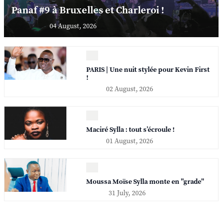
Panaf #9 à Bruxelles et Charleroi !
04 August, 2026
PARIS | Une nuit stylée pour Kevin First
!
02 August, 2026
Maciré Sylla : tout s’écroule !
01 August, 2026
Moussa Moïse Sylla monte en "grade"
31 July, 2026