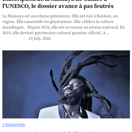
l'UNESCO, le dossier avance à pas feutrés
La Mamaya est une danse guinéenne. Elle est née à Kankan, en
région. Elle rassemble les générations. Elle célèbre la culture
mandingue. Depuis 2018, elle est reconnue au niveau national. En
2019, elle devient patrimoine culturel guinéen officiel. A...
24 July, 2026
L’ESSENTIEL