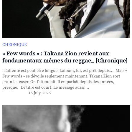
CHRONIQUE
« Few words » : Takana Zion revient aux
fondamentaux mêmes du reggae_ [Chronique]
L’attente est peut-être longue. L’album, lui, est prêt depuis…. Mais «
Few words » se dévoile seulement maintenant. Takana Zion sort
enfin le teaser. On l’attendait. Il en parlait depuis des années,
presque. Le titre est court. Le message aussi....
15 July, 2026