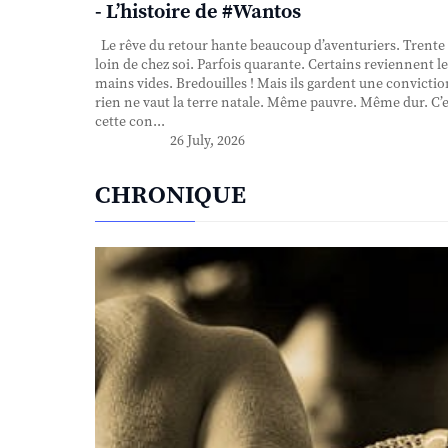
- L’histoire de #Wantos
Le rêve du retour hante beaucoup d’aventuriers. Trente
loin de chez soi. Parfois quarante. Certains reviennent le
mains vides. Bredouilles ! Mais ils gardent une convictio
rien ne vaut la terre natale. Même pauvre. Même dur. C’e
cette con...
26 July, 2026
CHRONIQUE