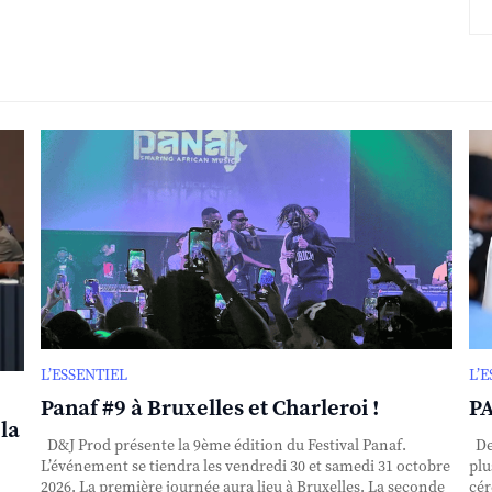
L’ESSENTIEL
L’
Panaf #9 à Bruxelles et Charleroi !
PA
la
D&J Prod présente la 9ème édition du Festival Panaf.
Dep
L’événement se tiendra les vendredi 30 et samedi 31 octobre
plu
2026. La première journée aura lieu à Bruxelles. La seconde
cér