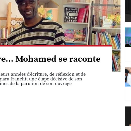
êve... Mohamed se raconte
eurs années d’écriture, de réflexion et de
ara franchit une étape décisive de son
ines de la parution de son ouvrage