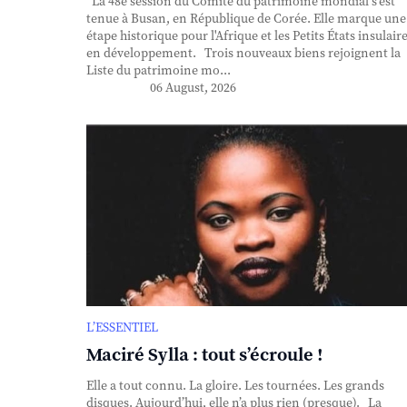
La 48e session du Comité du patrimoine mondial s'est
tenue à Busan, en République de Corée. Elle marque une
étape historique pour l'Afrique et les Petits États insulair
en développement. Trois nouveaux biens rejoignent la
Liste du patrimoine mo...
06 August, 2026
L’ESSENTIEL
Maciré Sylla : tout s’écroule !
Elle a tout connu. La gloire. Les tournées. Les grands
disques. Aujourd’hui, elle n’a plus rien (presque). La