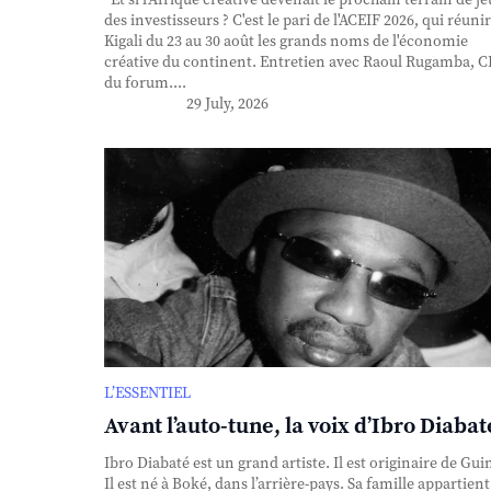
des investisseurs ? C'est le pari de l'ACEIF 2026, qui réunir
Kigali du 23 au 30 août les grands noms de l'économie
créative du continent. Entretien avec Raoul Rugamba, 
du forum....
29 July, 2026
L’ESSENTIEL
Avant l’auto-tune, la voix d’Ibro Diabat
Ibro Diabaté est un grand artiste. Il est originaire de Gui
Il est né à Boké, dans l’arrière-pays. Sa famille appartient