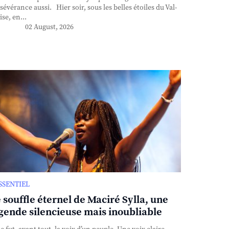
sévérance aussi. Hier soir, sous les belles étoiles du Val-
ise, en...
02 August, 2026
ESSENTIEL
 souffle éternel de Maciré Sylla, une
gende silencieuse mais inoubliable