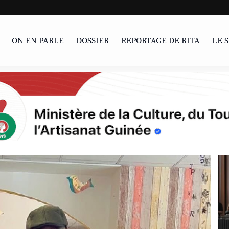
LIVRE | Parcour
ON EN PARLE
DOSSIER
REPORTAGE DE RITA
LE 