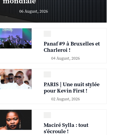
mondiale
06 August, 2026
Panaf #9 à Bruxelles et
Charleroi !
04 August, 2026
PARIS | Une nuit stylée
pour Kevin First !
02 August, 2026
Maciré Sylla : tout
s’écroule !