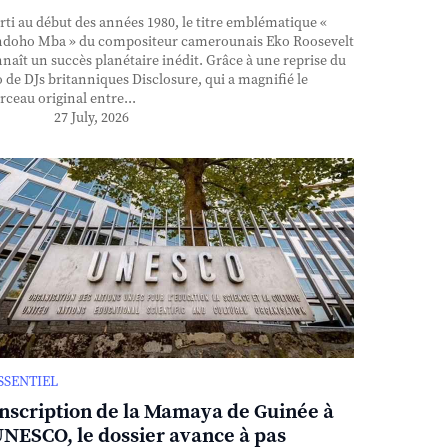
ti au début des années 1980, le titre emblématique «
doho Mba » du compositeur camerounais Eko Roosevelt
naît un succès planétaire inédit. Grâce à une reprise du
 de DJs britanniques Disclosure, qui a magnifié le
ceau original entre...
27 July, 2026
ESSENTIEL
inscription de la Mamaya de Guinée à
UNESCO, le dossier avance à pas