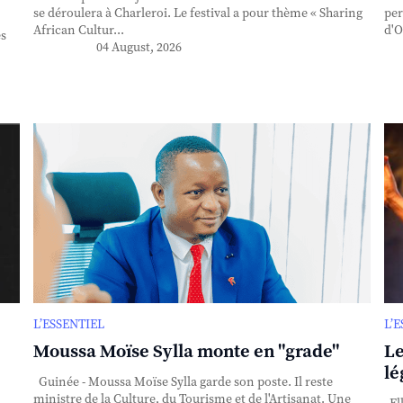
se déroulera à Charleroi. Le festival a pour thème « Sharing
per
African Cultur...
d'O
es
04 August, 2026
L’ESSENTIEL
L’
Moussa Moïse Sylla monte en "grade"
Le
lé
Guinée - Moussa Moïse Sylla garde son poste. Il reste
ministre de la Culture, du Tourisme et de l'Artisanat. Une