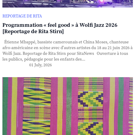
REPORTAGE DE RITA
Programmation « feel good » à Wolfi Jazz 2026
[Reportage de Rita Stirn]
Étienne Mbappé, bassiste camerounais et China Moses, chanteuse
afro-américaine en scène avec d'autres artistes du 18 au 21 juin 2026 à
Wolfi Jazz. Reportage de Rita Stirn pour SitaNews Ouverture à tous
les publics, pédagogie pour les enfants des...
01 July, 2026