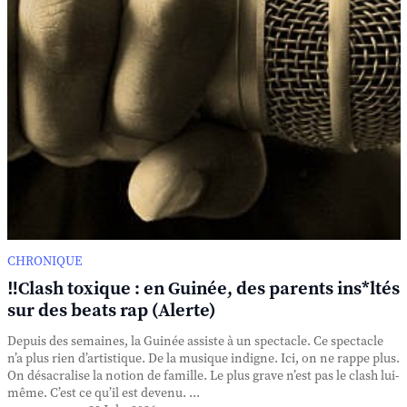
CHRONIQUE
‼️Clash toxique : en Guinée, des parents ins*ltés
sur des beats rap (Alerte)
Depuis des semaines, la Guinée assiste à un spectacle. Ce spectacle
n’a plus rien d’artistique. De la musique indigne. Ici, on ne rappe plus.
On désacralise la notion de famille. Le plus grave n’est pas le clash lui-
même. C’est ce qu’il est devenu. ...