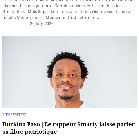
Le rêve du retour hante beaucoup d’aventuriers. Trente ans loin de
chez soi. Parfois quarante. Certains reviennent les mains vides.
Bredouilles ! Mais ils gardent une conviction : rien ne vaut la terre
natale. Même pauvre. Même dur. C’est cette con...
26 July, 2026
L’ESSENTIEL
Burkina Faso | Le rappeur Smarty laisse parler
sa fibre patriotique