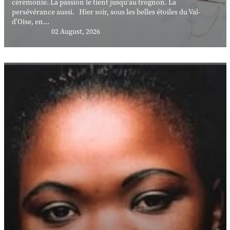
cérémonie. La passion le tient jusqu'au trognon. La
persévérance aussi. Hier soir, sous les belles étoiles du Val-
d'Oise, en...
02 August, 2026