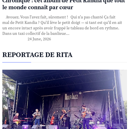
Chronique : cet album de Petit Kandia que tout
le monde connaît par cœur
Avouez. Vous l'avez fait, sûrement ! Qui n'a pas chanté Ça fait
mal de Petit Kandia ? Qu'il lève le petit doigt — si tant est qu'il en ait
un encore intact après avoir frappé le tableau de bord en rythme.
Dans un taxi collectif de la banlieue...
24 June, 2026
REPORTAGE DE RITA