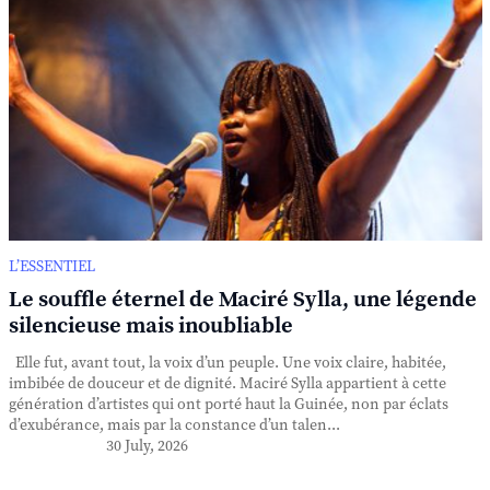
L’ESSENTIEL
Le souffle éternel de Maciré Sylla, une légende
silencieuse mais inoubliable
Elle fut, avant tout, la voix d’un peuple. Une voix claire, habitée,
imbibée de douceur et de dignité. Maciré Sylla appartient à cette
génération d’artistes qui ont porté haut la Guinée, non par éclats
d’exubérance, mais par la constance d’un talen...
30 July, 2026