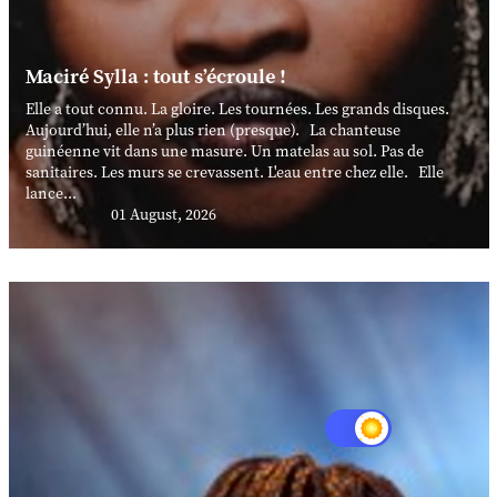
Maciré Sylla : tout s’écroule !
Elle a tout connu. La gloire. Les tournées. Les grands disques.
Aujourd’hui, elle n’a plus rien (presque). La chanteuse
guinéenne vit dans une masure. Un matelas au sol. Pas de
sanitaires. Les murs se crevassent. L'eau entre chez elle. Elle
lance...
01 August, 2026