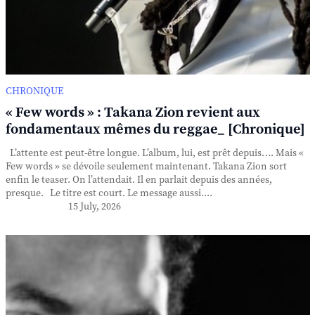
CHRONIQUE
« Few words » : Takana Zion revient aux
fondamentaux mêmes du reggae_ [Chronique]
L’attente est peut-être longue. L’album, lui, est prêt depuis…. Mais «
Few words » se dévoile seulement maintenant. Takana Zion sort
enfin le teaser. On l’attendait. Il en parlait depuis des années,
presque. Le titre est court. Le message aussi....
15 July, 2026