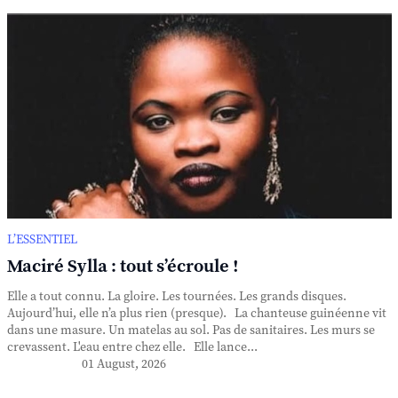
L’ESSENTIEL
Maciré Sylla : tout s’écroule !
Elle a tout connu. La gloire. Les tournées. Les grands disques.
Aujourd’hui, elle n’a plus rien (presque). La chanteuse guinéenne vit
dans une masure. Un matelas au sol. Pas de sanitaires. Les murs se
crevassent. L'eau entre chez elle. Elle lance...
01 August, 2026