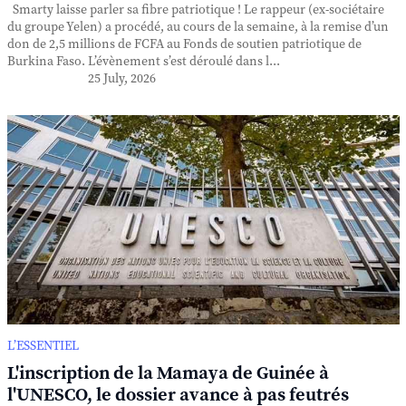
Smarty laisse parler sa fibre patriotique ! Le rappeur (ex-sociétaire
du groupe Yelen) a procédé, au cours de la semaine, à la remise d’un
don de 2,5 millions de FCFA au Fonds de soutien patriotique de
Burkina Faso. L’évènement s’est déroulé dans l...
25 July, 2026
L’ESSENTIEL
L'inscription de la Mamaya de Guinée à
l'UNESCO, le dossier avance à pas feutrés