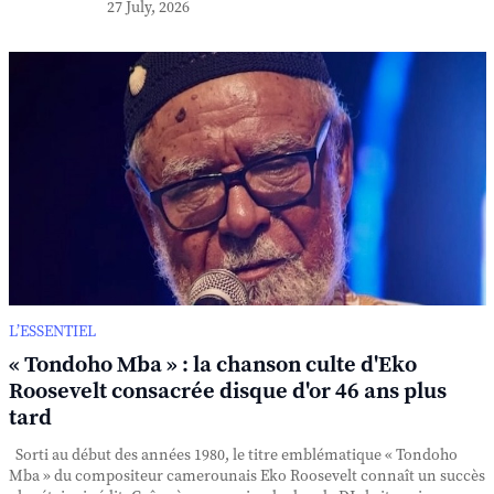
27 July, 2026
L’ESSENTIEL
« Tondoho Mba » : la chanson culte d'Eko
Roosevelt consacrée disque d'or 46 ans plus
tard
Sorti au début des années 1980, le titre emblématique « Tondoho
Mba » du compositeur camerounais Eko Roosevelt connaît un succès