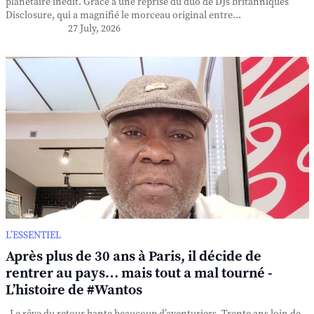
planétaire inédit. Grâce à une reprise du duo de DJs britanniques
Disclosure, qui a magnifié le morceau original entre...
27 July, 2026
L’ESSENTIEL
Après plus de 30 ans à Paris, il décide de
rentrer au pays… mais tout a mal tourné -
L’histoire de #Wantos