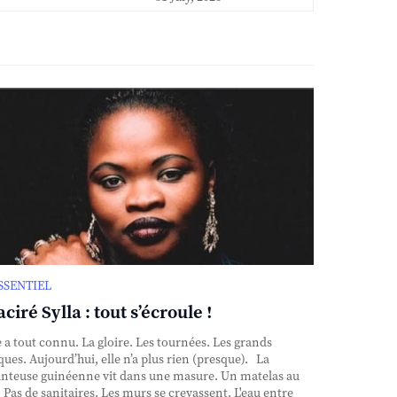
ESSENTIEL
ciré Sylla : tout s’écroule !
e a tout connu. La gloire. Les tournées. Les grands
ques. Aujourd’hui, elle n’a plus rien (presque). La
nteuse guinéenne vit dans une masure. Un matelas au
. Pas de sanitaires. Les murs se crevassent. L'eau entre