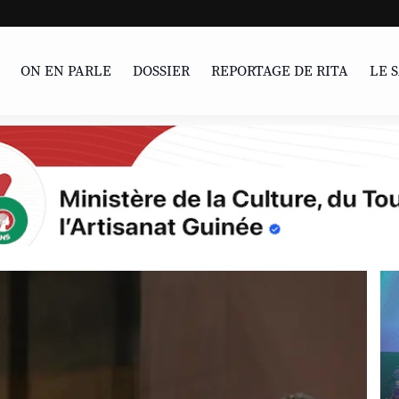
UNESCO | L'Afrique
ON EN PARLE
DOSSIER
REPORTAGE DE RITA
LE 