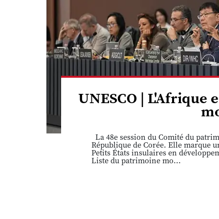
UNESCO | L'Afrique e
mo
La 48e session du Comité du patrimo
République de Corée. Elle marque une
Petits États insulaires en développ
Liste du patrimoine mo...