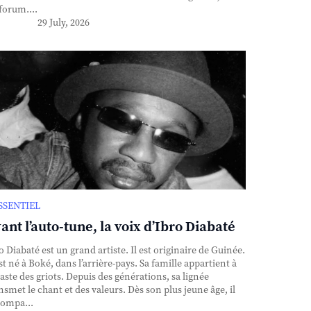
forum....
29 July, 2026
ESSENTIEL
ant l’auto-tune, la voix d’Ibro Diabaté
o Diabaté est un grand artiste. Il est originaire de Guinée.
est né à Boké, dans l’arrière-pays. Sa famille appartient à
caste des griots. Depuis des générations, sa lignée
nsmet le chant et des valeurs. Dès son plus jeune âge, il
ompa...