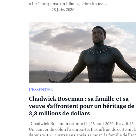
« Il récompense un bilan », selon les avi...
28 July, 2026
L’ESSENTIEL
Chadwick Boseman : sa famille et sa
veuve s'affrontent pour un héritage de
3,8 millions de dollars
Chadwick Boseman est mort le 28 août 2020. Il avait 43 
Un cancer du côlon l'a emporté. Il souffrait de cette mal
depuis 2016. Quatre ans après sa mort, la famille de l'ac