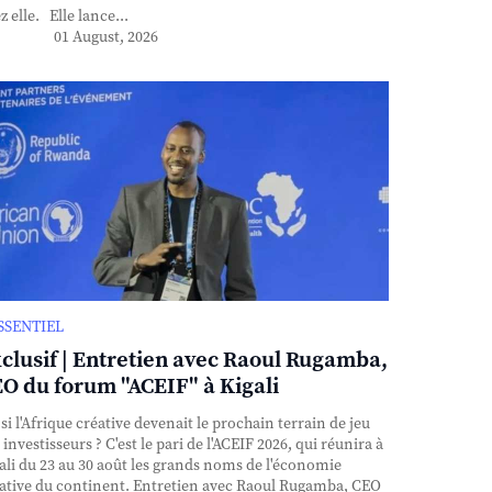
z elle. Elle lance...
01 August, 2026
ESSENTIEL
clusif | Entretien avec Raoul Rugamba,
O du forum "ACEIF" à Kigali
si l'Afrique créative devenait le prochain terrain de jeu
 investisseurs ? C'est le pari de l'ACEIF 2026, qui réunira à
ali du 23 au 30 août les grands noms de l'économie
ative du continent. Entretien avec Raoul Rugamba, CEO