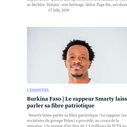
se déchire. L'enjeu : son héritage. Selon Page Six, ses deux 
27 July, 2026
L’ESSENTIEL
Burkina Faso | Le rappeur Smarty lais
parler sa fibre patriotique
Smarty laisse parler sa fibre patriotique ! Le rappeur (ex
sociétaire du groupe Yelen) a procédé, au cours de la
semaine, à la remise d’un don de 2,5 millions de FCFA au