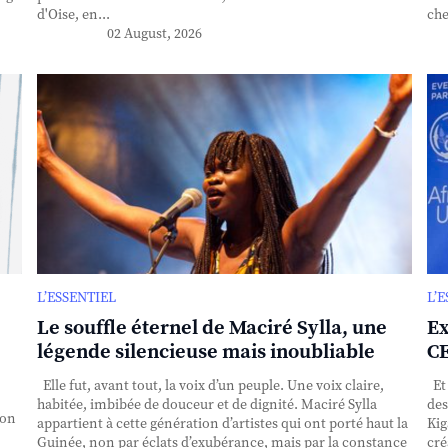
d'Oise, en...
che
02 August, 2026
L’ESSENTIEL
L’
Le souffle éternel de Maciré Sylla, une
Ex
légende silencieuse mais inoubliable
CE
Elle fut, avant tout, la voix d’un peuple. Une voix claire,
Et 
habitée, imbibée de douceur et de dignité. Maciré Sylla
des
ion
appartient à cette génération d’artistes qui ont porté haut la
Kig
Guinée, non par éclats d’exubérance, mais par la constance
cré