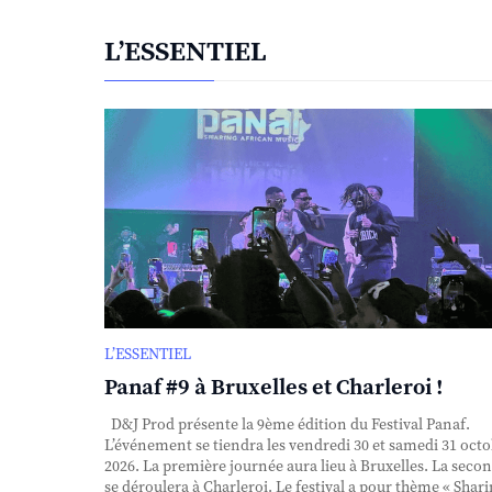
L’ESSENTIEL
L’ESSENTIEL
Panaf #9 à Bruxelles et Charleroi !
D&J Prod présente la 9ème édition du Festival Panaf.
L’événement se tiendra les vendredi 30 et samedi 31 oct
2026. La première journée aura lieu à Bruxelles. La seco
se déroulera à Charleroi. Le festival a pour thème « Shar