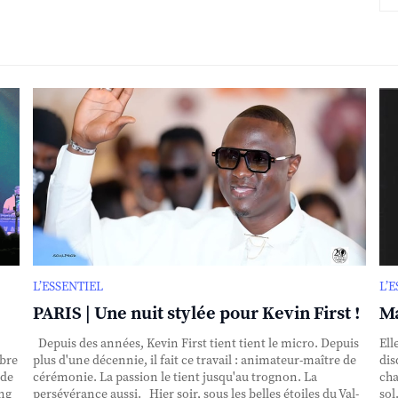
L’ESSENTIEL
L’
PARIS | Une nuit stylée pour Kevin First !
Ma
Depuis des années, Kevin First tient tient le micro. Depuis
Ell
obre
plus d'une décennie, il fait ce travail : animateur-maître de
dis
nde
cérémonie. La passion le tient jusqu'au trognon. La
cha
ing
persévérance aussi. Hier soir, sous les belles étoiles du Val-
sol