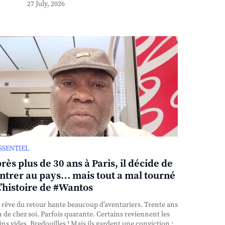
27 July, 2026
ESSENTIEL
rès plus de 30 ans à Paris, il décide de
ntrer au pays… mais tout a mal tourné
L’histoire de #Wantos
rêve du retour hante beaucoup d’aventuriers. Trente ans
n de chez soi. Parfois quarante. Certains reviennent les
ns vides. Bredouilles ! Mais ils gardent une conviction :