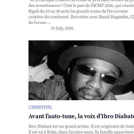
des investisseurs ? C'est le pari de l'ACEIF 2026, qui réunir
Kigali du 23 au 30 août les grands noms de l'économie
créative du continent. Entretien avec Raoul Rugamba, 
du forum....
29 July, 2026
L’ESSENTIEL
Avant l’auto-tune, la voix d’Ibro Diabat
Ibro Diabaté est un grand artiste. Il est originaire de Gui
Il est né à Boké, dans l’arrière-pays. Sa famille appartient