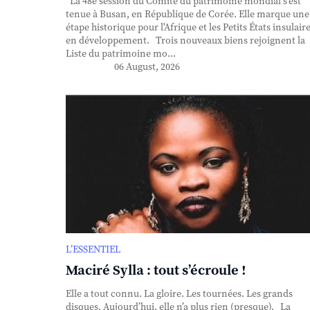
La 48e session du Comité du patrimoine mondial s'est
tenue à Busan, en République de Corée. Elle marque une
étape historique pour l'Afrique et les Petits États insulair
en développement. Trois nouveaux biens rejoignent la
Liste du patrimoine mo...
06 August, 2026
L’ESSENTIEL
Maciré Sylla : tout s’écroule !
Elle a tout connu. La gloire. Les tournées. Les grands
disques. Aujourd’hui, elle n’a plus rien (presque). La