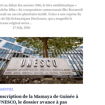
ti au début des années 1980, le titre emblématique «
doho Mba » du compositeur camerounais Eko Roosevelt
naît un succès planétaire inédit. Grâce à une reprise du
 de DJs britanniques Disclosure, qui a magnifié le
ceau original entre...
27 July, 2026
ESSENTIEL
inscription de la Mamaya de Guinée à
UNESCO, le dossier avance à pas