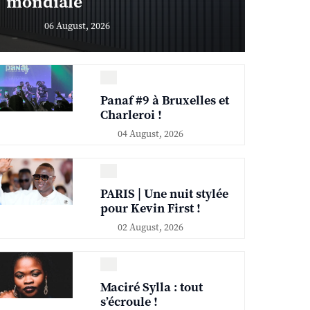
mondiale
06 August, 2026
Panaf #9 à Bruxelles et
Charleroi !
04 August, 2026
PARIS | Une nuit stylée
pour Kevin First !
02 August, 2026
Maciré Sylla : tout
s’écroule !