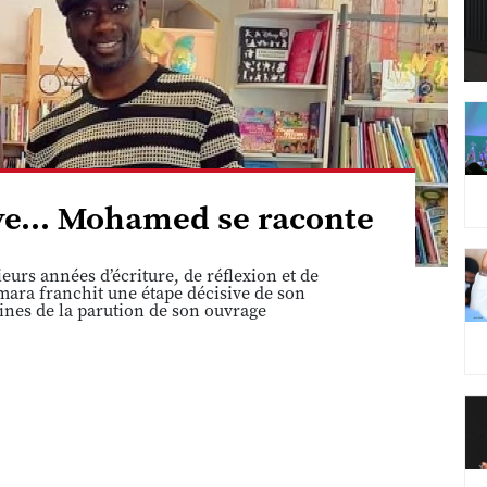
êve... Mohamed se raconte
eurs années d’écriture, de réflexion et de
ara franchit une étape décisive de son
ines de la parution de son ouvrage