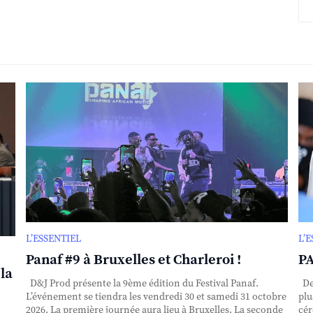
L’ESSENTIEL
L’
Panaf #9 à Bruxelles et Charleroi !
PA
la
D&J Prod présente la 9ème édition du Festival Panaf.
Dep
L’événement se tiendra les vendredi 30 et samedi 31 octobre
plu
2026. La première journée aura lieu à Bruxelles. La seconde
cér