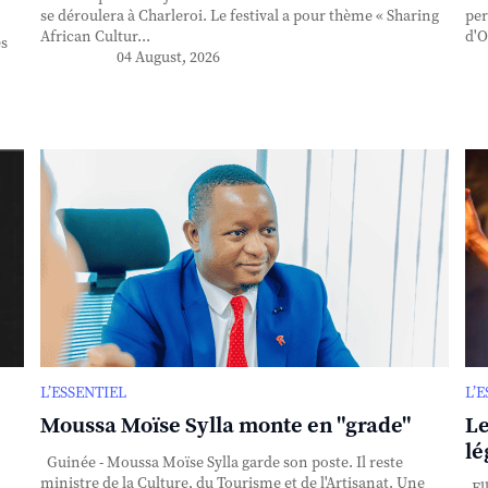
se déroulera à Charleroi. Le festival a pour thème « Sharing
per
African Cultur...
d'O
es
04 August, 2026
L’ESSENTIEL
L’
Moussa Moïse Sylla monte en "grade"
Le
lé
Guinée - Moussa Moïse Sylla garde son poste. Il reste
ministre de la Culture, du Tourisme et de l'Artisanat. Une