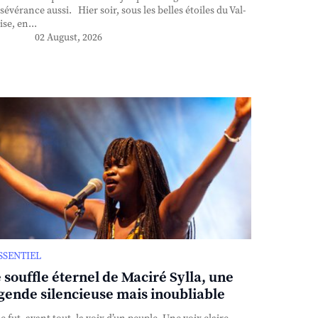
sévérance aussi. Hier soir, sous les belles étoiles du Val-
ise, en...
02 August, 2026
ESSENTIEL
 souffle éternel de Maciré Sylla, une
gende silencieuse mais inoubliable