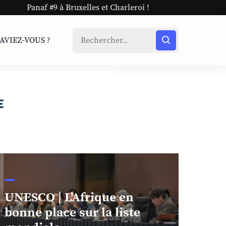
ruxelles et Charleroi !
SAVIEZ-VOUS ?
UNESCO | L'Afrique en
bonne place sur la liste