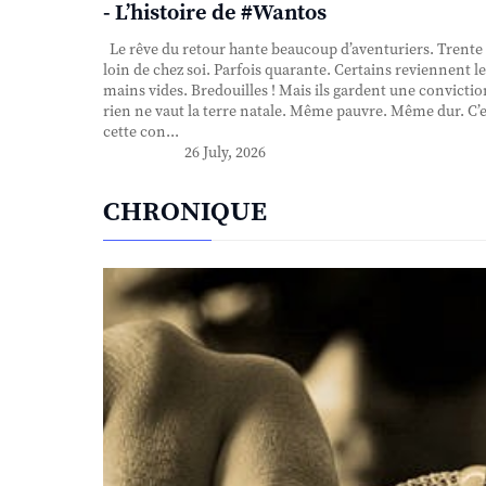
- L’histoire de #Wantos
Le rêve du retour hante beaucoup d’aventuriers. Trente
loin de chez soi. Parfois quarante. Certains reviennent le
mains vides. Bredouilles ! Mais ils gardent une convictio
rien ne vaut la terre natale. Même pauvre. Même dur. C’e
cette con...
26 July, 2026
CHRONIQUE