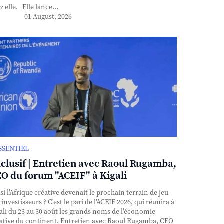
z elle. Elle lance...
01 August, 2026
ESSENTIEL
clusif | Entretien avec Raoul Rugamba,
O du forum "ACEIF" à Kigali
si l'Afrique créative devenait le prochain terrain de jeu
 investisseurs ? C'est le pari de l'ACEIF 2026, qui réunira à
ali du 23 au 30 août les grands noms de l'économie
ative du continent. Entretien avec Raoul Rugamba, CEO