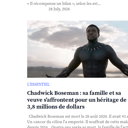
« Il récompense un bilan », selon les avi...
28 July, 2026
L’ESSENTIEL
Chadwick Boseman : sa famille et sa
veuve s'affrontent pour un héritage de
3,8 millions de dollars
Chadwick Boseman est mort le 28 août 2020. Il avait 43 
Un cancer du côlon l'a emporté. Il souffrait de cette mal
depuis 2016. Quatre ans après sa mort, la famille de l'ac