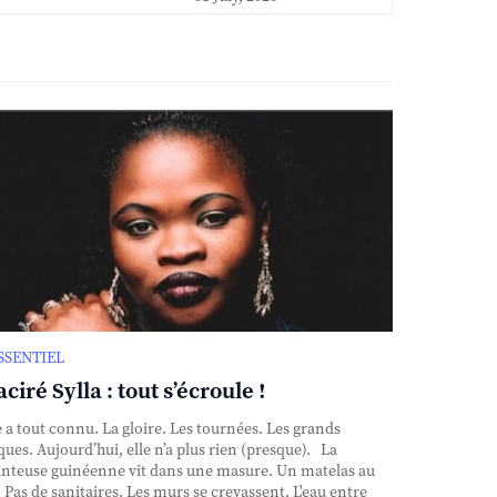
ESSENTIEL
ciré Sylla : tout s’écroule !
e a tout connu. La gloire. Les tournées. Les grands
ques. Aujourd’hui, elle n’a plus rien (presque). La
nteuse guinéenne vit dans une masure. Un matelas au
. Pas de sanitaires. Les murs se crevassent. L'eau entre