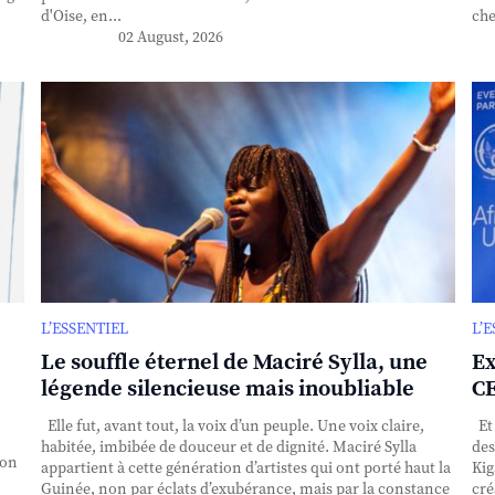
d'Oise, en...
che
02 August, 2026
L’ESSENTIEL
L’
Le souffle éternel de Maciré Sylla, une
Ex
légende silencieuse mais inoubliable
CE
Elle fut, avant tout, la voix d’un peuple. Une voix claire,
Et 
habitée, imbibée de douceur et de dignité. Maciré Sylla
des
ion
appartient à cette génération d’artistes qui ont porté haut la
Kig
Guinée, non par éclats d’exubérance, mais par la constance
cré