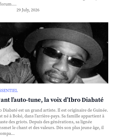
forum....
29 July, 2026
ESSENTIEL
ant l’auto-tune, la voix d’Ibro Diabaté
o Diabaté est un grand artiste. Il est originaire de Guinée.
est né à Boké, dans l’arrière-pays. Sa famille appartient à
caste des griots. Depuis des générations, sa lignée
nsmet le chant et des valeurs. Dès son plus jeune âge, il
ompa...