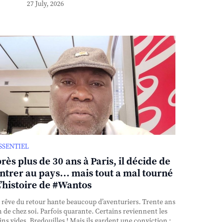
27 July, 2026
ESSENTIEL
rès plus de 30 ans à Paris, il décide de
ntrer au pays… mais tout a mal tourné
L’histoire de #Wantos
rêve du retour hante beaucoup d’aventuriers. Trente ans
n de chez soi. Parfois quarante. Certains reviennent les
ns vides. Bredouilles ! Mais ils gardent une conviction :