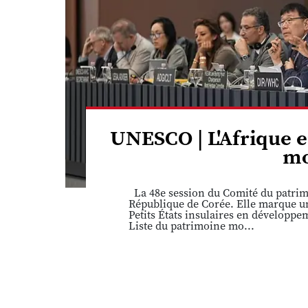
UNESCO | L'Afrique e
mo
La 48e session du Comité du patrimo
République de Corée. Elle marque une
Petits États insulaires en développ
Liste du patrimoine mo...