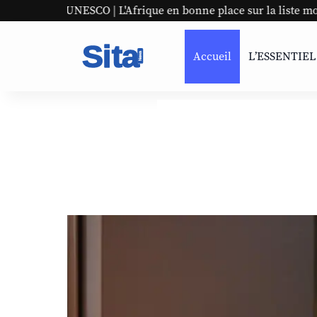
O | L'Afrique en bonne place sur la liste mondiale
Pana
Accueil
L’ESSENTIEL