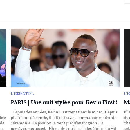
L’ESSENTIEL
L’
PARIS | Une nuit stylée pour Kevin First !
Ma
Depuis des années, Kevin First tient tient le micro. Depuis
Ell
obre
plus d'une décennie, il fait ce travail : animateur-maître de
dis
nde
cérémonie. La passion le tient jusqu'au trognon. La
cha
ing
persévérance aussi. Hier soir, sous les belles étoiles du Val-
sol