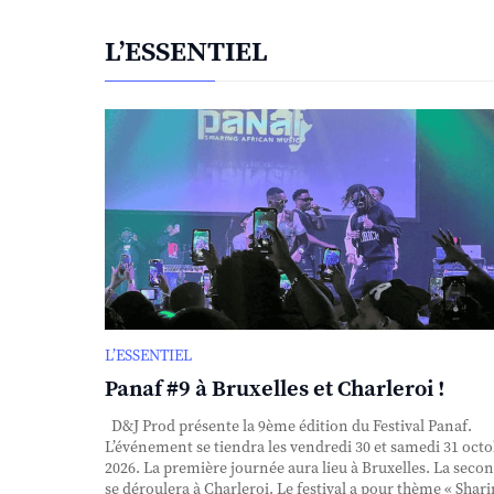
L’ESSENTIEL
L’ESSENTIEL
Panaf #9 à Bruxelles et Charleroi !
D&J Prod présente la 9ème édition du Festival Panaf.
L’événement se tiendra les vendredi 30 et samedi 31 oct
2026. La première journée aura lieu à Bruxelles. La seco
se déroulera à Charleroi. Le festival a pour thème « Shar