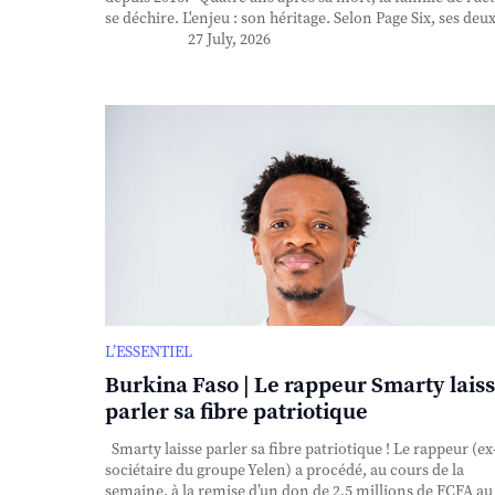
se déchire. L'enjeu : son héritage. Selon Page Six, ses deux 
27 July, 2026
L’ESSENTIEL
Burkina Faso | Le rappeur Smarty lais
parler sa fibre patriotique
Smarty laisse parler sa fibre patriotique ! Le rappeur (ex
sociétaire du groupe Yelen) a procédé, au cours de la
semaine, à la remise d’un don de 2,5 millions de FCFA au