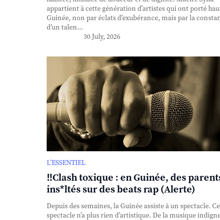
appartient à cette génération d’artistes qui ont porté haut
Guinée, non par éclats d’exubérance, mais par la consta
d’un talen...
30 July, 2026
L’ESSENTIEL
‼️Clash toxique : en Guinée, des parent
ins*ltés sur des beats rap (Alerte)
Depuis des semaines, la Guinée assiste à un spectacle. Ce
spectacle n’a plus rien d’artistique. De la musique indigne