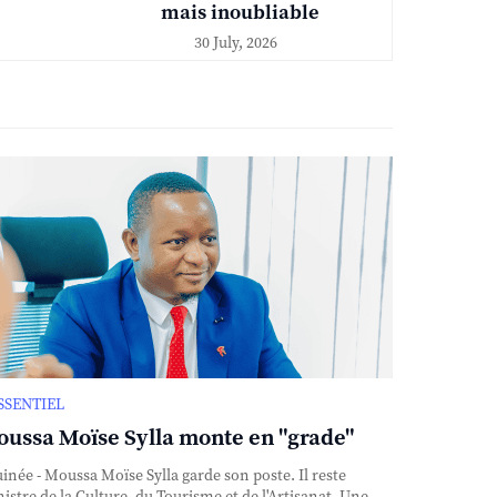
mais inoubliable
30 July, 2026
ESSENTIEL
ussa Moïse Sylla monte en "grade"
née - Moussa Moïse Sylla garde son poste. Il reste