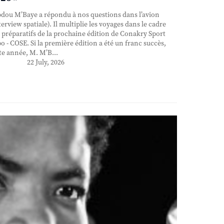
ou M’Baye a répondu à nos questions dans l’avion
terview spatiale). Il multiplie les voyages dans le cadre
 préparatifs de la prochaine édition de Conakry Sport
o - COSE. Si la première édition a été un franc succès,
te année, M. M’B...
22 July, 2026