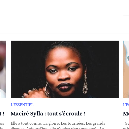
L’ESSENTIEL
L’
 !
Maciré Sylla : tout s’écroule !
Mo
uis
Elle a tout connu. La gloire. Les tournées. Les grands
Gui