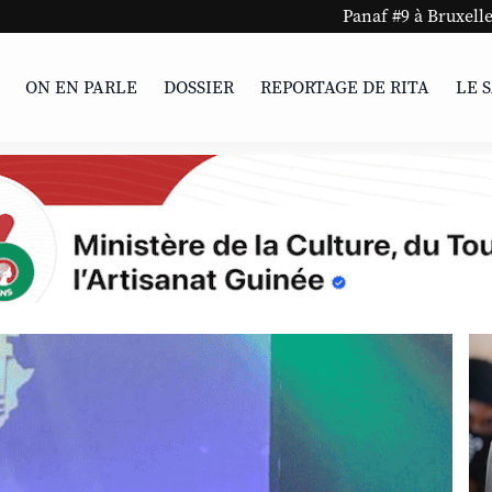
Panaf #9 à Bruxelles et Charleroi !
ON EN PARLE
DOSSIER
REPORTAGE DE RITA
LE 