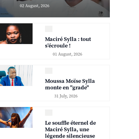
02 August, 2026
Maciré Sylla : tout
s’écroule !
01 August, 2026
Moussa Moïse Sylla
monte en "grade"
31 July, 2026
Le souffle éternel de
Maciré Sylla, une
légende silencieuse