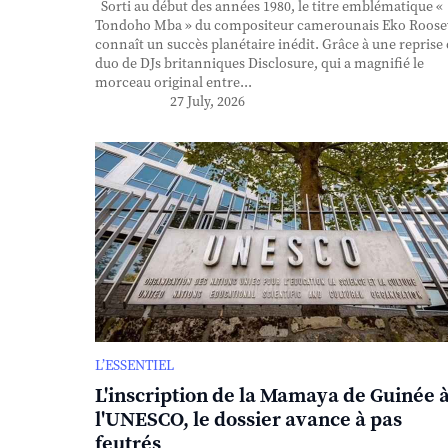
Sorti au début des années 1980, le titre emblématique «
Tondoho Mba » du compositeur camerounais Eko Roose
connaît un succès planétaire inédit. Grâce à une reprise
duo de DJs britanniques Disclosure, qui a magnifié le
morceau original entre...
27 July, 2026
L’ESSENTIEL
L'inscription de la Mamaya de Guinée 
l'UNESCO, le dossier avance à pas
feutrés