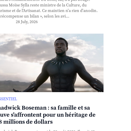
ssa Moïse Sylla reste ministre de la Culture, du
risme et de l'Artisanat. Ce maintien n'a rien d'anodin.
l récompense un bilan », selon les avi...
28 July, 2026
ESSENTIEL
adwick Boseman : sa famille et sa
uve s'affrontent pour un héritage de
8 millions de dollars