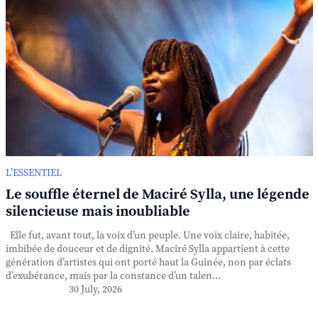
L’ESSENTIEL
Le souffle éternel de Maciré Sylla, une légende
silencieuse mais inoubliable
Elle fut, avant tout, la voix d’un peuple. Une voix claire, habitée,
imbibée de douceur et de dignité. Maciré Sylla appartient à cette
génération d’artistes qui ont porté haut la Guinée, non par éclats
d’exubérance, mais par la constance d’un talen...
30 July, 2026