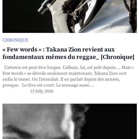
CHRONIQUE
« Few words » : Takana Zion revient aux
fondamentaux mêmes du reggae_ [Chronique]
L’attente est peut-être longue. L’album, lui, est prêt depuis…. Mais «
Few words » se dévoile seulement maintenant. Takana Zion sort
enfin le teaser. On l’attendait. Il en parlait depuis des années,
presque. Le titre est court. Le message aussi....
15 July, 2026