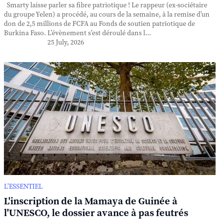
Smarty laisse parler sa fibre patriotique ! Le rappeur (ex-sociétaire
du groupe Yelen) a procédé, au cours de la semaine, à la remise d’un
don de 2,5 millions de FCFA au Fonds de soutien patriotique de
Burkina Faso. L’évènement s’est déroulé dans l...
25 July, 2026
L’ESSENTIEL
L'inscription de la Mamaya de Guinée à
l'UNESCO, le dossier avance à pas feutrés