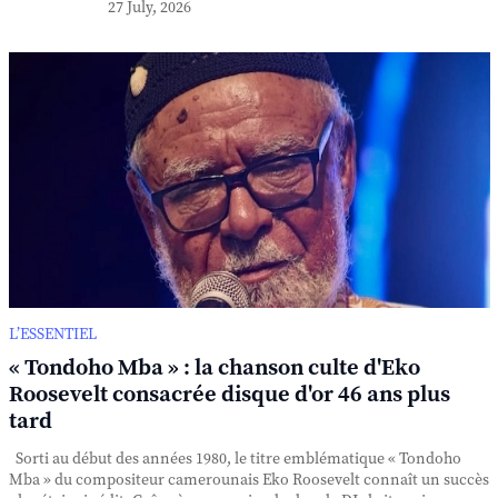
27 July, 2026
L’ESSENTIEL
« Tondoho Mba » : la chanson culte d'Eko
Roosevelt consacrée disque d'or 46 ans plus
tard
Sorti au début des années 1980, le titre emblématique « Tondoho
Mba » du compositeur camerounais Eko Roosevelt connaît un succès