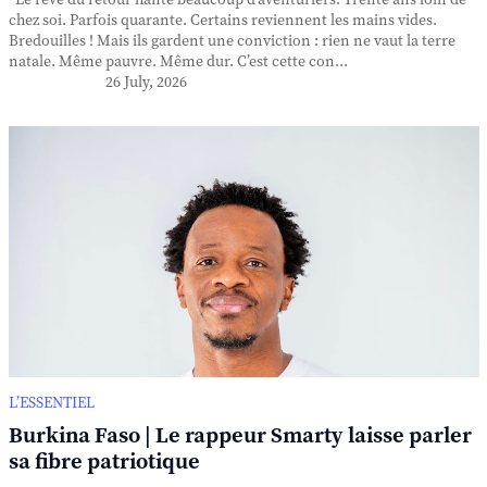
Le rêve du retour hante beaucoup d’aventuriers. Trente ans loin de
chez soi. Parfois quarante. Certains reviennent les mains vides.
Bredouilles ! Mais ils gardent une conviction : rien ne vaut la terre
natale. Même pauvre. Même dur. C’est cette con...
26 July, 2026
L’ESSENTIEL
Burkina Faso | Le rappeur Smarty laisse parler
sa fibre patriotique