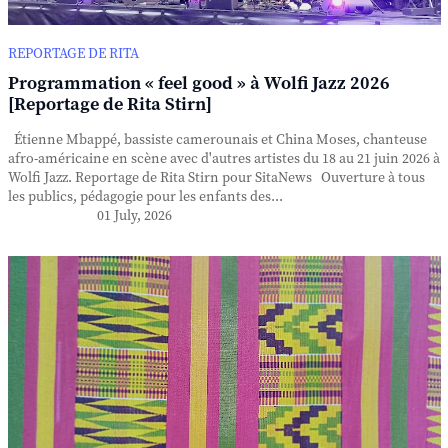
REPORTAGE DE RITA
Programmation « feel good » à Wolfi Jazz 2026
[Reportage de Rita Stirn]
Étienne Mbappé, bassiste camerounais et China Moses, chanteuse
afro-américaine en scène avec d'autres artistes du 18 au 21 juin 2026 à
Wolfi Jazz. Reportage de Rita Stirn pour SitaNews Ouverture à tous
les publics, pédagogie pour les enfants des...
01 July, 2026