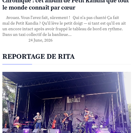
Chronique : cet album de Petit Kandia que tout
le monde connaît par cœur
Avouez. Vous l'avez fait, sûrement ! Qui n'a pas chanté Ça fait
mal de Petit Kandia ? Qu'il lève le petit doigt — si tant est qu'il en ait
un encore intact après avoir frappé le tableau de bord en rythme.
Dans un taxi collectif de la banlieue...
24 June, 2026
REPORTAGE DE RITA