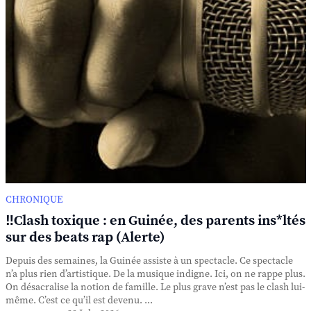
CHRONIQUE
‼️Clash toxique : en Guinée, des parents ins*ltés
sur des beats rap (Alerte)
Depuis des semaines, la Guinée assiste à un spectacle. Ce spectacle
n’a plus rien d’artistique. De la musique indigne. Ici, on ne rappe plus.
On désacralise la notion de famille. Le plus grave n’est pas le clash lui-
même. C’est ce qu’il est devenu. ...