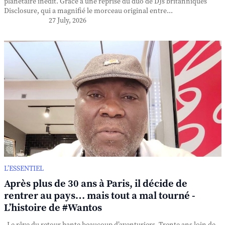
planétaire inédit. Grâce à une reprise du duo de DJs britanniques
Disclosure, qui a magnifié le morceau original entre...
27 July, 2026
L’ESSENTIEL
Après plus de 30 ans à Paris, il décide de
rentrer au pays… mais tout a mal tourné -
L’histoire de #Wantos