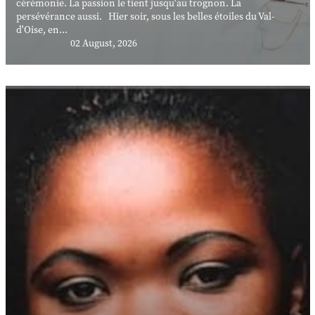
cérémonie. La passion le tient jusqu'au trognon. La
persévérance aussi. Hier soir, sous les belles étoiles du Val-
d'Oise, en...
02 August, 2026