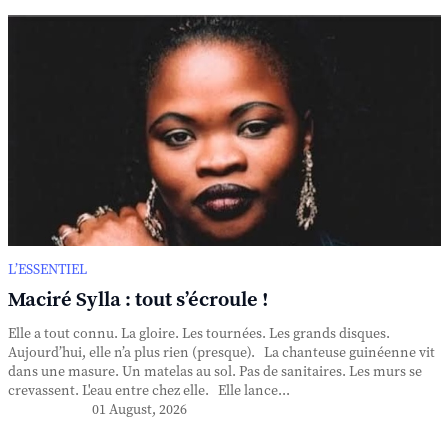
L’ESSENTIEL
Maciré Sylla : tout s’écroule !
Elle a tout connu. La gloire. Les tournées. Les grands disques.
Aujourd’hui, elle n’a plus rien (presque). La chanteuse guinéenne vit
dans une masure. Un matelas au sol. Pas de sanitaires. Les murs se
crevassent. L'eau entre chez elle. Elle lance...
01 August, 2026