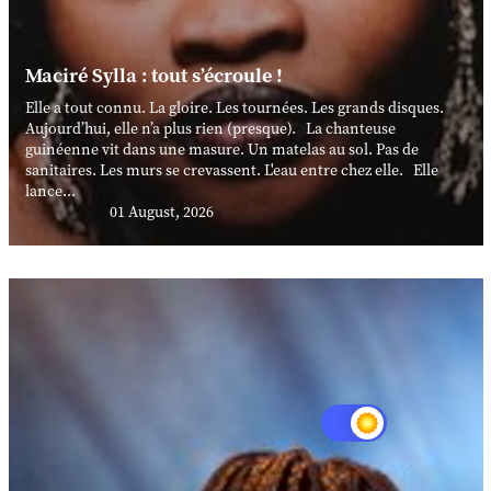
Maciré Sylla : tout s’écroule !
Elle a tout connu. La gloire. Les tournées. Les grands disques.
Aujourd’hui, elle n’a plus rien (presque). La chanteuse
guinéenne vit dans une masure. Un matelas au sol. Pas de
sanitaires. Les murs se crevassent. L'eau entre chez elle. Elle
lance...
01 August, 2026