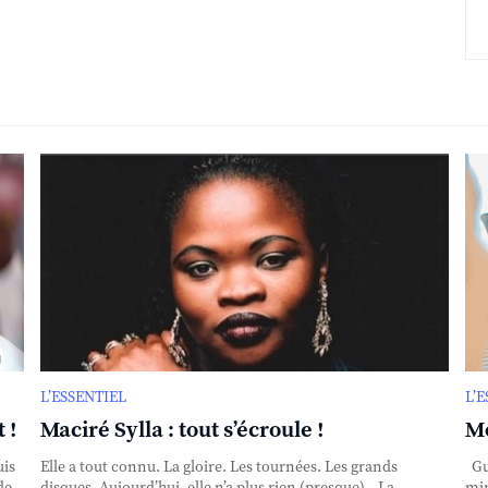
L’ESSENTIEL
L’
 !
Maciré Sylla : tout s’écroule !
Mo
uis
Elle a tout connu. La gloire. Les tournées. Les grands
Gui