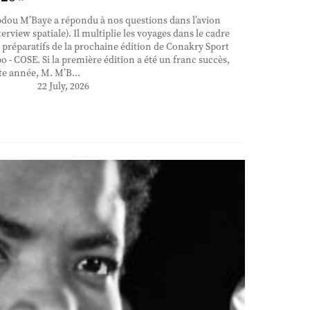
ou M’Baye a répondu à nos questions dans l’avion
terview spatiale). Il multiplie les voyages dans le cadre
 préparatifs de la prochaine édition de Conakry Sport
o - COSE. Si la première édition a été un franc succès,
te année, M. M’B...
22 July, 2026