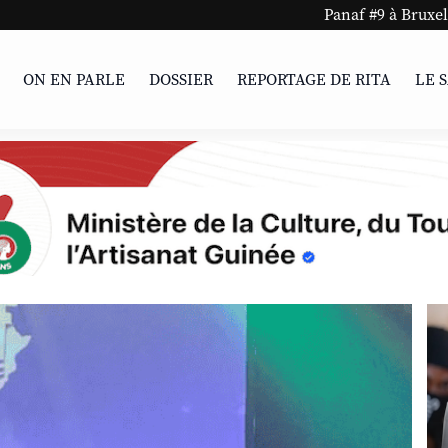
Panaf #9 à Bruxelles et Charleroi !
ON EN PARLE
DOSSIER
REPORTAGE DE RITA
LE 