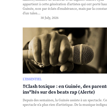
appartient à cette génération d’artistes qui ont porté haut
Guinée, non par éclats d’exubérance, mais par la consta
d’un talen...
30 July, 2026
L’ESSENTIEL
‼️Clash toxique : en Guinée, des parent
ins*ltés sur des beats rap (Alerte)
Depuis des semaines, la Guinée assiste à un spectacle. Ce
spectacle n’a plus rien d’artistique. De la musique indigne