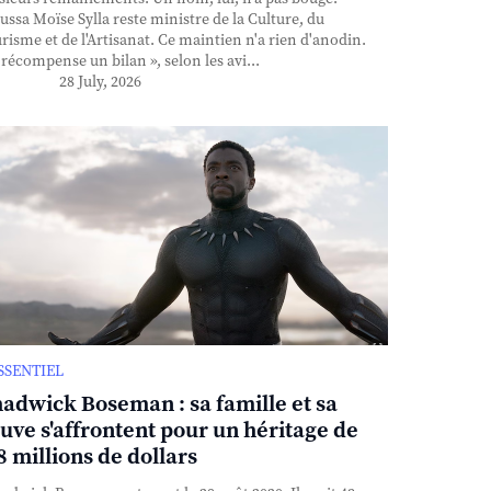
ssa Moïse Sylla reste ministre de la Culture, du
risme et de l'Artisanat. Ce maintien n'a rien d'anodin.
l récompense un bilan », selon les avi...
28 July, 2026
ESSENTIEL
adwick Boseman : sa famille et sa
uve s'affrontent pour un héritage de
8 millions de dollars