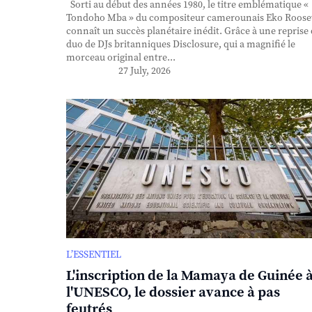
Sorti au début des années 1980, le titre emblématique «
Tondoho Mba » du compositeur camerounais Eko Roose
connaît un succès planétaire inédit. Grâce à une reprise
duo de DJs britanniques Disclosure, qui a magnifié le
morceau original entre...
27 July, 2026
L’ESSENTIEL
L'inscription de la Mamaya de Guinée 
l'UNESCO, le dossier avance à pas
feutrés