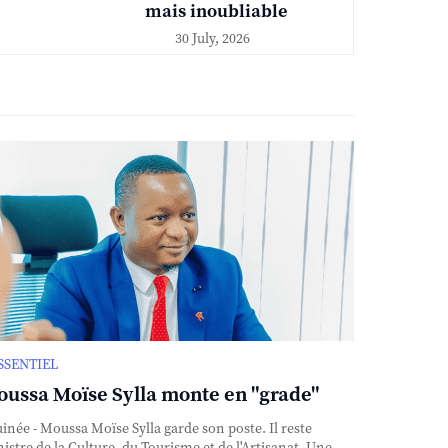
mais inoubliable
30 July, 2026
ESSENTIEL
ussa Moïse Sylla monte en "grade"
née - Moussa Moïse Sylla garde son poste. Il reste