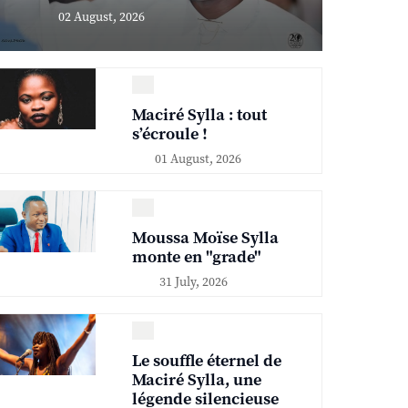
02 August, 2026
Maciré Sylla : tout
s’écroule !
01 August, 2026
Moussa Moïse Sylla
monte en "grade"
31 July, 2026
Le souffle éternel de
Maciré Sylla, une
légende silencieuse