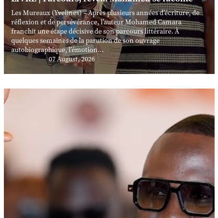
Les Mureaux (Yvelines) – Après plusieurs années d’écriture, de
réflexion et de persévérance, l’auteur Mohamed Camara
franchit une étape décisive de son parcours littéraire. À
quelques semaines de la parution de son ouvrage
autobiographique, l’émotion...
07 August, 2026