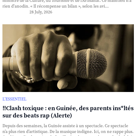
ministre de la Culture, du Tourisme et de l'Artisanat. Ce maintien n'a
rien d'anodin. « Il récompense un bilan », selon les avi...
28 July, 2026
L’ESSENTIEL
‼️Clash toxique : en Guinée, des parents ins*ltés
sur des beats rap (Alerte)
Depuis des semaines, la Guinée assiste à un spectacle. Ce spectacle
n’a plus rien d’artistique. De la musique indigne. Ici, on ne rappe plus.