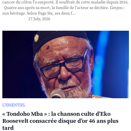
cancer du côlon l'a emporté. Il souffrait de cette maladie depuis 2016.
Quatre ans après sa mort, la famille de l'acteur se déchire. L'enjeu :
son héritage. Selon Page Six, ses deux f...
27 July, 2026
L’ESSENTIEL
« Tondoho Mba » : la chanson culte d'Eko
Roosevelt consacrée disque d'or 46 ans plus
tard