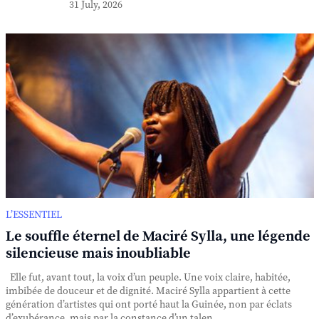
31 July, 2026
L’ESSENTIEL
Le souffle éternel de Maciré Sylla, une légende
silencieuse mais inoubliable
Elle fut, avant tout, la voix d’un peuple. Une voix claire, habitée,
imbibée de douceur et de dignité. Maciré Sylla appartient à cette
génération d’artistes qui ont porté haut la Guinée, non par éclats
d’exubérance, mais par la constance d’un talen...