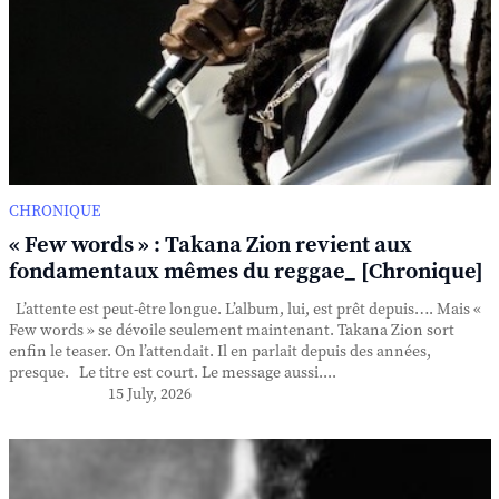
CHRONIQUE
« Few words » : Takana Zion revient aux
fondamentaux mêmes du reggae_ [Chronique]
L’attente est peut-être longue. L’album, lui, est prêt depuis…. Mais «
Few words » se dévoile seulement maintenant. Takana Zion sort
enfin le teaser. On l’attendait. Il en parlait depuis des années,
presque. Le titre est court. Le message aussi....
15 July, 2026