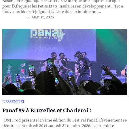
Busan, en République de Corée. Elle marque une étape historique
pour l'Afrique et les Petits États insulaires en développement. Trois
nouveaux biens rejoignent la Liste du patrimoine mo...
06 August, 2026
L’ESSENTIEL
Panaf #9 à Bruxelles et Charleroi !
D&J Prod présente la 9ème édition du Festival Panaf. L’événement se
tiendra les vendredi 30 et samedi 31 octobre 2026. La première