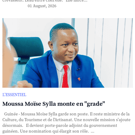
crevassent. L'eau entre chez elle. Elle lance...
01 August, 2026
L’ESSENTIEL
Moussa Moïse Sylla monte en "grade"
Guinée - Moussa Moïse Sylla garde son poste. Il reste ministre de la
Culture, du Tourisme et de l'Artisanat. Une nouvelle mission s'ajoute
désormais. Il devient porte-parole adjoint du gouvernement
guinéen. Une nomination qui élargit son rôle. ...