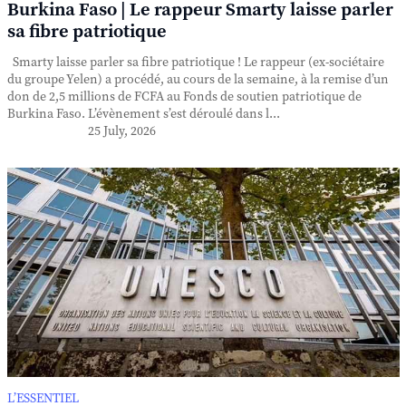
Burkina Faso | Le rappeur Smarty laisse parler
sa fibre patriotique
Smarty laisse parler sa fibre patriotique ! Le rappeur (ex-sociétaire
du groupe Yelen) a procédé, au cours de la semaine, à la remise d’un
don de 2,5 millions de FCFA au Fonds de soutien patriotique de
Burkina Faso. L’évènement s’est déroulé dans l...
25 July, 2026
L’ESSENTIEL