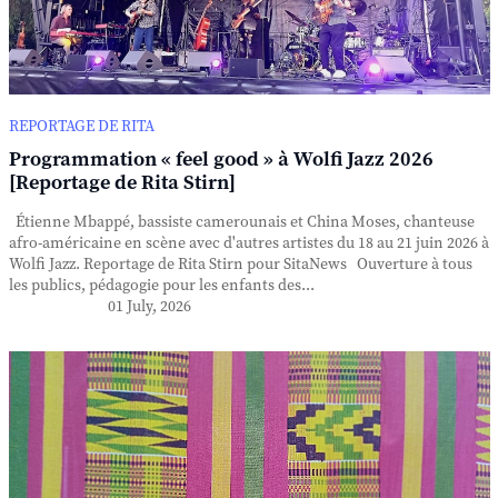
REPORTAGE DE RITA
Programmation « feel good » à Wolfi Jazz 2026
[Reportage de Rita Stirn]
Étienne Mbappé, bassiste camerounais et China Moses, chanteuse
afro-américaine en scène avec d'autres artistes du 18 au 21 juin 2026 à
Wolfi Jazz. Reportage de Rita Stirn pour SitaNews Ouverture à tous
les publics, pédagogie pour les enfants des...
01 July, 2026