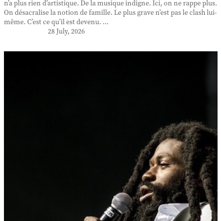
n’a plus rien d’artistique. De la musique indigne. Ici, on ne rappe plus.
On désacralise la notion de famille. Le plus grave n’est pas le clash lui-
même. C’est ce qu’il est devenu. ...
28 July, 2026