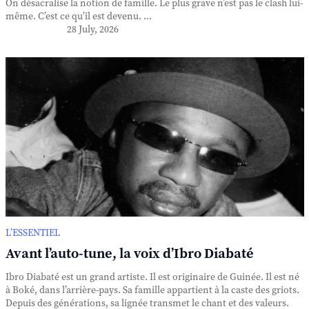
On désacralise la notion de famille. Le plus grave n’est pas le clash lui-
même. C’est ce qu’il est devenu. ...
28 July, 2026
L’ESSENTIEL
Avant l’auto-tune, la voix d’Ibro Diabaté
Ibro Diabaté est un grand artiste. Il est originaire de Guinée. Il est né
à Boké, dans l’arrière-pays. Sa famille appartient à la caste des griots.
Depuis des générations, sa lignée transmet le chant et des valeurs.