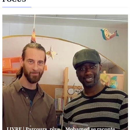
LIVRE | Parcours, rêve... Mohamed se raconte