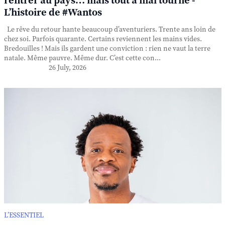
rentrer au pays… mais tout a mal tourné -
L’histoire de #Wantos
Le rêve du retour hante beaucoup d’aventuriers. Trente ans loin de
chez soi. Parfois quarante. Certains reviennent les mains vides.
Bredouilles ! Mais ils gardent une conviction : rien ne vaut la terre
natale. Même pauvre. Même dur. C’est cette con...
26 July, 2026
L’ESSENTIEL