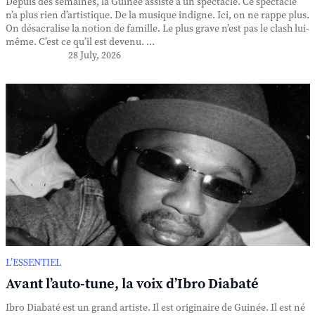
Depuis des semaines, la Guinée assiste à un spectacle. Ce spectacle
n’a plus rien d’artistique. De la musique indigne. Ici, on ne rappe plus.
On désacralise la notion de famille. Le plus grave n’est pas le clash lui-
même. C’est ce qu’il est devenu. ...
28 July, 2026
L’ESSENTIEL
Avant l’auto-tune, la voix d’Ibro Diabaté
Ibro Diabaté est un grand artiste. Il est originaire de Guinée. Il est né