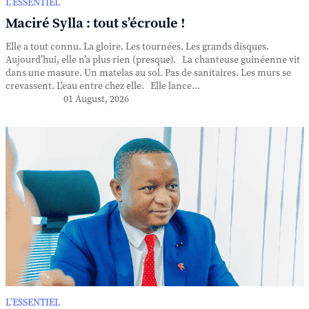
L’ESSENTIEL
Maciré Sylla : tout s’écroule !
Elle a tout connu. La gloire. Les tournées. Les grands disques.
Aujourd’hui, elle n’a plus rien (presque). La chanteuse guinéenne vit
dans une masure. Un matelas au sol. Pas de sanitaires. Les murs se
crevassent. L'eau entre chez elle. Elle lance...
01 August, 2026
L’ESSENTIEL