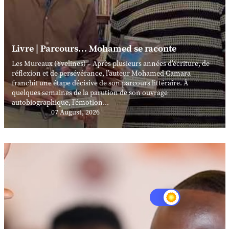
Livre | Parcours… Mohamed se raconte
Les Mureaux (Yvelines) – Après plusieurs années d’écriture, de
réflexion et de persévérance, l’auteur Mohamed Camara
franchit une étape décisive de son parcours littéraire. À
quelques semaines de la parution de son ouvrage
autobiographique, l’émotion...
07 August, 2026