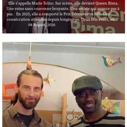
Elle s'appelle Marie Tolno. Sur scène, elle devient Queen Rima.
Une reine sans couronne bruyante. Une artiste qui avance pas à
pas. En 2025, elle a remporté le Prix Découvertes RFI. Une
consécration attendue depuis longtemps. Deux fois avant, ell...
08 August, 2026