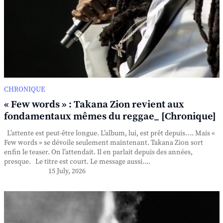
CHRONIQUE
« Few words » : Takana Zion revient aux
fondamentaux mêmes du reggae_ [Chronique]
L’attente est peut-être longue. L’album, lui, est prêt depuis…. Mais «
Few words » se dévoile seulement maintenant. Takana Zion sort
enfin le teaser. On l’attendait. Il en parlait depuis des années,
presque. Le titre est court. Le message aussi....
15 July, 2026