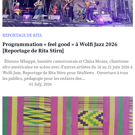
REPORTAGE DE RITA
Programmation « feel good » à Wolfi Jazz 2026
[Reportage de Rita Stirn]
Étienne Mbappé, bassiste camerounais et China Moses, chanteuse
afro-américaine en scène avec d'autres artistes du 18 au 21 juin 2026 à
Wolfi Jazz. Reportage de Rita Stirn pour SitaNews Ouverture à tous
les publics, pédagogie pour les enfants des...
01 July, 2026