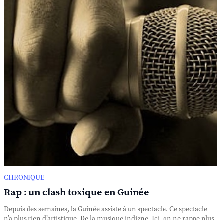
CHRONIQUE
Rap : un clash toxique en Guinée
Depuis des semaines, la Guinée assiste à un spectacle. Ce spectacle
n’a plus rien d’artistique. De la musique indigne. Ici, on ne rappe plus.