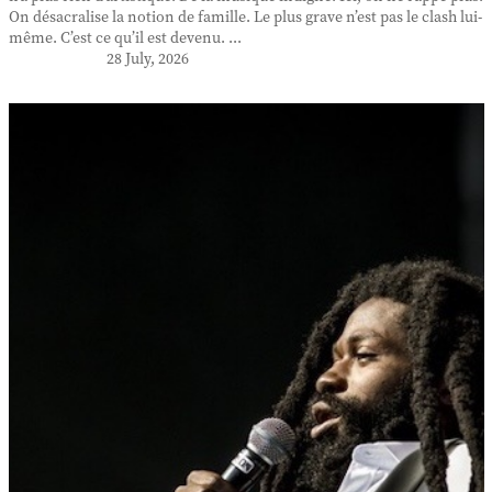
On désacralise la notion de famille. Le plus grave n’est pas le clash lui-
même. C’est ce qu’il est devenu. ...
28 July, 2026