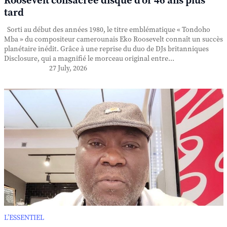
Roosevelt consacrée disque d'or 46 ans plus
tard
Sorti au début des années 1980, le titre emblématique « Tondoho
Mba » du compositeur camerounais Eko Roosevelt connaît un succès
planétaire inédit. Grâce à une reprise du duo de DJs britanniques
Disclosure, qui a magnifié le morceau original entre...
27 July, 2026
L’ESSENTIEL