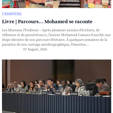
L’ESSENTIEL
Livre | Parcours… Mohamed se raconte
Les Mureaux (Yvelines) – Après plusieurs années d’écriture, de
réflexion et de persévérance, l’auteur Mohamed Camara franchit une
étape décisive de son parcours littéraire. À quelques semaines de la
parution de son ouvrage autobiographique, l’émotion...
07 August, 2026