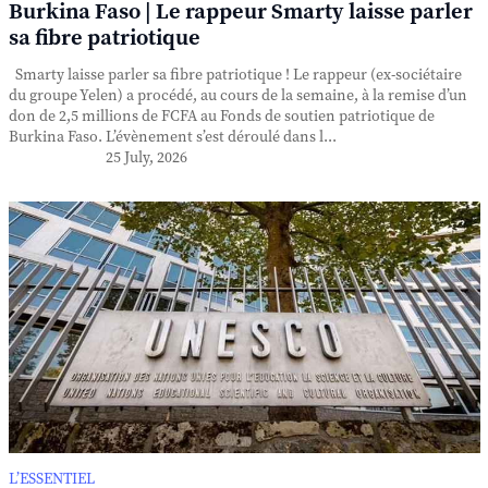
Burkina Faso | Le rappeur Smarty laisse parler
sa fibre patriotique
Smarty laisse parler sa fibre patriotique ! Le rappeur (ex-sociétaire
du groupe Yelen) a procédé, au cours de la semaine, à la remise d’un
don de 2,5 millions de FCFA au Fonds de soutien patriotique de
Burkina Faso. L’évènement s’est déroulé dans l...
25 July, 2026
L’ESSENTIEL