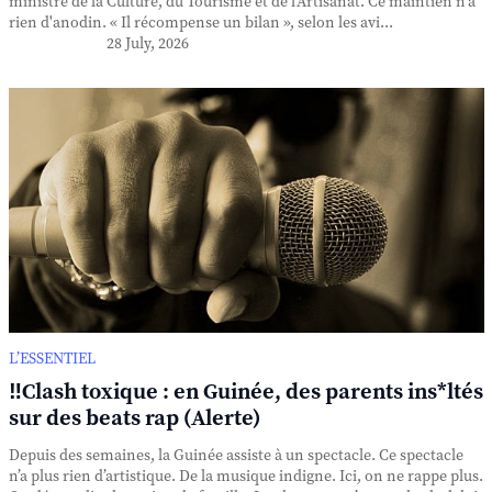
ministre de la Culture, du Tourisme et de l'Artisanat. Ce maintien n'a
rien d'anodin. « Il récompense un bilan », selon les avi...
28 July, 2026
L’ESSENTIEL
‼️Clash toxique : en Guinée, des parents ins*ltés
sur des beats rap (Alerte)
Depuis des semaines, la Guinée assiste à un spectacle. Ce spectacle
n’a plus rien d’artistique. De la musique indigne. Ici, on ne rappe plus.