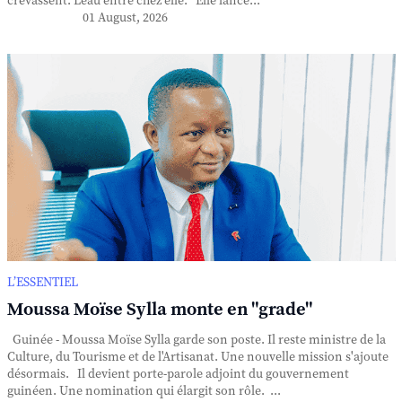
crevassent. L'eau entre chez elle. Elle lance...
01 August, 2026
L’ESSENTIEL
Moussa Moïse Sylla monte en "grade"
Guinée - Moussa Moïse Sylla garde son poste. Il reste ministre de la
Culture, du Tourisme et de l'Artisanat. Une nouvelle mission s'ajoute
désormais. Il devient porte-parole adjoint du gouvernement
guinéen. Une nomination qui élargit son rôle. ...