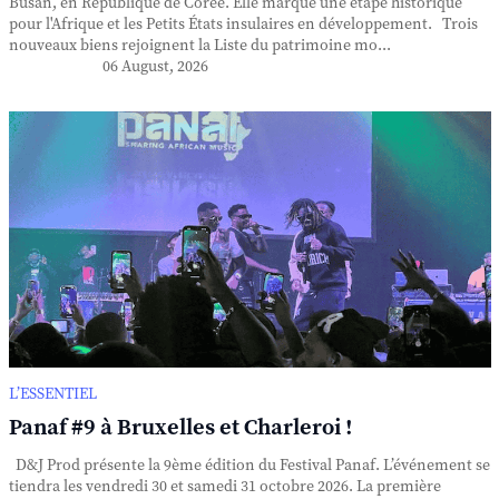
Busan, en République de Corée. Elle marque une étape historique
pour l'Afrique et les Petits États insulaires en développement. Trois
nouveaux biens rejoignent la Liste du patrimoine mo...
06 August, 2026
L’ESSENTIEL
Panaf #9 à Bruxelles et Charleroi !
D&J Prod présente la 9ème édition du Festival Panaf. L’événement se
tiendra les vendredi 30 et samedi 31 octobre 2026. La première