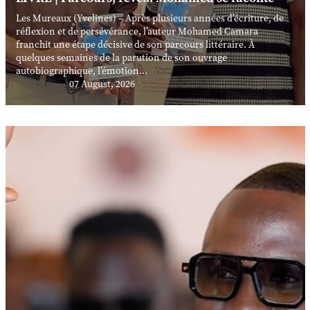
Les Mureaux (Yvelines) – Après plusieurs années d’écriture, de
réflexion et de persévérance, l’auteur Mohamed Camara
franchit une étape décisive de son parcours littéraire. À
quelques semaines de la parution de son ouvrage
autobiographique, l’émotion...
07 August, 2026