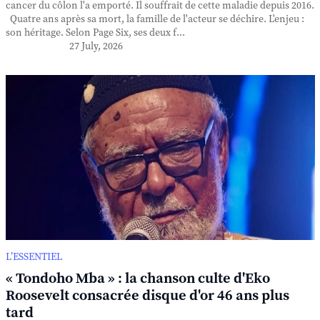
cancer du côlon l'a emporté. Il souffrait de cette maladie depuis 2016.
Quatre ans après sa mort, la famille de l'acteur se déchire. L'enjeu :
son héritage. Selon Page Six, ses deux f...
27 July, 2026
L’ESSENTIEL
« Tondoho Mba » : la chanson culte d'Eko
Roosevelt consacrée disque d'or 46 ans plus
tard