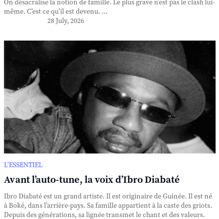
On désacralise la notion de famille. Le plus grave n’est pas le clash lui-
même. C’est ce qu’il est devenu. ...
28 July, 2026
L’ESSENTIEL
Avant l’auto-tune, la voix d’Ibro Diabaté
Ibro Diabaté est un grand artiste. Il est originaire de Guinée. Il est né
à Boké, dans l’arrière-pays. Sa famille appartient à la caste des griots.
Depuis des générations, sa lignée transmet le chant et des valeurs.