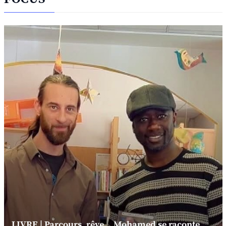
LIVRE | Parcours, rêve... Mohamed se raconte