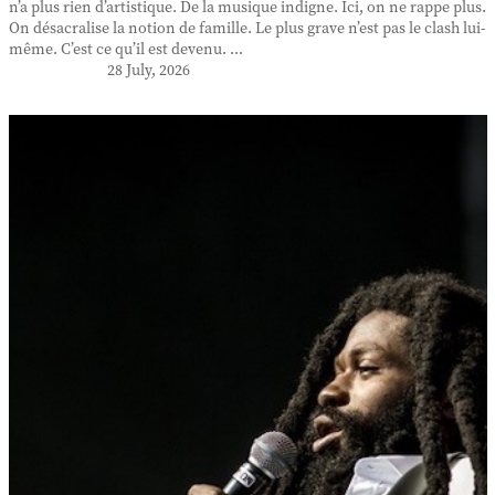
n’a plus rien d’artistique. De la musique indigne. Ici, on ne rappe plus.
On désacralise la notion de famille. Le plus grave n’est pas le clash lui-
même. C’est ce qu’il est devenu. ...
28 July, 2026