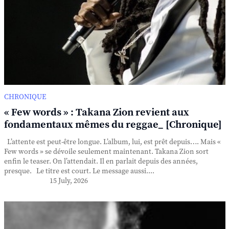
CHRONIQUE
« Few words » : Takana Zion revient aux
fondamentaux mêmes du reggae_ [Chronique]
L’attente est peut-être longue. L’album, lui, est prêt depuis…. Mais «
Few words » se dévoile seulement maintenant. Takana Zion sort
enfin le teaser. On l’attendait. Il en parlait depuis des années,
presque. Le titre est court. Le message aussi....
15 July, 2026