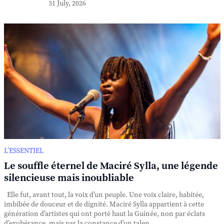
31 July, 2026
L’ESSENTIEL
Le souffle éternel de Maciré Sylla, une légende
silencieuse mais inoubliable
Elle fut, avant tout, la voix d’un peuple. Une voix claire, habitée,
imbibée de douceur et de dignité. Maciré Sylla appartient à cette
génération d’artistes qui ont porté haut la Guinée, non par éclats
d’exubérance, mais par la constance d’un talen...