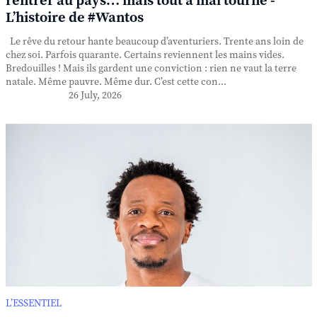
rentrer au pays… mais tout a mal tourné -
L’histoire de #Wantos
Le rêve du retour hante beaucoup d’aventuriers. Trente ans loin de
chez soi. Parfois quarante. Certains reviennent les mains vides.
Bredouilles ! Mais ils gardent une conviction : rien ne vaut la terre
natale. Même pauvre. Même dur. C’est cette con...
26 July, 2026
L’ESSENTIEL