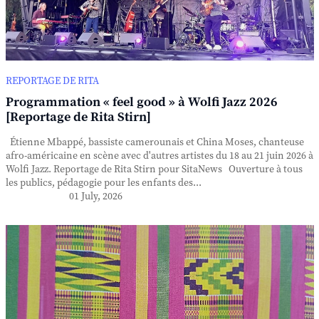
REPORTAGE DE RITA
Programmation « feel good » à Wolfi Jazz 2026
[Reportage de Rita Stirn]
Étienne Mbappé, bassiste camerounais et China Moses, chanteuse
afro-américaine en scène avec d'autres artistes du 18 au 21 juin 2026 à
Wolfi Jazz. Reportage de Rita Stirn pour SitaNews Ouverture à tous
les publics, pédagogie pour les enfants des...
01 July, 2026