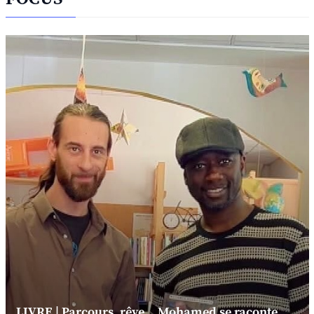
LIVRE | Parcours, rêve... Mohamed se raconte