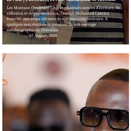
Les Mureaux (Yvelines) – Après plusieurs années d’écriture, de
réflexion et de persévérance, l’auteur Mohamed Camara
franchit une étape décisive de son parcours littéraire. À
quelques semaines de la parution de son ouvrage
autobiographique, l’émotion...
07 August, 2026