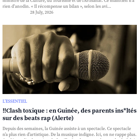
ministre de la Culture, du Tourisme et de l'Artisanat. Ce maintien n'a
rien d'anodin. « Il récompense un bilan », selon les avi...
28 July, 2026
L’ESSENTIEL
‼️Clash toxique : en Guinée, des parents ins*ltés
sur des beats rap (Alerte)
Depuis des semaines, la Guinée assiste à un spectacle. Ce spectacle
n’a plus rien d’artistique. De la musique indigne. Ici, on ne rappe plus.