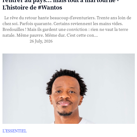
rentrer au pays… mais tout a mal tourné -
L’histoire de #Wantos
Le rêve du retour hante beaucoup d’aventuriers. Trente ans loin de
chez soi. Parfois quarante. Certains reviennent les mains vides.
Bredouilles ! Mais ils gardent une conviction : rien ne vaut la terre
natale. Même pauvre. Même dur. C’est cette con...
26 July, 2026
L’ESSENTIEL