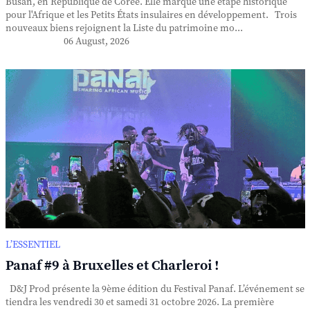
Busan, en République de Corée. Elle marque une étape historique
pour l'Afrique et les Petits États insulaires en développement. Trois
nouveaux biens rejoignent la Liste du patrimoine mo...
06 August, 2026
L’ESSENTIEL
Panaf #9 à Bruxelles et Charleroi !
D&J Prod présente la 9ème édition du Festival Panaf. L’événement se
tiendra les vendredi 30 et samedi 31 octobre 2026. La première