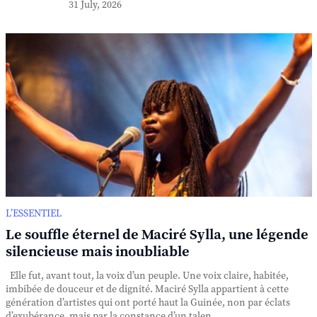
31 July, 2026
L’ESSENTIEL
Le souffle éternel de Maciré Sylla, une légende
silencieuse mais inoubliable
Elle fut, avant tout, la voix d’un peuple. Une voix claire, habitée,
imbibée de douceur et de dignité. Maciré Sylla appartient à cette
génération d’artistes qui ont porté haut la Guinée, non par éclats
d’exubérance, mais par la constance d’un talen...