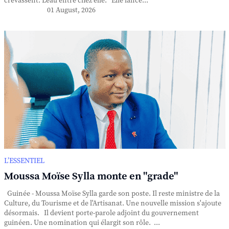
crevassent. L'eau entre chez elle. Elle lance...
01 August, 2026
L’ESSENTIEL
Moussa Moïse Sylla monte en "grade"
Guinée - Moussa Moïse Sylla garde son poste. Il reste ministre de la
Culture, du Tourisme et de l'Artisanat. Une nouvelle mission s'ajoute
désormais. Il devient porte-parole adjoint du gouvernement
guinéen. Une nomination qui élargit son rôle. ...