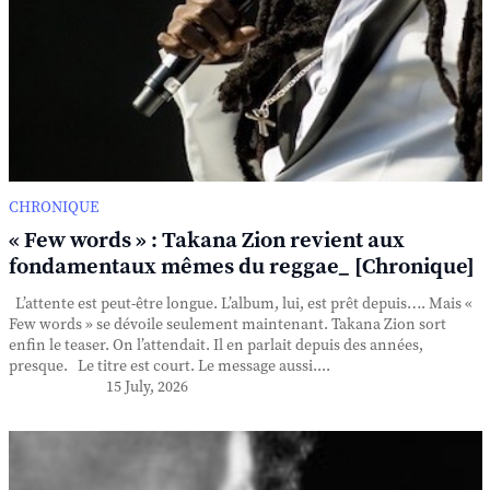
CHRONIQUE
« Few words » : Takana Zion revient aux
fondamentaux mêmes du reggae_ [Chronique]
L’attente est peut-être longue. L’album, lui, est prêt depuis…. Mais «
Few words » se dévoile seulement maintenant. Takana Zion sort
enfin le teaser. On l’attendait. Il en parlait depuis des années,
presque. Le titre est court. Le message aussi....
15 July, 2026