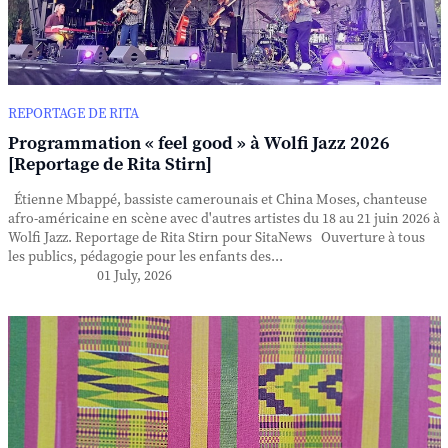
REPORTAGE DE RITA
Programmation « feel good » à Wolfi Jazz 2026
[Reportage de Rita Stirn]
Étienne Mbappé, bassiste camerounais et China Moses, chanteuse
afro-américaine en scène avec d'autres artistes du 18 au 21 juin 2026 à
Wolfi Jazz. Reportage de Rita Stirn pour SitaNews Ouverture à tous
les publics, pédagogie pour les enfants des...
01 July, 2026