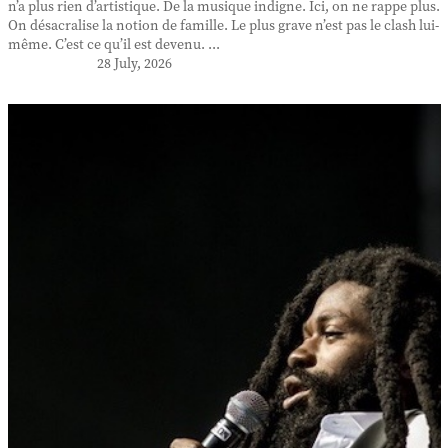
n’a plus rien d’artistique. De la musique indigne. Ici, on ne rappe plus.
On désacralise la notion de famille. Le plus grave n’est pas le clash lui-
même. C’est ce qu’il est devenu. ...
28 July, 2026