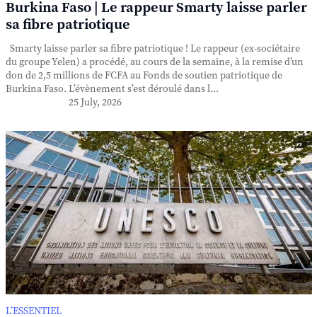
Burkina Faso | Le rappeur Smarty laisse parler
sa fibre patriotique
Smarty laisse parler sa fibre patriotique ! Le rappeur (ex-sociétaire
du groupe Yelen) a procédé, au cours de la semaine, à la remise d’un
don de 2,5 millions de FCFA au Fonds de soutien patriotique de
Burkina Faso. L’évènement s’est déroulé dans l...
25 July, 2026
L’ESSENTIEL