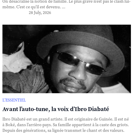
On désacralise la notion de famille. Le plus grave n’est pas le clash lui-
même. C’est ce qu’il est devenu. ...
28 July, 2026
L’ESSENTIEL
Avant l’auto-tune, la voix d’Ibro Diabaté
Ibro Diabaté est un grand artiste. Il est originaire de Guinée. Il est né
à Boké, dans l’arrière-pays. Sa famille appartient à la caste des griots.
Depuis des générations, sa lignée transmet le chant et des valeurs.