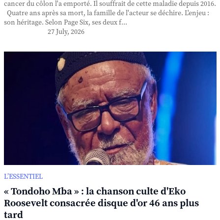
cancer du côlon l'a emporté. Il souffrait de cette maladie depuis 2016.
Quatre ans après sa mort, la famille de l'acteur se déchire. L'enjeu :
son héritage. Selon Page Six, ses deux f...
27 July, 2026
L’ESSENTIEL
« Tondoho Mba » : la chanson culte d'Eko
Roosevelt consacrée disque d'or 46 ans plus
tard