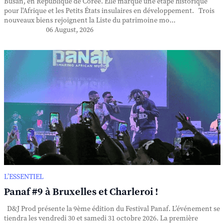
Busan, en République de Corée. Elle marque une étape historique
pour l'Afrique et les Petits États insulaires en développement. Trois
nouveaux biens rejoignent la Liste du patrimoine mo...
06 August, 2026
L’ESSENTIEL
Panaf #9 à Bruxelles et Charleroi !
D&J Prod présente la 9ème édition du Festival Panaf. L’événement se
tiendra les vendredi 30 et samedi 31 octobre 2026. La première