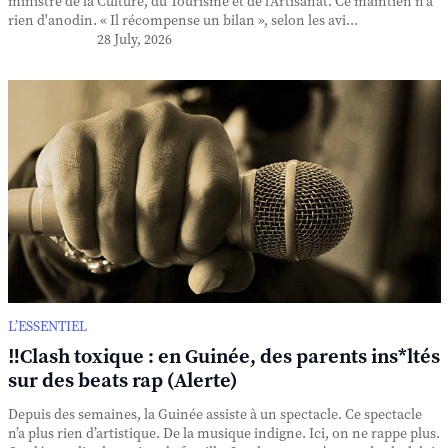
ministre de la Culture, du Tourisme et de l'Artisanat. Ce maintien n'a
rien d'anodin. « Il récompense un bilan », selon les avi...
28 July, 2026
L’ESSENTIEL
‼️Clash toxique : en Guinée, des parents ins*ltés
sur des beats rap (Alerte)
Depuis des semaines, la Guinée assiste à un spectacle. Ce spectacle
n’a plus rien d’artistique. De la musique indigne. Ici, on ne rappe plus.