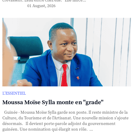
crevassent. L'eau entre chez elle. Elle lance...
01 August, 2026
L’ESSENTIEL
Moussa Moïse Sylla monte en "grade"
Guinée - Moussa Moïse Sylla garde son poste. Il reste ministre de la
Culture, du Tourisme et de l'Artisanat. Une nouvelle mission s'ajoute
désormais. Il devient porte-parole adjoint du gouvernement
guinéen. Une nomination qui élargit son rôle. ...