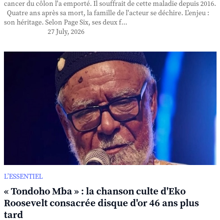
cancer du côlon l'a emporté. Il souffrait de cette maladie depuis 2016.
Quatre ans après sa mort, la famille de l'acteur se déchire. L'enjeu :
son héritage. Selon Page Six, ses deux f...
27 July, 2026
L’ESSENTIEL
« Tondoho Mba » : la chanson culte d'Eko
Roosevelt consacrée disque d'or 46 ans plus
tard