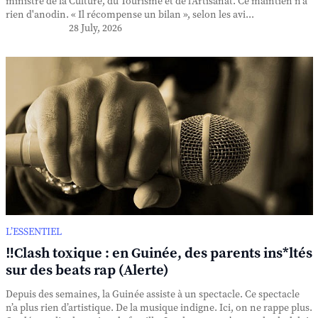
ministre de la Culture, du Tourisme et de l'Artisanat. Ce maintien n'a
rien d'anodin. « Il récompense un bilan », selon les avi...
28 July, 2026
L’ESSENTIEL
‼️Clash toxique : en Guinée, des parents ins*ltés
sur des beats rap (Alerte)
Depuis des semaines, la Guinée assiste à un spectacle. Ce spectacle
n’a plus rien d’artistique. De la musique indigne. Ici, on ne rappe plus.