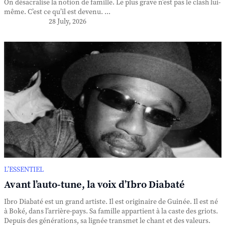
On désacralise la notion de famille. Le plus grave n’est pas le clash lui-
même. C’est ce qu’il est devenu. ...
28 July, 2026
L’ESSENTIEL
Avant l’auto-tune, la voix d’Ibro Diabaté
Ibro Diabaté est un grand artiste. Il est originaire de Guinée. Il est né
à Boké, dans l’arrière-pays. Sa famille appartient à la caste des griots.
Depuis des générations, sa lignée transmet le chant et des valeurs.