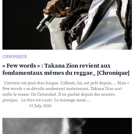
CHRONIQUE
« Few words » : Takana Zion revient aux
fondamentaux mêmes du reggae_ [Chronique]
L’attente est peut-être longue. L’album, lui, est prêt depuis…. Mais «
Few words » se dévoile seulement maintenant. Takana Zion sort
enfin le teaser. On l’attendait. Il en parlait depuis des années,
presque. Le titre est court. Le message aussi....
15 July, 2026