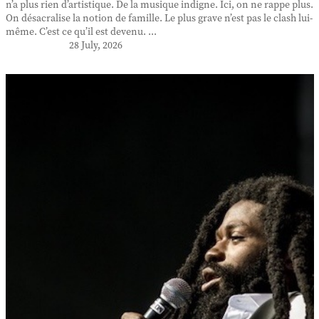
n’a plus rien d’artistique. De la musique indigne. Ici, on ne rappe plus.
On désacralise la notion de famille. Le plus grave n’est pas le clash lui-
même. C’est ce qu’il est devenu. ...
28 July, 2026