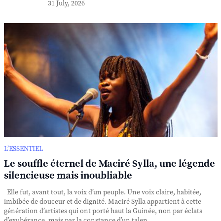
31 July, 2026
L’ESSENTIEL
Le souffle éternel de Maciré Sylla, une légende
silencieuse mais inoubliable
Elle fut, avant tout, la voix d’un peuple. Une voix claire, habitée,
imbibée de douceur et de dignité. Maciré Sylla appartient à cette
génération d’artistes qui ont porté haut la Guinée, non par éclats
d’exubérance, mais par la constance d’un talen...