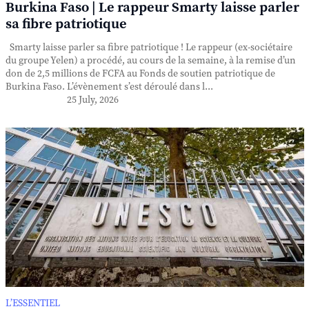
Burkina Faso | Le rappeur Smarty laisse parler
sa fibre patriotique
Smarty laisse parler sa fibre patriotique ! Le rappeur (ex-sociétaire
du groupe Yelen) a procédé, au cours de la semaine, à la remise d’un
don de 2,5 millions de FCFA au Fonds de soutien patriotique de
Burkina Faso. L’évènement s’est déroulé dans l...
25 July, 2026
L’ESSENTIEL