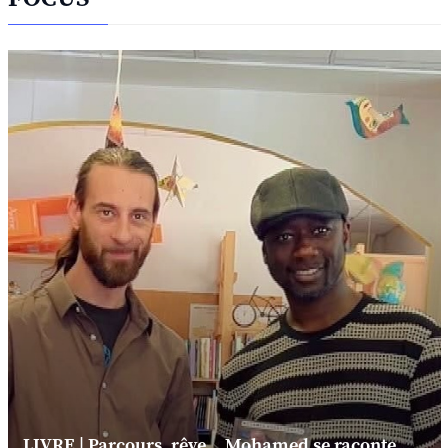
LIVRE | Parcours, rêve... Mohamed se raconte