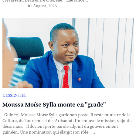
crevassent. L'eau entre chez elle. Elle lance...
01 August, 2026
L’ESSENTIEL
Moussa Moïse Sylla monte en "grade"
Guinée - Moussa Moïse Sylla garde son poste. Il reste ministre de la
Culture, du Tourisme et de l'Artisanat. Une nouvelle mission s'ajoute
désormais. Il devient porte-parole adjoint du gouvernement
guinéen. Une nomination qui élargit son rôle. ...