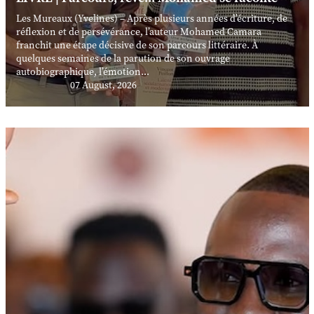
Les Mureaux (Yvelines) – Après plusieurs années d’écriture, de
réflexion et de persévérance, l’auteur Mohamed Camara
franchit une étape décisive de son parcours littéraire. À
quelques semaines de la parution de son ouvrage
autobiographique, l’émotion...
07 August, 2026