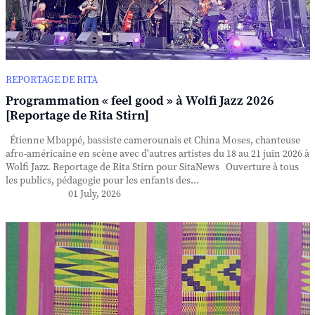
REPORTAGE DE RITA
Programmation « feel good » à Wolfi Jazz 2026
[Reportage de Rita Stirn]
Étienne Mbappé, bassiste camerounais et China Moses, chanteuse
afro-américaine en scène avec d'autres artistes du 18 au 21 juin 2026 à
Wolfi Jazz. Reportage de Rita Stirn pour SitaNews Ouverture à tous
les publics, pédagogie pour les enfants des...
01 July, 2026