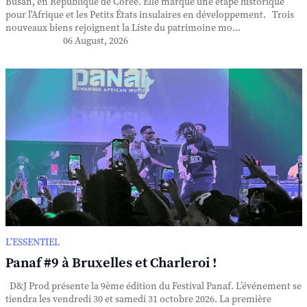
Busan, en République de Corée. Elle marque une étape historique
pour l'Afrique et les Petits États insulaires en développement. Trois
nouveaux biens rejoignent la Liste du patrimoine mo...
06 August, 2026
L’ESSENTIEL
Panaf #9 à Bruxelles et Charleroi !
D&J Prod présente la 9ème édition du Festival Panaf. L’événement se
tiendra les vendredi 30 et samedi 31 octobre 2026. La première