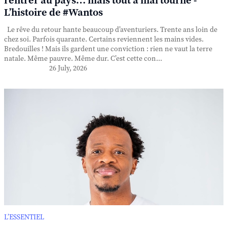
rentrer au pays… mais tout a mal tourné -
L’histoire de #Wantos
Le rêve du retour hante beaucoup d’aventuriers. Trente ans loin de
chez soi. Parfois quarante. Certains reviennent les mains vides.
Bredouilles ! Mais ils gardent une conviction : rien ne vaut la terre
natale. Même pauvre. Même dur. C’est cette con...
26 July, 2026
L’ESSENTIEL