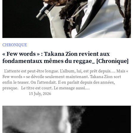
CHRONIQUE
« Few words » : Takana Zion revient aux
fondamentaux mêmes du reggae_ [Chronique]
L’attente est peut-être longue. L’album, lui, est prêt depuis…. Mais «
Few words » se dévoile seulement maintenant. Takana Zion sort
enfin le teaser. On l’attendait. Il en parlait depuis des années,
presque. Le titre est court. Le message aussi....
15 July, 2026