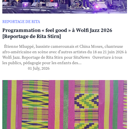
REPORTAGE DE RITA
Programmation « feel good » à Wolfi Jazz 2026
[Reportage de Rita Stirn]
Étienne Mbappé, bassiste camerounais et China Moses, chanteuse
afro-américaine en scène avec d'autres artistes du 18 au 21 juin 2026 à
Wolfi Jazz. Reportage de Rita Stirn pour SitaNews Ouverture à tous
les publics, pédagogie pour les enfants des...
01 July, 2026