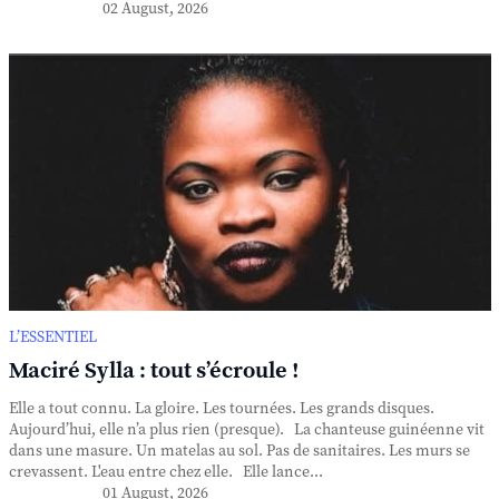
02 August, 2026
L’ESSENTIEL
Maciré Sylla : tout s’écroule !
Elle a tout connu. La gloire. Les tournées. Les grands disques.
Aujourd’hui, elle n’a plus rien (presque). La chanteuse guinéenne vit
dans une masure. Un matelas au sol. Pas de sanitaires. Les murs se
crevassent. L'eau entre chez elle. Elle lance...
01 August, 2026