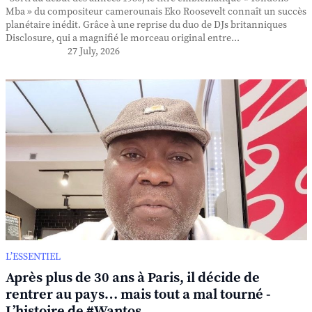
Mba » du compositeur camerounais Eko Roosevelt connaît un succès
planétaire inédit. Grâce à une reprise du duo de DJs britanniques
Disclosure, qui a magnifié le morceau original entre...
27 July, 2026
L’ESSENTIEL
Après plus de 30 ans à Paris, il décide de
rentrer au pays… mais tout a mal tourné -
L’histoire de #Wantos