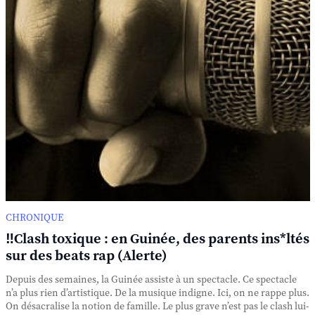
CHRONIQUE
‼️Clash toxique : en Guinée, des parents ins*ltés
sur des beats rap (Alerte)
Depuis des semaines, la Guinée assiste à un spectacle. Ce spectacle
n’a plus rien d’artistique. De la musique indigne. Ici, on ne rappe plus.
On désacralise la notion de famille. Le plus grave n’est pas le clash lui-