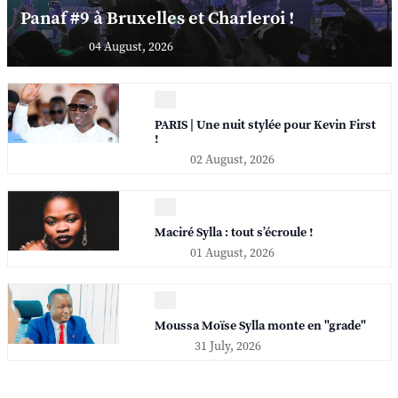
Panaf #9 à Bruxelles et Charleroi !
04 August, 2026
PARIS | Une nuit stylée pour Kevin First
!
02 August, 2026
Maciré Sylla : tout s’écroule !
01 August, 2026
Moussa Moïse Sylla monte en "grade"
31 July, 2026