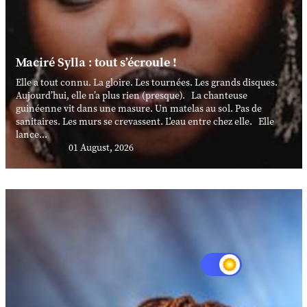
Maciré Sylla : tout s’écroule !
Elle a tout connu. La gloire. Les tournées. Les grands disques.
Aujourd’hui, elle n’a plus rien (presque). La chanteuse
guinéenne vit dans une masure. Un matelas au sol. Pas de
sanitaires. Les murs se crevassent. L'eau entre chez elle. Elle
lance...
01 August, 2026