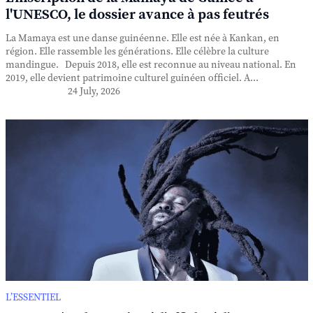
l'UNESCO, le dossier avance à pas feutrés
La Mamaya est une danse guinéenne. Elle est née à Kankan, en
région. Elle rassemble les générations. Elle célèbre la culture
mandingue. Depuis 2018, elle est reconnue au niveau national. En
2019, elle devient patrimoine culturel guinéen officiel. A...
24 July, 2026
L’ESSENTIEL