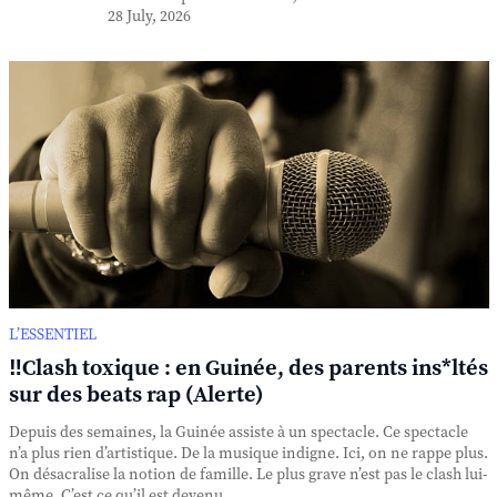
28 July, 2026
L’ESSENTIEL
‼️Clash toxique : en Guinée, des parents ins*ltés
sur des beats rap (Alerte)
Depuis des semaines, la Guinée assiste à un spectacle. Ce spectacle
n’a plus rien d’artistique. De la musique indigne. Ici, on ne rappe plus.
On désacralise la notion de famille. Le plus grave n’est pas le clash lui-
même. C’est ce qu’il est devenu. ...