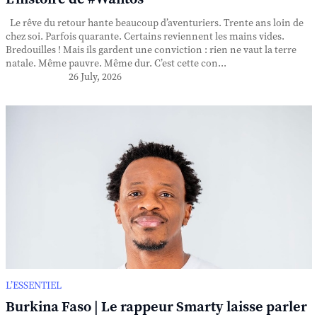
Le rêve du retour hante beaucoup d’aventuriers. Trente ans loin de
chez soi. Parfois quarante. Certains reviennent les mains vides.
Bredouilles ! Mais ils gardent une conviction : rien ne vaut la terre
natale. Même pauvre. Même dur. C’est cette con...
26 July, 2026
L’ESSENTIEL
Burkina Faso | Le rappeur Smarty laisse parler