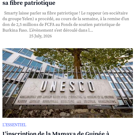
sa fibre patriotique
Smarty laisse parler sa fibre patriotique ! Le rappeur (ex-sociétaire
du groupe Yelen) a procédé, au cours de la semaine, à la remise d’un
don de 2,5 millions de FCFA au Fonds de soutien patriotique de
Burkina Faso. L’évènement s’est déroulé dans l...
25 July, 2026
L’ESSENTIEL
L'inscription de la Mamaya de Guinée à