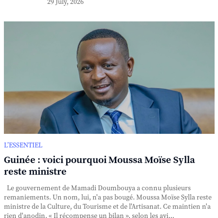
29 July, 2026
L’ESSENTIEL
Guinée : voici pourquoi Moussa Moïse Sylla
reste ministre
Le gouvernement de Mamadi Doumbouya a connu plusieurs
remaniements. Un nom, lui, n'a pas bougé. Moussa Moïse Sylla reste
ministre de la Culture, du Tourisme et de l'Artisanat. Ce maintien n'a
rien d'anodin. « Il récompense un bilan », selon les avi...