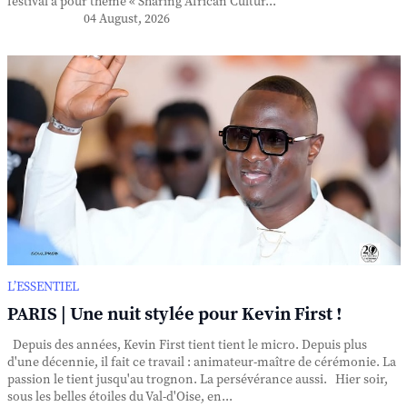
festival a pour thème « Sharing African Cultur...
04 August, 2026
L’ESSENTIEL
PARIS | Une nuit stylée pour Kevin First !
Depuis des années, Kevin First tient tient le micro. Depuis plus
d'une décennie, il fait ce travail : animateur-maître de cérémonie. La
passion le tient jusqu'au trognon. La persévérance aussi. Hier soir,
sous les belles étoiles du Val-d'Oise, en...